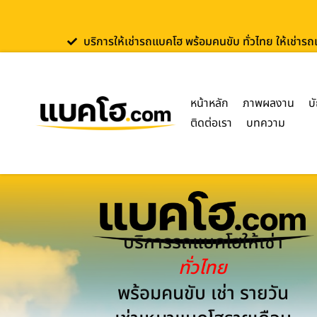
บริการให้เช่ารถแบคโฮ พร้อมคนขับ ทั่วไทย ให้เช่าร
หน้าหลัก
ภาพผลงาน
บ
ติดต่อเรา
บทความ
บริการรถแบคโฮให้เช่า
ทั่วไทย
พร้อมคนขับ เช่า รายวัน