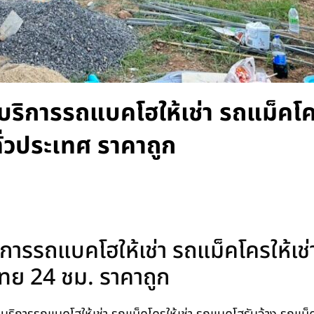
 บริการรถแบคโฮให้เช่า รถแม็คโค
ทั่วประเทศ ราคาถูก
ิการรถแบคโฮให้เช่า รถแม็คโครให้เช
ไทย 24 ชม. ราคาถูก