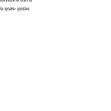
โครรับจ้าง บริการ
บ่อ ขุดสระ ขุดร่อง