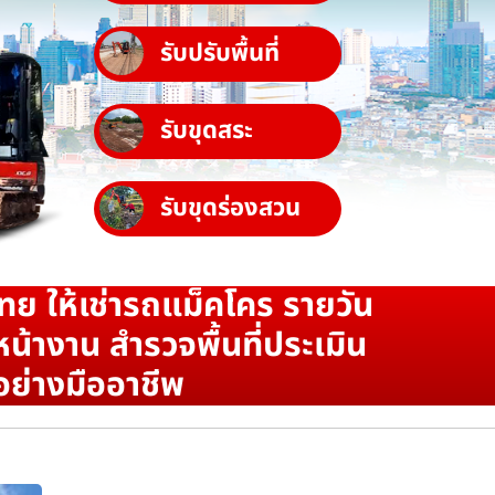
รับปรับพื้นที่
รับขุดสระ
รับขุดร่องสวน
ทย ให้เช่ารถแม็คโคร รายวัน
น้างาน สำรวจพื้นที่ประเมิน
อย่างมืออาชีพ