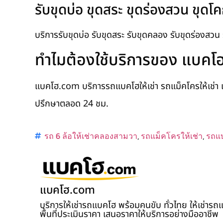
รับขุดบ่อ ขุดสระ ขุดร่องสวน ขุด
บริการรับขุดบ่อ รับขุดสระ รับขุดคลอง รับขุดร่องสว
ทำไมต้องใช้บริการของ แบค
แบคโฮ.com บริการรถแบคโฮให้เช่า รถแม็คโครให้เช่า 
ปรึกษาตลอด 24 ชม.
รถ 6 ล้อให้เช่าคลองสามวา
,
รถแม็คโครให้เช่า
,
รถแบ
แบคโฮ.com
บริการให้เช่ารถแบคโฮ พร้อมคนขับ ทั่วไทย ให้เช่าร
พื้นที่ประเมินราคา เสนอราคาให้บริการอย่างมืออาชีพ