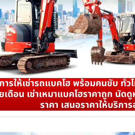
ิการให้เช่ารถแบคโฮ พร้อมคนขับ ทั่วไ
ยเดือน เช่าเหมาแบคโฮราคาถูก นัดดูห
ราคา เสนอราคาให้บริการ