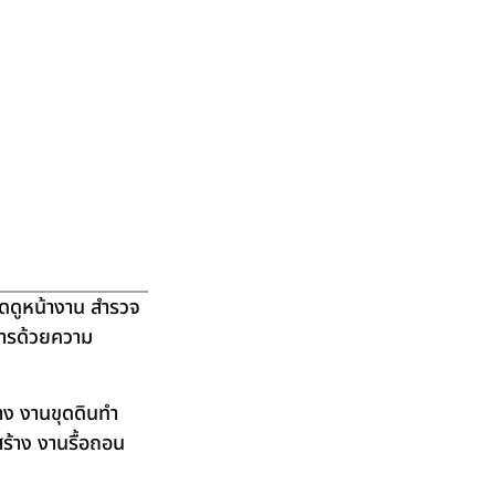
ัดดูหน้างาน สำรวจ
ิการด้วยความ
าง งานขุดดินทำ
ร้าง งานรื้อถอน