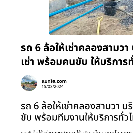
รถ 6 ล้อให้เช่าคลองสามวา
เช่า พร้อมคนขับ ให้บริการ
แบคโฮ.com
15/03/2024
รถ 6 ล้อให้เช่าคลองสามวา บร
ขับ พร้อมทีมงานให้บริการทั่ว