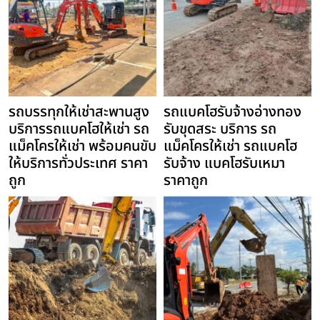
รถบรรทุกให้เช่าสะพานสูง
รถแบคโฮรับจ้างอ่างทอง
บริการรถแบคโฮให้เช่า รถ
รับขุดสระ บริการ รถ
แม็คโครให้เช่า พร้อมคนขับ
แม็คโครให้เช่า รถแบคโฮ
ให้บริการทั่วประเทศ ราคา
รับจ้าง แบคโฮรับเหมา
ถูก
ราคาถูก