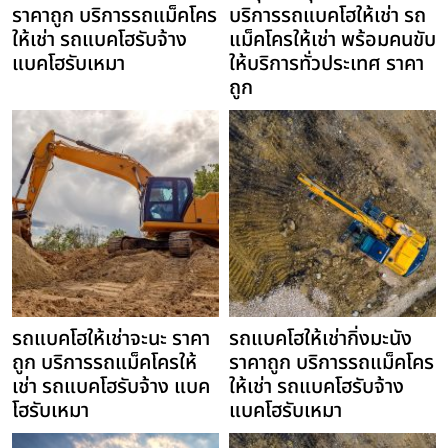
ราคาถูก บริการรถแม็คโคร
บริการรถแบคโฮให้เช่า รถ
ให้เช่า รถแบคโฮรับจ้าง
แม็คโครให้เช่า พร้อมคนขับ
แบคโฮรับเหมา
ให้บริการทั่วประเทศ ราคา
ถูก
รถแบคโฮให้เช่าจะนะ ราคา
รถแบคโฮให้เช่ากิ่งมะนัง
ถูก บริการรถแม็คโครให้
ราคาถูก บริการรถแม็คโคร
เช่า รถแบคโฮรับจ้าง แบค
ให้เช่า รถแบคโฮรับจ้าง
โฮรับเหมา
แบคโฮรับเหมา