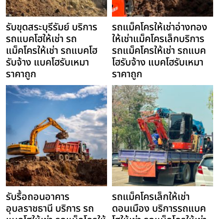
รับขุดสระบุรีรัมย์ บริการ
รถแม็คโครให้เช่าอ่างทอง
รถแบคโฮให้เช่า รถ
ให้เช่าแม็คโครเล็กบริการ
แม็คโครให้เช่า รถแบคโฮ
รถแม็คโครให้เช่า รถแบค
รับจ้าง แบคโฮรับเหมา
โฮรับจ้าง แบคโฮรับเหมา
ราคาถูก
ราคาถูก
รับรื้อถอนอาคาร
รถแม็คโครเล็กให้เช่า
อุบลราชธานี บริการ รถ
ดอนเมือง บริการรถแบค