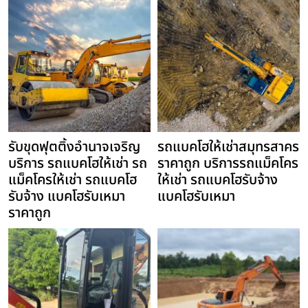
รับขุดฟุตติ้งอำนาจเจริญ
รถแบคโฮให้เช่าสมุทรสาคร
บริการ รถแบคโฮให้เช่า รถ
ราคาถูก บริการรถแม็คโคร
แม็คโครให้เช่า รถแบคโฮ
ให้เช่า รถแบคโฮรับจ้าง
รับจ้าง แบคโฮรับเหมา
แบคโฮรับเหมา
ราคาถูก