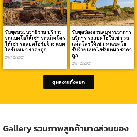
รับขุดสระนราธิวาส บริการ
รับขุดร่องสวนสมุทรปราการ
รถแบคโฮให้เช่า รถแม็คโคร
บริการ รถแบคโฮให้เช่า รถ
ให้เช่า รถแบคโฮรับจ้าง แบค
แม็คโครให้เช่า รถแบคโฮ
โฮรับเหมา ราคาถูก
รับจ้าง แบคโฮรับเหมา ราคา
ถูก
29/12/2021
29/12/2021
ดูผลงานทั้งหมด
Gallery รวมภาพลูกค้าบางส่วนของ