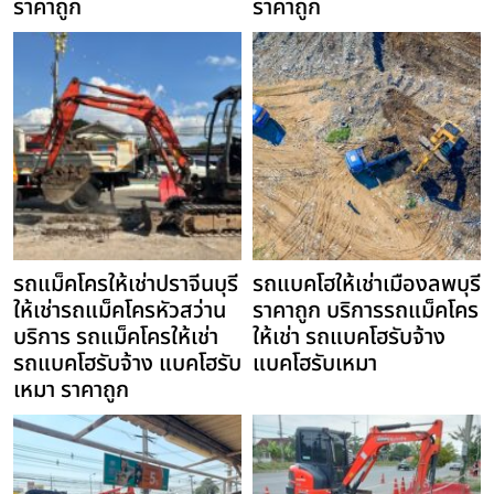
ราคาถูก
ราคาถูก
รถแม็คโครให้เช่าปราจีนบุรี
รถแบคโฮให้เช่าเมืองลพบุรี
ให้เช่ารถแม็คโครหัวสว่าน
ราคาถูก บริการรถแม็คโคร
บริการ รถแม็คโครให้เช่า
ให้เช่า รถแบคโฮรับจ้าง
รถแบคโฮรับจ้าง แบคโฮรับ
แบคโฮรับเหมา
เหมา ราคาถูก