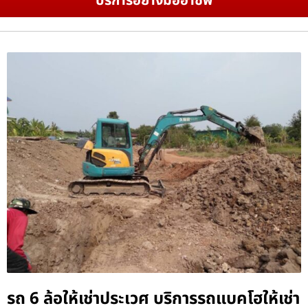
บริการอย่างมืออาชีพ
รถ 6 ล้อให้เช่าประเวศ บริการรถแบคโฮให้เช่า