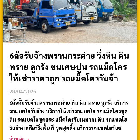
6ล้อรับจ้างพรานกระต่าย วิ่งหิน ดิน
ทราย ลูกรัง ขนเศษปูน รถแม็คโคร
ให้เช่าราคาถูก รถแม็คโครรับจ้า
28/04/2025
6ล้อดั้มรับจ้างพรานกระต่าย หิน ดิน ทราย ลูกรัง บริการ
รถแบคโฮรับจ้าง บริการให้เช่ารถแบคโฮ รถแม็คโครขุด
ดิน รถแบคโฮขุดสระ แม็คโครรับเหมาถมดิน รถแบคโฮ
รับจ้างเคลียร์ริ่งพื้นที่ ขุดฟุตติ้ง บริการรถแบคโฮรับจ
อ่านต่อ »