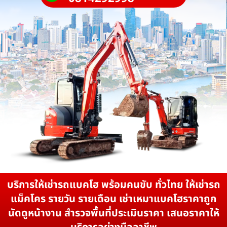
บริการให้เช่ารถแบคโฮ พร้อมคนขับ ทั่วไทย ให้เช่ารถ
แม็คโคร รายวัน รายเดือน เช่าเหมาแบคโฮราคาถูก
นัดดูหน้างาน สำรวจพื้นที่ประเมินราคา เสนอราคาให้