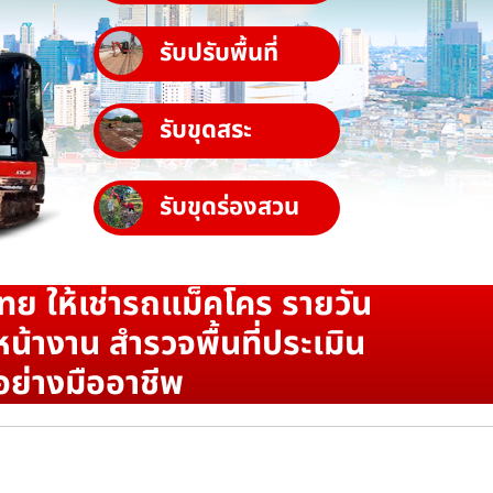
รับปรับพื้นที่
รับขุดสระ
รับขุดร่องสวน
ทย ให้เช่ารถแม็คโคร รายวัน
น้างาน สำรวจพื้นที่ประเมิน
อย่างมืออาชีพ