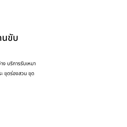
คนขับ
้าง บริการรับเหมา
ดสระ ขุดร่องสวน ขุด