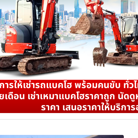
ิการให้เช่ารถแบคโฮ พร้อมคนขับ ทั่วไ
ยเดือน เช่าเหมาแบคโฮราคาถูก นัดดูห
ราคา เสนอราคาให้บริการ