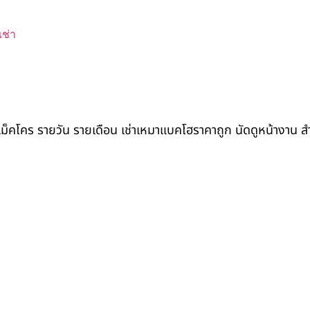
ช่า
ถแม็คโคร รายวัน รายเดือน เช่าเหมาแบคโฮราคาถูก นัดดูหน้างาน 