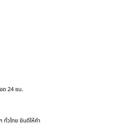
ตลอด 24 ชม.
ั่วไทย ยินดีให้คำ