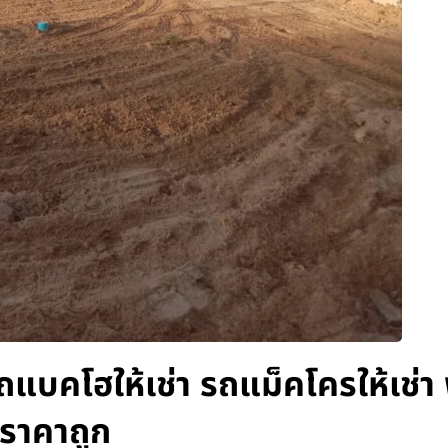
รถแบคโฮให้เช่า รถแม็คโครให้เช่า
 ราคาถูก