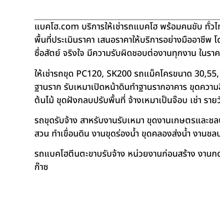
แบคโฮ.com บริการให้เช่ารถแบคโฮ พร้อมคนขับ ทั่วไท
พื้นที่ประเมินราคา เสนอราคาให้บริการอย่างมืออาชีพ 
ซื่อสัตย์ จริงใจ มีความรับผิดชอบต่องานทุกงาน ในรา
ให้เช่ารถขุด PC120, SK200 รถแม็คโครขนาด 30,55,
ฐานราก รับเหมาเปิดหน้าดินทำฐานรากอาคาร ขุดความลึก
ต้นไม้ ขุดฝังกลบปรับพื้นที่ จ้างเหมาเป็นจ๊อบ เช่า ราย
รถขุดรับจ้าง สาหรับงานรับเหมา ขุดงานเกษตรและชลประท
สวน ทำเขื่อนดิน งานขุดร่องน้ำ ขุดคลองส่งน้ำ งาน
รถแบคโฮตีนตะขาบรับจ้าง หน่วยงานก่อนสร้าง งานกดเ
ก๊าซ