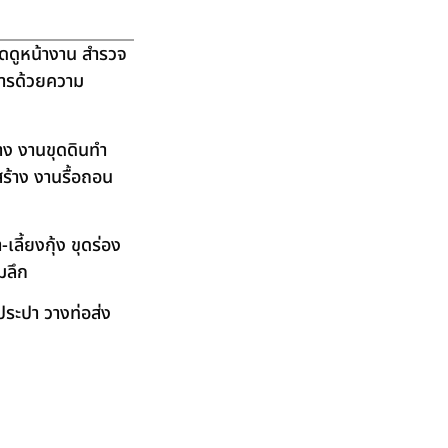
ัดดูหน้างาน สำรวจ
ิการด้วยความ
าง งานขุดดินทำ
ร้าง งานรื้อถอน
ลี้ยงกุ้ง ขุดร่อง
มลึก
ระปา วางท่อส่ง