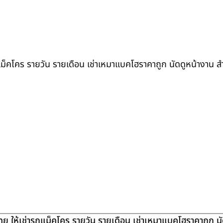
ถแม็คโคร รายวัน รายเดือน เช่าเหมาแบคโฮราคาถูก นัดดูหน้างาน 
ย ให้เช่ารถแม็คโคร รายวัน รายเดือน เช่าเหมาแบคโฮราคาถูก น