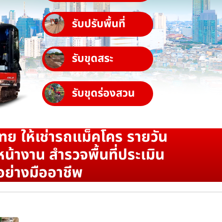
รับปรับพื้นที่
รับขุดสระ
รับขุดร่องสวน
ทย ให้เช่ารถแม็คโคร รายวัน
น้างาน สำรวจพื้นที่ประเมิน
อย่างมืออาชีพ