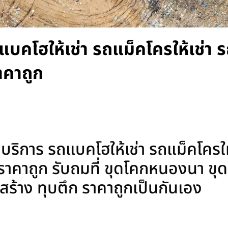
ถแบคโฮให้เช่า รถแม็คโครให้เช่า
าคาถูก
ริการ รถแบคโฮให้เช่า รถแม็คโครให
าคาถูก รับถมที่ ขุดโคกหนองนา ขุดส
ลูกสร้าง ทุบตึก ราคาถูกเป็นกันเอง