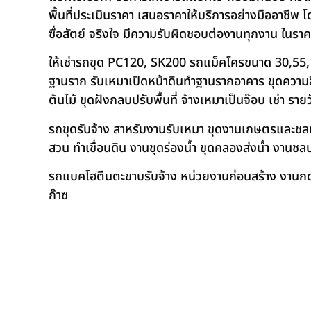
พื้นที่ประเมินราคา เสนอราคาให้บริการอย่างมืออาชีพ 
ซื่อสัตย์ จริงใจ มีความรับผิดชอบต่องานทุกงาน ในรา
ให้เช่ารถขุด PC120, SK200 รถแม็คโครขนาด 30,55,
ฐานราก รับเหมาเปิดหน้าดินทำฐานรากอาคาร ขุดความลึก
ต้นไม้ ขุดฝังกลบปรับพื้นที่ จ้างเหมาเป็นจ๊อบ เช่า ราย
รถขุดรับจ้าง สาหรับงานรับเหมา ขุดงานเกษตรและชลประท
สวน ทำเขื่อนดิน งานขุดร่องน้ำ ขุดคลองส่งน้ำ งาน
รถแบคโฮตีนตะขาบรับจ้าง หน่วยงานก่อนสร้าง งานกดเ
ก๊าซ