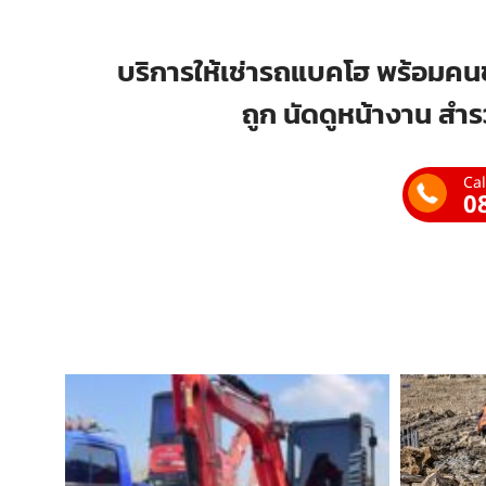
บริการให้เช่ารถแบคโฮ พร้อมคนข
ถูก นัดดูหน้างาน สำร
Cal
0