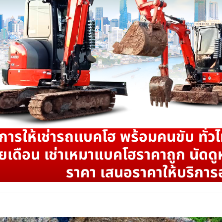
ิการให้เช่ารถแบคโฮ พร้อมคนขับ ทั่วไ
ยเดือน เช่าเหมาแบคโฮราคาถูก นัดดูห
ราคา เสนอราคาให้บริการ