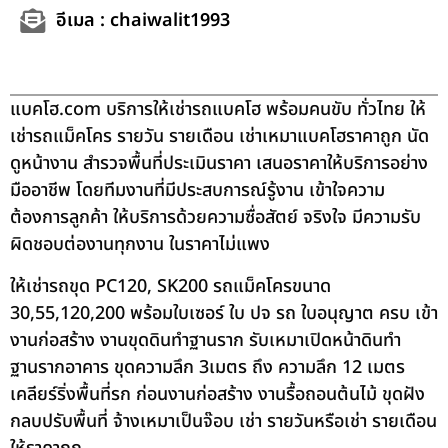
อีเมล : chaiwalit1993
แบคโฮ.com บริการให้เช่ารถแบคโฮ พร้อมคนขับ ทั่วไทย ให้
เช่ารถแม็คโคร รายวัน รายเดือน เช่าเหมาแบคโฮราคาถูก นัด
ดูหน้างาน สำรวจพื้นที่ประเมินราคา เสนอราคาให้บริการอย่าง
มืออาชีพ โดยทีมงานที่มีประสบการณ์รู้งาน เข้าใจความ
ต้องการลูกค้า ให้บริการด้วยความซื่อสัตย์ จริงใจ มีความรับ
ผิดชอบต่องานทุกงาน ในราคาไม่แพง
ให้เช่ารถขุด PC120, SK200 รถแม็คโครขนาด
30,55,120,200 พร้อมใบเซอร์ ใบ ปจ รถ ใบอนุญาต ครบ เข้า
งานก่อสร้าง งานขุดดินทำฐานราก รับเหมาเปิดหน้าดินทำ
ฐานรากอาคาร ขุดความลึก 3เมตร ถึง ความลึก 12 เมตร
เคลียร์ริ่งพื้นที่รก ก่อนงานก่อสร้าง งานรื้อถอนต้นไม้ ขุดฝัง
กลบปรับพื้นที่ จ้างเหมาเป็นจ๊อบ เช่า รายวันหรือเช่า รายเดือน