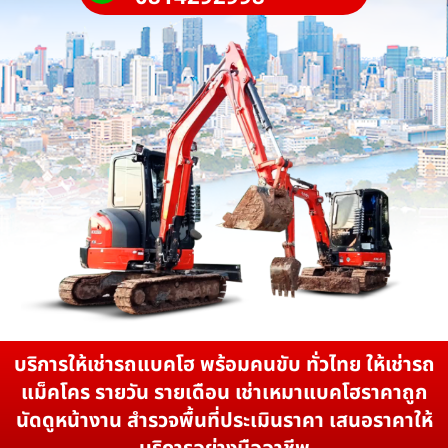
บริการให้เช่ารถแบคโฮ พร้อมคนขับ ทั่วไทย ให้เช่ารถ
แม็คโคร รายวัน รายเดือน เช่าเหมาแบคโฮราคาถูก
นัดดูหน้างาน สำรวจพื้นที่ประเมินราคา เสนอราคาให้