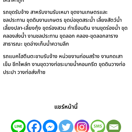
ให้ราคาถูก
รถขุดรับจ้าง สาหรับงานรับเหมา ขุดงานเกษตรและ
ชลประทาน ขุดดินงานเกษตร ขุดบ่อขุดสระน้ำ เลี้ยงสัตว์น้ำ
เลี้ยงปลา-เลี้ยงกุ้ง ขุดร่องสวน ทำเขื่อนดิน งานขุดร่องน้ำ ขุด
คลองส่งน้ำ งานชลประทาน ขุดลอก คลอง-ขุดลอกลาราง
สาธารณะ ขุดอ่างเก็บน้ำความลึก
รถแบคโฮตีนตะขาบรับจ้าง หน่วยงานก่อนสร้าง งานกดเสา
เข็ม ชีทไพล์ท งานขุดวางท่อระบายน้ำคอนกรีต ขุดดินวางท่อ
ประปา วางท่อส่งก๊าซ
แชร์หน้านี้