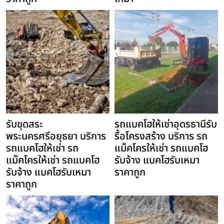
รับขุดสระ
รถแบคโฮให้เช่าอุดรธานีรับ
พระนครศรีอยุธยา บริการ
รื้อโครงสร้าง บริการ รถ
รถแบคโฮให้เช่า รถ
แม็คโครให้เช่า รถแบคโฮ
แม็คโครให้เช่า รถแบคโฮ
รับจ้าง แบคโฮรับเหมา
รับจ้าง แบคโฮรับเหมา
ราคาถูก
ราคาถูก