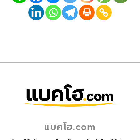
แบคโฮ.com