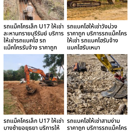
รถแม็คโครเล็ก U17 ให้เช่า
รถแบคโฮให้เช่าวังม่วง
ละหานทรายบุรีรัมย์ บริการ
ราคาถูก บริการรถแม็คโคร
ให้เช่ารถแบคโฮ รถ
ให้เช่า รถแบคโฮรับจ้าง
แม็คโครรับจ้าง ราคาถูก
แบคโฮรับเหมา
รถแม็คโครเล็ก U17 ให้เช่า
รถแบคโฮให้เช่าสามง่าม
บางซ้ายอยุธยา บริการให้
ราคาถูก บริการรถแม็คโคร