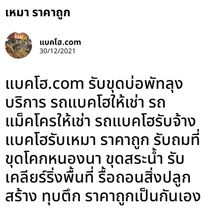
เหมา ราคาถูก
แบคโฮ.com
30/12/2021
แบคโฮ.com รับขุดบ่อพัทลุง
บริการ รถแบคโฮให้เช่า รถ
แม็คโครให้เช่า รถแบคโฮรับจ้าง
แบคโฮรับเหมา ราคาถูก รับถมที่
ขุดโคกหนองนา ขุดสระน้ำ รับ
เคลียร์ริ่งพื้นที่ รื้อถอนสิ่งปลูก
สร้าง ทุบตึก ราคาถูกเป็นกันเอง