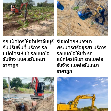
รถแม็คโครให้เช่าปราจีนบุรี
รับขุดโคกหนองนา
รับปรับพื้นที่ บริการ รถ
พระนครศรีอยุธยา บริการ
แม็คโครให้เช่า รถแบคโฮ
รถแบคโฮให้เช่า รถ
รับจ้าง แบคโฮรับเหมา
แม็คโครให้เช่า รถแบคโฮ
ราคาถูก
รับจ้าง แบคโฮรับเหมา
ราคาถูก