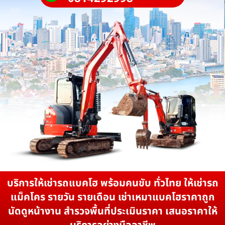
บริการให้เช่ารถแบคโฮ พร้อมคนขับ ทั่วไทย ให้เช่ารถ
แม็คโคร รายวัน รายเดือน เช่าเหมาแบคโฮราคาถูก
นัดดูหน้างาน สำรวจพื้นที่ประเมินราคา เสนอราคาให้