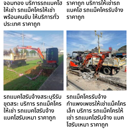
จอมทอง บริการรถแบคโฮ
ราคาถูก บริการให้เช่ารถ
ให้เช่า รถแม็คโครให้เช่า
แบคโฮ รถแม็คโครรับจ้าง
พร้อมคนขับ ให้บริการทั่ว
ราคาถูก
ประเทศ ราคาถูก
รถแบคโฮรับจ้างสระบุรีรับ
รถแม็คโครรับจ้าง
ขุดสระ บริการ รถแม็คโคร
กำแพงเพชรให้เช่าแม็คโคร
ให้เช่า รถแบคโฮรับจ้าง
เล็ก บริการ รถแม็คโครให้
แบคโฮรับเหมา ราคาถูก
เช่า รถแบคโฮรับจ้าง แบค
โฮรับเหมา ราคาถูก