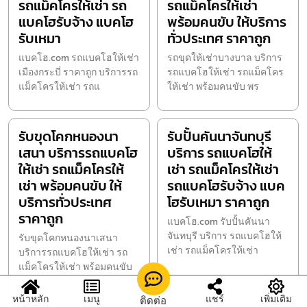
รถแม็คโครให้เช่า รถ
รถแม็คโครให้เช่า
แบคโฮรับจ้าง แบคโฮ
พร้อมคนขับ ให้บริการ
รับเหมา
ทั่วประเทศ ราคาถูก
แบคโฮ.com รถแบคโฮให้เช่า
รถขุดให้เช่าบางบาล บริการ
เมืองกระบี่ ราคาถูก บริการรถ
รถแบคโฮให้เช่า รถแม็คโคร
แม็คโครให้เช่า รถแ
ให้เช่า พร้อมคนขับ พร
รับขุดโคกหนองนา
รับปั้นคันนาจันทบุรี
เสนา บริการรถแบคโฮ
บริการ รถแบคโฮให้
ให้เช่า รถแม็คโครให้
เช่า รถแม็คโครให้เช่า
เช่า พร้อมคนขับ ให้
รถแบคโฮรับจ้าง แบค
บริการทั่วประเทศ
โฮรับเหมา ราคาถูก
ราคาถูก
แบคโฮ.com รับปั้นคันนา
จันทบุรี บริการ รถแบคโฮให้
รับขุดโคกหนองนาเสนา
เช่า รถแม็คโครให้เช่า
บริการรถแบคโฮให้เช่า รถ
แม็คโครให้เช่า พร้อมคนขับ
พ
หน้าหลัก
เมนู
แชร์
เพิ่มเติม
ติดต่อ