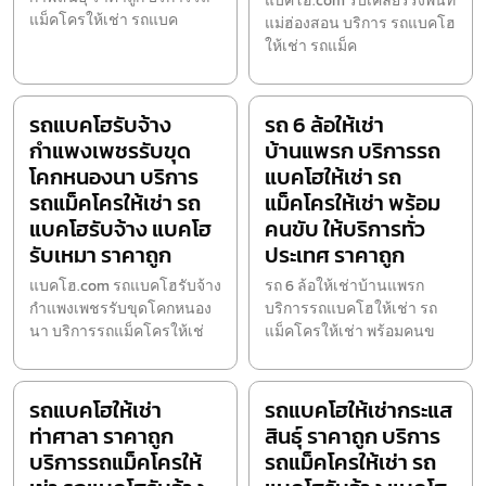
แบคโฮ.com รับเคลียร์ริ่งพื้นที่
แม็คโครให้เช่า รถแบค
แม่ฮ่องสอน บริการ รถแบคโฮ
ให้เช่า รถแม็ค
รถแบคโฮรับจ้าง
รถ 6 ล้อให้เช่า
กำแพงเพชรรับขุด
บ้านแพรก บริการรถ
โคกหนองนา บริการ
แบคโฮให้เช่า รถ
รถแม็คโครให้เช่า รถ
แม็คโครให้เช่า พร้อม
แบคโฮรับจ้าง แบคโฮ
คนขับ ให้บริการทั่ว
รับเหมา ราคาถูก
ประเทศ ราคาถูก
แบคโฮ.com รถแบคโฮรับจ้าง
รถ 6 ล้อให้เช่าบ้านแพรก
กำแพงเพชรรับขุดโคกหนอง
บริการรถแบคโฮให้เช่า รถ
นา บริการรถแม็คโครให้เช่
แม็คโครให้เช่า พร้อมคนข
รถแบคโฮให้เช่า
รถแบคโฮให้เช่ากระแส
ท่าศาลา ราคาถูก
สินธุ์ ราคาถูก บริการ
บริการรถแม็คโครให้
รถแม็คโครให้เช่า รถ