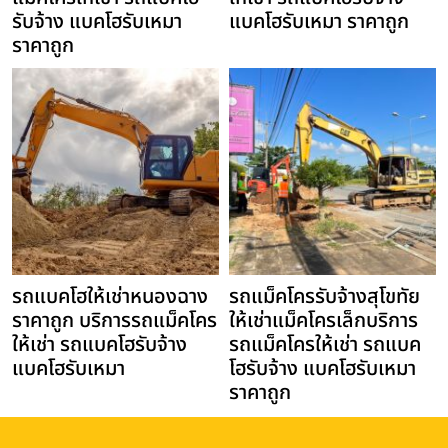
รับจ้าง แบคโฮรับเหมา
แบคโฮรับเหมา ราคาถูก
ราคาถูก
รถแบคโฮให้เช่าหนองฉาง
รถแม็คโครรับจ้างสุโขทัย
ราคาถูก บริการรถแม็คโคร
ให้เช่าแม็คโครเล็กบริการ
ให้เช่า รถแบคโฮรับจ้าง
รถแม็คโครให้เช่า รถแบค
แบคโฮรับเหมา
โฮรับจ้าง แบคโฮรับเหมา
ราคาถูก