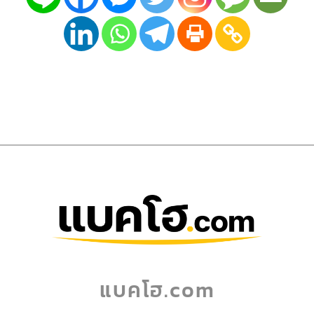
แบคโฮ.com