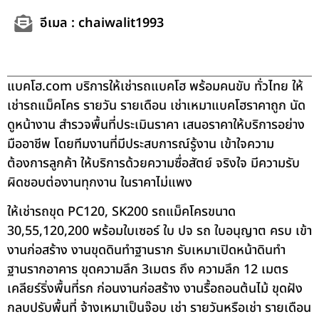
อีเมล : chaiwalit1993
แบคโฮ.com บริการให้เช่ารถแบคโฮ พร้อมคนขับ ทั่วไทย ให้
เช่ารถแม็คโคร รายวัน รายเดือน เช่าเหมาแบคโฮราคาถูก นัด
ดูหน้างาน สำรวจพื้นที่ประเมินราคา เสนอราคาให้บริการอย่าง
มืออาชีพ โดยทีมงานที่มีประสบการณ์รู้งาน เข้าใจความ
ต้องการลูกค้า ให้บริการด้วยความซื่อสัตย์ จริงใจ มีความรับ
ผิดชอบต่องานทุกงาน ในราคาไม่แพง
ให้เช่ารถขุด PC120, SK200 รถแม็คโครขนาด
30,55,120,200 พร้อมใบเซอร์ ใบ ปจ รถ ใบอนุญาต ครบ เข้า
งานก่อสร้าง งานขุดดินทำฐานราก รับเหมาเปิดหน้าดินทำ
ฐานรากอาคาร ขุดความลึก 3เมตร ถึง ความลึก 12 เมตร
เคลียร์ริ่งพื้นที่รก ก่อนงานก่อสร้าง งานรื้อถอนต้นไม้ ขุดฝัง
กลบปรับพื้นที่ จ้างเหมาเป็นจ๊อบ เช่า รายวันหรือเช่า รายเดือน