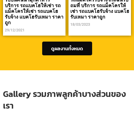
บริการ รถแบคโฮให้เช่า รถ
ถมที่ บริการ รถแม็คโครให้
แม็คโครให้เช่า รถแบคโฮ
เช่า รถแบคโฮรับจ้าง แบคโฮ
รับจ้าง แบคโฮรับเหมา ราคา
รับเหมา ราคาถูก
ถูก
18/03/2023
29/12/2021
ดูผลงานทั้งหมด
Gallery รวมภาพลูกค้าบางส่วนของ
เรา