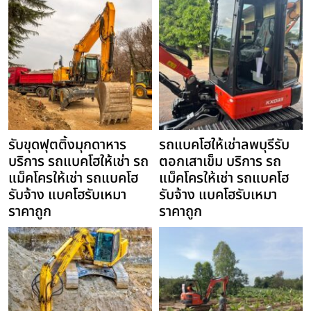
รับขุดฟุตติ้งมุกดาหาร
รถแบคโฮให้เช่าลพบุรีรับ
บริการ รถแบคโฮให้เช่า รถ
ตอกเสาเข็ม บริการ รถ
แม็คโครให้เช่า รถแบคโฮ
แม็คโครให้เช่า รถแบคโฮ
รับจ้าง แบคโฮรับเหมา
รับจ้าง แบคโฮรับเหมา
ราคาถูก
ราคาถูก