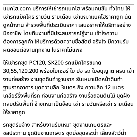
แบคโฮ.com บริการให้เช่ารถแบคโฮ พร้อมคนขับ ทั่วไทย ให้
เช่ารถแม็คโคร รายวัน รายเดือน เช่าเหมาแบคโฮราคาถูก นัด
ดูหน้างาน สำรวจพื้นที่ประเมินราคา เสนอราคาให้บริการอย่าง
มืออาชีพ โดยทีมงานที่มีประสบการณ์รู้งาน เข้าใจความ
ต้องการลูกค้า ให้บริการด้วยความซื่อสัตย์ จริงใจ มีความรับ
ผิดชอบต่องานทุกงาน ในราคาไม่แพง
ให้เช่ารถขุด PC120, SK200 รถแม็คโครขนาด
30,55,120,200 พร้อมใบเซอร์ ใบ ปจ รถ ใบอนุญาต ครบ เข้า
งานก่อสร้าง งานขุดดินทำฐานราก รับเหมาเปิดหน้าดินทำ
ฐานรากอาคาร ขุดความลึก 3เมตร ถึง ความลึก 12 เมตร
เคลียร์ริ่งพื้นที่รก ก่อนงานก่อสร้าง งานรื้อถอนต้นไม้ ขุดฝัง
กลบปรับพื้นที่ จ้างเหมาเป็นจ๊อบ เช่า รายวันหรือเช่า รายเดือน
ให้ราคาถูก
รถขุดรับจ้าง สาหรับงานรับเหมา ขุดงานเกษตรและ
ชลประทาน ขุดดินงานเกษตร ขุดบ่อขุดสระน้ำ เลี้ยงสัตว์น้ำ