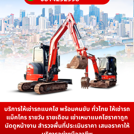
บริการให้เช่ารถแบคโฮ พร้อมคนขับ ทั่วไทย ให้เช่ารถ
แม็คโคร รายวัน รายเดือน เช่าเหมาแบคโฮราคาถูก
นัดดูหน้างาน สำรวจพื้นที่ประเมินราคา เสนอราคาให้