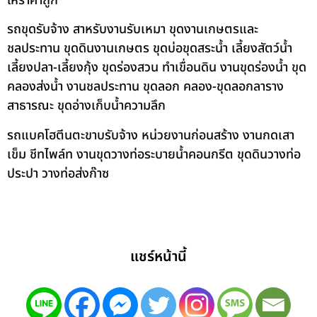
ให้ราคาถูก
รถขุดรับจ้าง สาหรับงานรับเหมา ขุดงานเกษตรและ
ชลประทาน ขุดดินงานเกษตร ขุดบ่อขุดสระน้ำ เลี้ยงสัตว์น้ำ
เลี้ยงปลา-เลี้ยงกุ้ง ขุดร่องสวน ทำเขื่อนดิน งานขุดร่องน้ำ ขุด
คลองส่งน้ำ งานชลประทาน ขุดลอก คลอง-ขุดลอกลาราง
สาธารณะ ขุดอ่างเก็บน้ำความลึก
รถแบคโฮตีนตะขาบรับจ้าง หน่วยงานก่อนสร้าง งานกดเสา
เข็ม ชีทไพล์ท งานขุดวางท่อระบายน้ำคอนกรีต ขุดดินวางท่อ
ประปา วางท่อส่งก๊าซ
แชร์หน้านี้