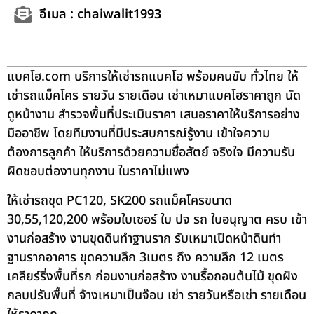
อีเมล : chaiwalit1993
แบคโฮ.com บริการให้เช่ารถแบคโฮ พร้อมคนขับ ทั่วไทย ให้
เช่ารถแม็คโคร รายวัน รายเดือน เช่าเหมาแบคโฮราคาถูก นัด
ดูหน้างาน สำรวจพื้นที่ประเมินราคา เสนอราคาให้บริการอย่าง
มืออาชีพ โดยทีมงานที่มีประสบการณ์รู้งาน เข้าใจความ
ต้องการลูกค้า ให้บริการด้วยความซื่อสัตย์ จริงใจ มีความรับ
ผิดชอบต่องานทุกงาน ในราคาไม่แพง
ให้เช่ารถขุด PC120, SK200 รถแม็คโครขนาด
30,55,120,200 พร้อมใบเซอร์ ใบ ปจ รถ ใบอนุญาต ครบ เข้า
งานก่อสร้าง งานขุดดินทำฐานราก รับเหมาเปิดหน้าดินทำ
ฐานรากอาคาร ขุดความลึก 3เมตร ถึง ความลึก 12 เมตร
เคลียร์ริ่งพื้นที่รก ก่อนงานก่อสร้าง งานรื้อถอนต้นไม้ ขุดฝัง
กลบปรับพื้นที่ จ้างเหมาเป็นจ๊อบ เช่า รายวันหรือเช่า รายเดือน