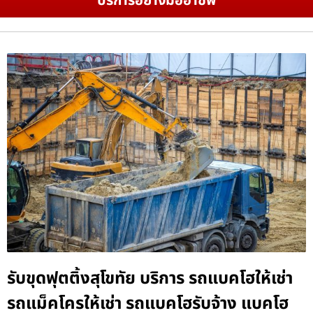
บริการอย่างมืออาชีพ
รับขุดฟุตติ้งสุโขทัย บริการ รถแบคโฮให้เช่า
รถแม็คโครให้เช่า รถแบคโฮรับจ้าง แบคโฮ