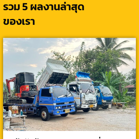
รวม 5 ผลงานล่าสุด
ของเรา