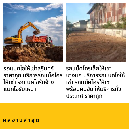
รถแบคโฮให้เช่าสุรินทร์
รถแม็คโครเล็กให้เช่า
ราคาถูก บริการรถแม็คโคร
บางแค บริการรถแบคโฮให้
ให้เช่า รถแบคโฮรับจ้าง
เช่า รถแม็คโครให้เช่า
แบคโฮรับเหมา
พร้อมคนขับ ให้บริการทั่ว
ประเทศ ราคาถูก
ผลงานล่าสุด