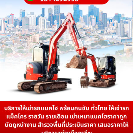
บริการให้เช่ารถแบคโฮ พร้อมคนขับ ทั่วไทย ให้เช่ารถ
แม็คโคร รายวัน รายเดือน เช่าเหมาแบคโฮราคาถูก
นัดดูหน้างาน สำรวจพื้นที่ประเมินราคา เสนอราคาให้