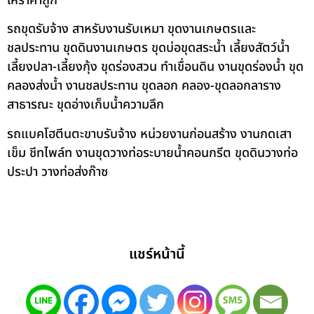
ให้ราคาถูก
รถขุดรับจ้าง สาหรับงานรับเหมา ขุดงานเกษตรและ
ชลประทาน ขุดดินงานเกษตร ขุดบ่อขุดสระน้ำ เลี้ยงสัตว์น้ำ
เลี้ยงปลา-เลี้ยงกุ้ง ขุดร่องสวน ทำเขื่อนดิน งานขุดร่องน้ำ ขุด
คลองส่งน้ำ งานชลประทาน ขุดลอก คลอง-ขุดลอกลาราง
สาธารณะ ขุดอ่างเก็บน้ำความลึก
รถแบคโฮตีนตะขาบรับจ้าง หน่วยงานก่อนสร้าง งานกดเสา
เข็ม ชีทไพล์ท งานขุดวางท่อระบายน้ำคอนกรีต ขุดดินวางท่อ
ประปา วางท่อส่งก๊าซ
แชร์หน้านี้