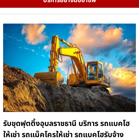
บริการอย่างมืออาชีพ
รับขุดฟุตติ้งอุบลราชธานี บริการ รถแบคโฮ
ให้เช่า รถแม็คโครให้เช่า รถแบคโฮรับจ้าง