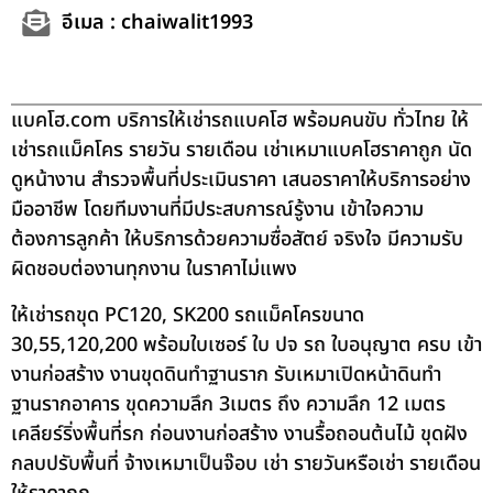
อีเมล : chaiwalit1993
แบคโฮ.com บริการให้เช่ารถแบคโฮ พร้อมคนขับ ทั่วไทย ให้
เช่ารถแม็คโคร รายวัน รายเดือน เช่าเหมาแบคโฮราคาถูก นัด
ดูหน้างาน สำรวจพื้นที่ประเมินราคา เสนอราคาให้บริการอย่าง
มืออาชีพ โดยทีมงานที่มีประสบการณ์รู้งาน เข้าใจความ
ต้องการลูกค้า ให้บริการด้วยความซื่อสัตย์ จริงใจ มีความรับ
ผิดชอบต่องานทุกงาน ในราคาไม่แพง
ให้เช่ารถขุด PC120, SK200 รถแม็คโครขนาด
30,55,120,200 พร้อมใบเซอร์ ใบ ปจ รถ ใบอนุญาต ครบ เข้า
งานก่อสร้าง งานขุดดินทำฐานราก รับเหมาเปิดหน้าดินทำ
ฐานรากอาคาร ขุดความลึก 3เมตร ถึง ความลึก 12 เมตร
เคลียร์ริ่งพื้นที่รก ก่อนงานก่อสร้าง งานรื้อถอนต้นไม้ ขุดฝัง
กลบปรับพื้นที่ จ้างเหมาเป็นจ๊อบ เช่า รายวันหรือเช่า รายเดือน