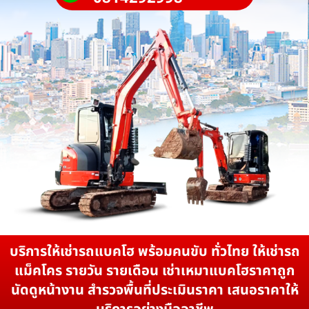
บริการให้เช่ารถแบคโฮ พร้อมคนขับ ทั่วไทย ให้เช่ารถ
แม็คโคร รายวัน รายเดือน เช่าเหมาแบคโฮราคาถูก
นัดดูหน้างาน สำรวจพื้นที่ประเมินราคา เสนอราคาให้