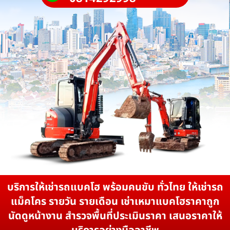
บริการให้เช่ารถแบคโฮ พร้อมคนขับ ทั่วไทย ให้เช่ารถ
แม็คโคร รายวัน รายเดือน เช่าเหมาแบคโฮราคาถูก
นัดดูหน้างาน สำรวจพื้นที่ประเมินราคา เสนอราคาให้