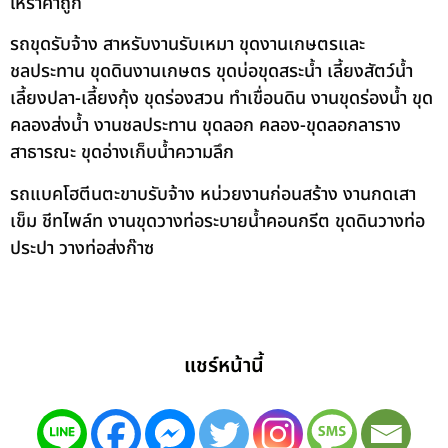
ให้ราคาถูก
รถขุดรับจ้าง สาหรับงานรับเหมา ขุดงานเกษตรและ
ชลประทาน ขุดดินงานเกษตร ขุดบ่อขุดสระน้ำ เลี้ยงสัตว์น้ำ
เลี้ยงปลา-เลี้ยงกุ้ง ขุดร่องสวน ทำเขื่อนดิน งานขุดร่องน้ำ ขุด
คลองส่งน้ำ งานชลประทาน ขุดลอก คลอง-ขุดลอกลาราง
สาธารณะ ขุดอ่างเก็บน้ำความลึก
รถแบคโฮตีนตะขาบรับจ้าง หน่วยงานก่อนสร้าง งานกดเสา
เข็ม ชีทไพล์ท งานขุดวางท่อระบายน้ำคอนกรีต ขุดดินวางท่อ
ประปา วางท่อส่งก๊าซ
แชร์หน้านี้