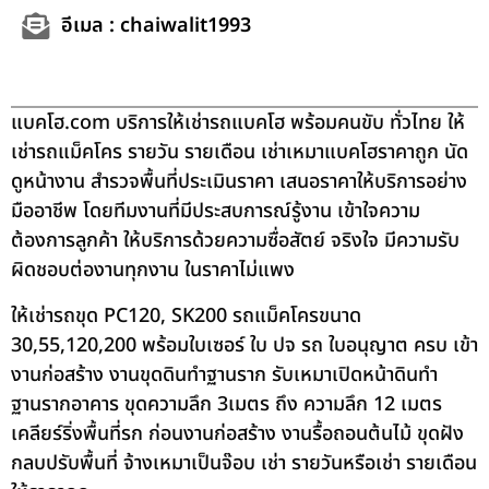
อีเมล : chaiwalit1993
แบคโฮ.com บริการให้เช่ารถแบคโฮ พร้อมคนขับ ทั่วไทย ให้
เช่ารถแม็คโคร รายวัน รายเดือน เช่าเหมาแบคโฮราคาถูก นัด
ดูหน้างาน สำรวจพื้นที่ประเมินราคา เสนอราคาให้บริการอย่าง
มืออาชีพ โดยทีมงานที่มีประสบการณ์รู้งาน เข้าใจความ
ต้องการลูกค้า ให้บริการด้วยความซื่อสัตย์ จริงใจ มีความรับ
ผิดชอบต่องานทุกงาน ในราคาไม่แพง
ให้เช่ารถขุด PC120, SK200 รถแม็คโครขนาด
30,55,120,200 พร้อมใบเซอร์ ใบ ปจ รถ ใบอนุญาต ครบ เข้า
งานก่อสร้าง งานขุดดินทำฐานราก รับเหมาเปิดหน้าดินทำ
ฐานรากอาคาร ขุดความลึก 3เมตร ถึง ความลึก 12 เมตร
เคลียร์ริ่งพื้นที่รก ก่อนงานก่อสร้าง งานรื้อถอนต้นไม้ ขุดฝัง
กลบปรับพื้นที่ จ้างเหมาเป็นจ๊อบ เช่า รายวันหรือเช่า รายเดือน