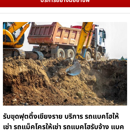
บริการอย่างมืออาชีพ
รับขุดฟุตติ้งเชียงราย บริการ รถแบคโฮให้
เช่า รถแม็คโครให้เช่า รถแบคโฮรับจ้าง แบค