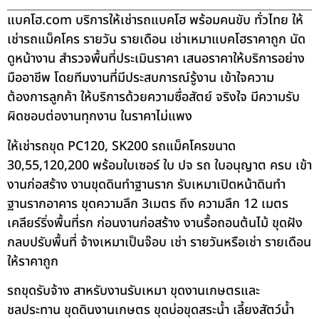
แบคโฮ.com บริการให้เช่ารถแบคโฮ พร้อมคนขับ ทั่วไทย ให้
เช่ารถแม็คโคร รายวัน รายเดือน เช่าเหมาแบคโฮราคาถูก นัด
ดูหน้างาน สำรวจพื้นที่ประเมินราคา เสนอราคาให้บริการอย่าง
มืออาชีพ โดยทีมงานที่มีประสบการณ์รู้งาน เข้าใจความ
ต้องการลูกค้า ให้บริการด้วยความซื่อสัตย์ จริงใจ มีความรับ
ผิดชอบต่องานทุกงาน ในราคาไม่แพง
ให้เช่ารถขุด PC120, SK200 รถแม็คโครขนาด
30,55,120,200 พร้อมใบเซอร์ ใบ ปจ รถ ใบอนุญาต ครบ เข้า
งานก่อสร้าง งานขุดดินทำฐานราก รับเหมาเปิดหน้าดินทำ
ฐานรากอาคาร ขุดความลึก 3เมตร ถึง ความลึก 12 เมตร
เคลียร์ริ่งพื้นที่รก ก่อนงานก่อสร้าง งานรื้อถอนต้นไม้ ขุดฝัง
กลบปรับพื้นที่ จ้างเหมาเป็นจ๊อบ เช่า รายวันหรือเช่า รายเดือน
ให้ราคาถูก
รถขุดรับจ้าง สาหรับงานรับเหมา ขุดงานเกษตรและ
ชลประทาน ขุดดินงานเกษตร ขุดบ่อขุดสระน้ำ เลี้ยงสัตว์น้ำ