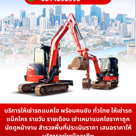
บริการให้เช่ารถแบคโฮ พร้อมคนขับ ทั่วไทย ให้เช่ารถ
แม็คโคร รายวัน รายเดือน เช่าเหมาแบคโฮราคาถูก
นัดดูหน้างาน สำรวจพื้นที่ประเมินราคา เสนอราคาให้