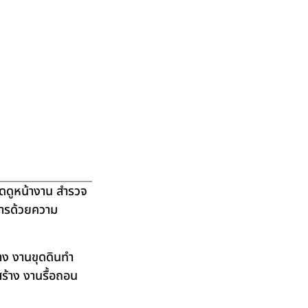
ัดดูหน้างาน สำรวจ
ิการด้วยความ
าง งานขุดดินทำ
ร้าง งานรื้อถอน