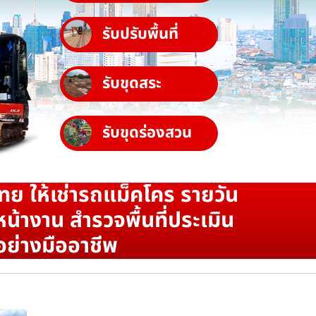
รับปรับพื้นที่
รับขุดสระ
รับขุดร่องสวน
ทย ให้เช่ารถแม็คโคร รายวัน
น้างาน สำรวจพื้นที่ประเมิน
อย่างมืออาชีพ