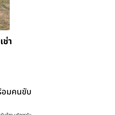
เช่า
ร้อมคนขับ