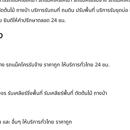
รรถแบคโฮให้เช่า รถแม็คโครให้เช่า รถแบคโฮรับจ้าง รถแม็คโครร
ี่ ตัดต้นไม้ ถางป่า บริการรับถมที่ ถมดิน ปรับพื้นที่ บริการรับขุดบ
ทย ยินดีให้คำปรึกษาตลอด 24 ชม.
ง
าง รถแม็คโครรับจ้าง ราคาถูก ให้บริการทั่วไทย 24 ชม.
บเคลียร์ริ่งพื้นที่ รับเคลียร์พื้นที่ ตัดต้นไม้ ถางป่า
ิน และ อื่นๆ ให้บริการทั่วไทย ราคาถูก