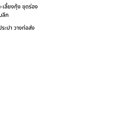
ลี้ยงกุ้ง ขุดร่อง
มลึก
ระปา วางท่อส่ง