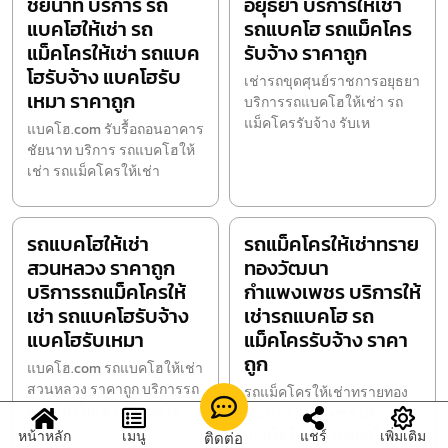
ชัยนาท บริการ รถ
อยุธยา บริการให้เช่า
แบคโฮให้เช่า รถ
รถแบคโฮ รถแม็คโคร
แม็คโครให้เช่า รถแบค
รับจ้าง ราคาถูก
โฮรับจ้าง แบคโฮรับ
เช่ารถขุดศุนย์ราชการอยุธยา
เหมา ราคาถูก
บริการรถแบคโฮให้เช่า รถ
แม็คโครรับจ้าง รับเห
แบคโฮ.com รับรื้อถอนอาคาร
ชัยนาท บริการ รถแบคโฮให้
เช่า รถแม็คโครให้เช่า
รถแบคโฮให้เช่า
รถแม็คโครให้เช่าทราย
สวนหลวง ราคาถูก
ทองวัฒนา
บริการรถแม็คโครให้
กำแพงเพชร บริการให้
เช่า รถแบคโฮรับจ้าง
เช่ารถแบคโฮ รถ
แบคโฮรับเหมา
แม็คโครรับจ้าง ราคา
ถูก
แบคโฮ.com รถแบคโฮให้เช่า
สวนหลวง ราคาถูก บริการรถ
รถแม็คโครให้เช่าทรายทอง
แม็คโครให้เช่า รถแบคโฮ
วัฒนากำแพงเพชร บริการรถ
แบคโฮให้เช่า รถแม็คโครรั
หน้าหลัก
เมนู
แชร์
เพิ่มเติม
ติดต่อ