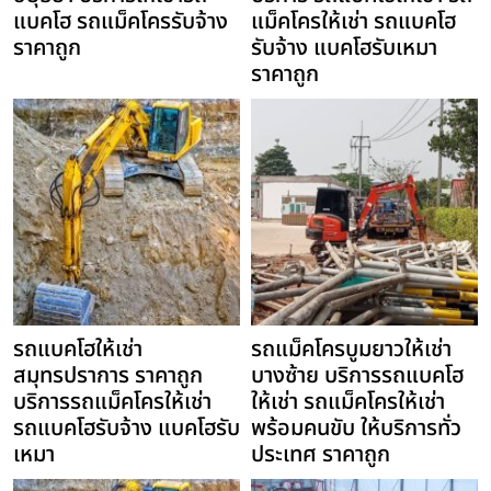
แบคโฮ รถแม็คโครรับจ้าง
แม็คโครให้เช่า รถแบคโฮ
ราคาถูก
รับจ้าง แบคโฮรับเหมา
ราคาถูก
รถแบคโฮให้เช่า
รถแม็คโครบูมยาวให้เช่า
สมุทรปราการ ราคาถูก
บางซ้าย บริการรถแบคโฮ
บริการรถแม็คโครให้เช่า
ให้เช่า รถแม็คโครให้เช่า
รถแบคโฮรับจ้าง แบคโฮรับ
พร้อมคนขับ ให้บริการทั่ว
เหมา
ประเทศ ราคาถูก