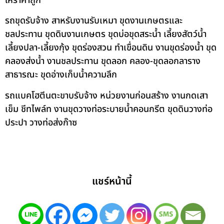
ให้ราคาถูก
รถขุดรับจ้าง สาหรับงานรับเหมา ขุดงานเกษตรและ
ชลประทาน ขุดดินงานเกษตร ขุดบ่อขุดสระน้ำ เลี้ยงสัตว์น้ำ
เลี้ยงปลา-เลี้ยงกุ้ง ขุดร่องสวน ทำเขื่อนดิน งานขุดร่องน้ำ ขุด
คลองส่งน้ำ งานชลประทาน ขุดลอก คลอง-ขุดลอกลาราง
สาธารณะ ขุดอ่างเก็บน้ำความลึก
รถแบคโฮตีนตะขาบรับจ้าง หน่วยงานก่อนสร้าง งานกดเสา
เข็ม ชีทไพล์ท งานขุดวางท่อระบายน้ำคอนกรีต ขุดดินวางท่อ
ประปา วางท่อส่งก๊าซ
แชร์หน้านี้