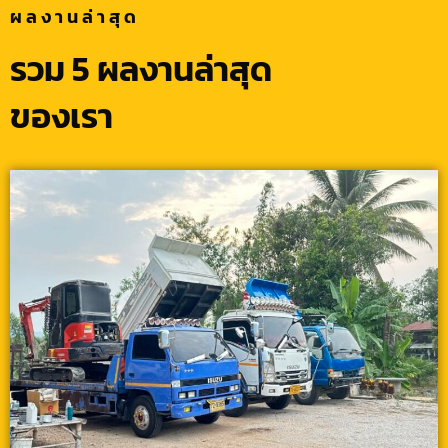
ผลงานล่าสุด
รวม 5 ผลงานล่าสุด
ของเรา