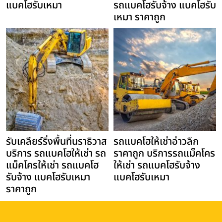
แบคโฮรับเหมา
รถแบคโฮรับจ้าง แบคโฮรับ
เหมา ราคาถูก
รับเคลียร์ริ่งพื้นที่นราธิวาส
รถแบคโฮให้เช่าอ่าวลึก
บริการ รถแบคโฮให้เช่า รถ
ราคาถูก บริการรถแม็คโคร
แม็คโครให้เช่า รถแบคโฮ
ให้เช่า รถแบคโฮรับจ้าง
รับจ้าง แบคโฮรับเหมา
แบคโฮรับเหมา
ราคาถูก