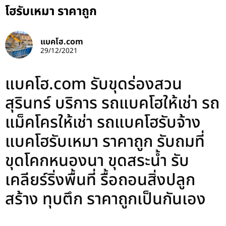
โฮรับเหมา ราคาถูก
แบคโฮ.com
29/12/2021
แบคโฮ.com รับขุดร่องสวน
สุรินทร์ บริการ รถแบคโฮให้เช่า รถ
แม็คโครให้เช่า รถแบคโฮรับจ้าง
แบคโฮรับเหมา ราคาถูก รับถมที่
ขุดโคกหนองนา ขุดสระน้ำ รับ
เคลียร์ริ่งพื้นที่ รื้อถอนสิ่งปลูก
สร้าง ทุบตึก ราคาถูกเป็นกันเอง