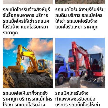
รถแม็คโครรับจ้างสิงห์บุรี
รถแบคโฮรับจ้างบุรีรัมย์รับ
รับรื้อถอนอาคาร บริการ
ถมดิน บริการ รถแม็คโคร
รถแม็คโครให้เช่า รถแบค
ให้เช่า รถแบคโฮรับจ้าง
โฮรับจ้าง แบคโฮรับเหมา
แบคโฮรับเหมา ราคาถูก
ราคาถูก
รถแบคโฮให้เช่ากิ่งกุดรัง
รถแม็คโครรับจ้าง
ราคาถูก บริการรถแม็คโคร
กำแพงเพชรรับขุดบ่อ
ให้เช่า รถแบคโฮรับจ้าง
บริการ รถแม็คโครให้เช่า