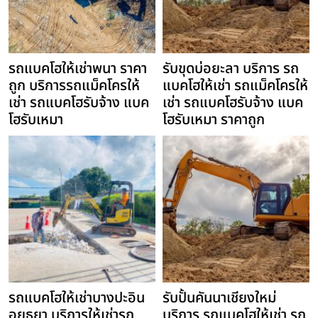
รถแบคโฮให้เช่าพนา ราคา
รับขุดบ่อยะลา บริการ รถ
ถูก บริการรถแม็คโครให้
แบคโฮให้เช่า รถแม็คโครให้
เช่า รถแบคโฮรับจ้าง แบค
เช่า รถแบคโฮรับจ้าง แบค
โฮรับเหมา
โฮรับเหมา ราคาถูก
รถแบคโฮให้เช่าบางปะอิน
รับปั้นคันนาเชียงใหม่
อยุธยา บริการให้เช่ารถ
บริการ รถแบคโฮให้เช่า รถ