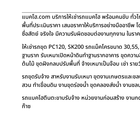
แบคโฮ.com บริการให้เช่ารถแบคโฮ พร้อมคนขับ ทั่วไท
พื้นที่ประเมินราคา เสนอราคาให้บริการอย่างมืออาชีพ 
ซื่อสัตย์ จริงใจ มีความรับผิดชอบต่องานทุกงาน ในรา
ให้เช่ารถขุด PC120, SK200 รถแม็คโครขนาด 30,55,
ฐานราก รับเหมาเปิดหน้าดินทำฐานรากอาคาร ขุดความลึก
ต้นไม้ ขุดฝังกลบปรับพื้นที่ จ้างเหมาเป็นจ๊อบ เช่า ราย
รถขุดรับจ้าง สาหรับงานรับเหมา ขุดงานเกษตรและชลประท
สวน ทำเขื่อนดิน งานขุดร่องน้ำ ขุดคลองส่งน้ำ งาน
รถแบคโฮตีนตะขาบรับจ้าง หน่วยงานก่อนสร้าง งานกดเ
ก๊าซ