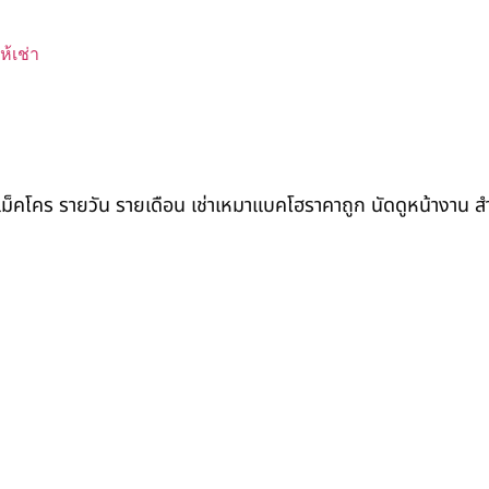
้เช่า
ถแม็คโคร รายวัน รายเดือน เช่าเหมาแบคโฮราคาถูก นัดดูหน้างาน 