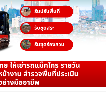
รับปรับพื้นที่
รับขุดสระ
รับขุดร่องสวน
ทย ให้เช่ารถแม็คโคร รายวัน
น้างาน สำรวจพื้นที่ประเมิน
อย่างมืออาชีพ