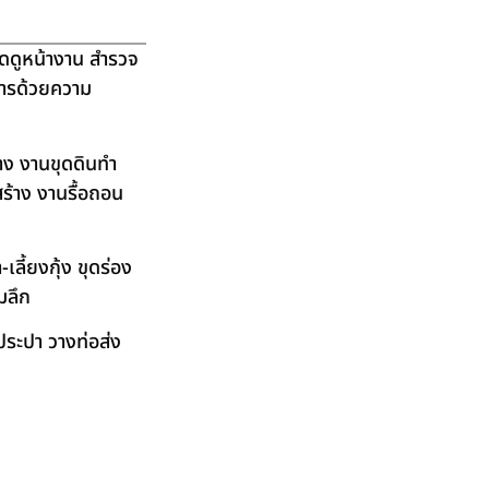
ัดดูหน้างาน สำรวจ
ิการด้วยความ
าง งานขุดดินทำ
ร้าง งานรื้อถอน
ลี้ยงกุ้ง ขุดร่อง
มลึก
ระปา วางท่อส่ง