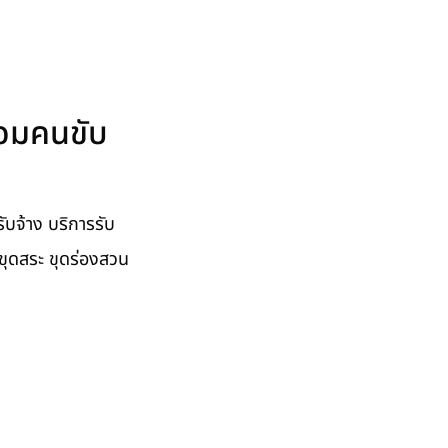
้อมคนขับ
บจ้าง บริการรับ
่อ ขุดสระ ขุดร่องสวน