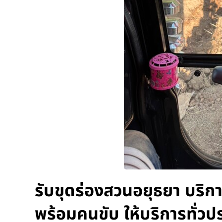
รับขุดร่องสวนอยุธยา บริกา
พร้อมคนขับ ให้บริการทั่วป