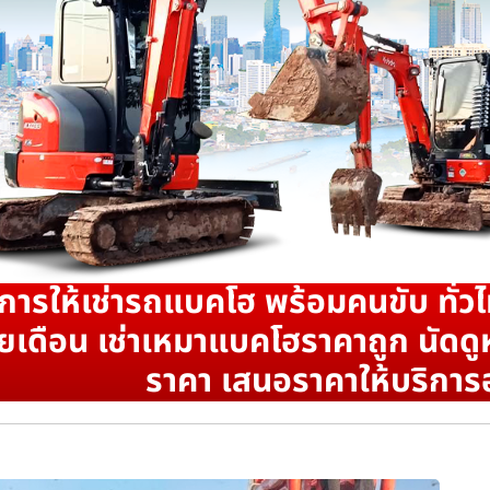
ิการให้เช่ารถแบคโฮ พร้อมคนขับ ทั่วไ
ยเดือน เช่าเหมาแบคโฮราคาถูก นัดดูห
ราคา เสนอราคาให้บริการ