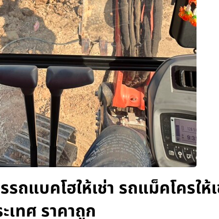
รรถแบคโฮให้เช่า รถแม็คโครให้เช
ระเทศ ราคาถูก