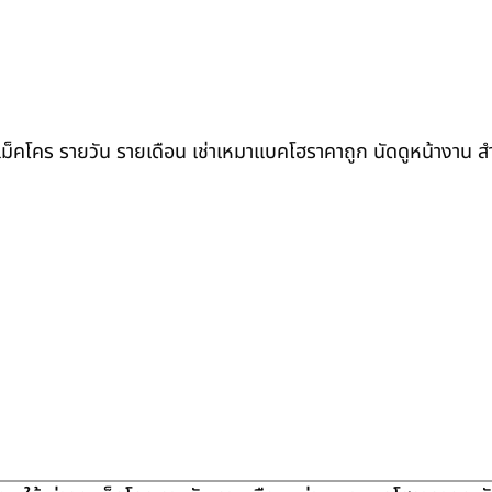
ถแม็คโคร รายวัน รายเดือน เช่าเหมาแบคโฮราคาถูก นัดดูหน้างาน 