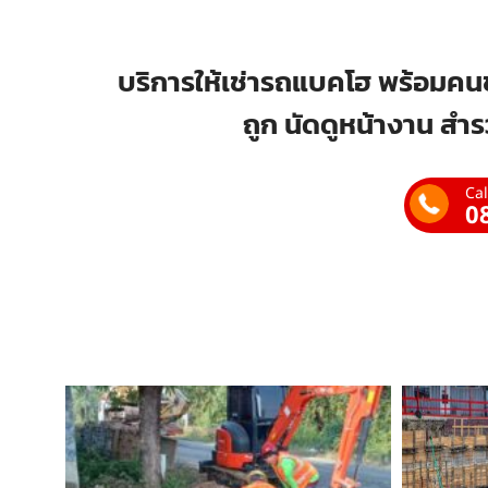
บริการให้เช่ารถแบคโฮ พร้อมคนข
ถูก นัดดูหน้างาน สำร
Cal
0