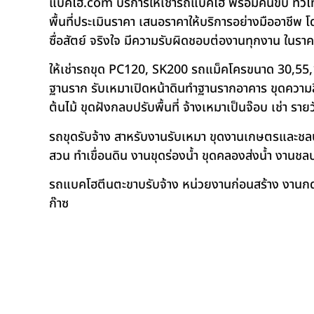
แบคโฮ.com บริการให้เช่ารถแบคโฮ พร้อมคนขับ ทั่วไท
พื้นที่ประเมินราคา เสนอราคาให้บริการอย่างมืออาชีพ 
ซื่อสัตย์ จริงใจ มีความรับผิดชอบต่องานทุกงาน ในรา
ให้เช่ารถขุด PC120, SK200 รถแม็คโครขนาด 30,55,
ฐานราก รับเหมาเปิดหน้าดินทำฐานรากอาคาร ขุดความลึก
ต้นไม้ ขุดฝังกลบปรับพื้นที่ จ้างเหมาเป็นจ๊อบ เช่า ราย
รถขุดรับจ้าง สาหรับงานรับเหมา ขุดงานเกษตรและชลประท
สวน ทำเขื่อนดิน งานขุดร่องน้ำ ขุดคลองส่งน้ำ งาน
รถแบคโฮตีนตะขาบรับจ้าง หน่วยงานก่อนสร้าง งานกดเ
ก๊าซ