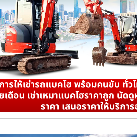
ิการให้เช่ารถแบคโฮ พร้อมคนขับ ทั่วไ
ยเดือน เช่าเหมาแบคโฮราคาถูก นัดดูห
ราคา เสนอราคาให้บริการ