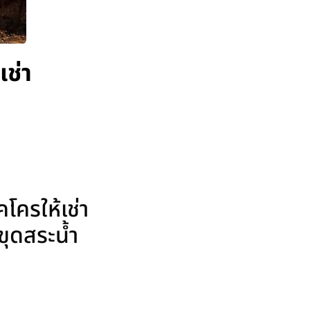
ช่า
ครให้เช่า
ขุดสระน้ำ