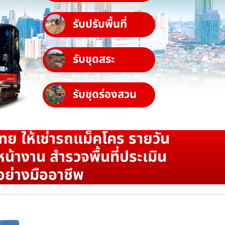
รับปรับพื้นที่
รับขุดสระ
รับขุดร่องสวน
ทย ให้เช่ารถแม็คโคร รายวัน
น้างาน สำรวจพื้นที่ประเมิน
อย่างมืออาชีพ