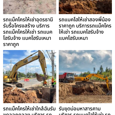
รถแม็คโครให้เช่าอุดรธานี
รถแบคโฮให้เช่าสองพี่น้อง
รับรื้อโครงสร้าง บริการ
ราคาถูก บริการรถแม็คโคร
รถแม็คโครให้เช่า รถแบค
ให้เช่า รถแบคโฮรับจ้าง
โฮรับจ้าง แบคโฮรับเหมา
แบคโฮรับเหมา
ราคาถูก
รถแม็คโครให้เช่าใกล้ฉันรับ
รับขุดบ่อมหาสารคาม