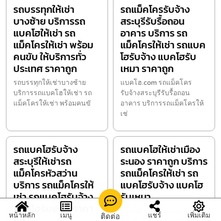
รถบรรทุกให้เช่า
รถแม็คโครรับจ้าง
บางซ้าย บริการรถ
สระบุรีรับรื้อถอน
แบคโฮให้เช่า รถ
อาคาร บริการ รถ
แม็คโครให้เช่า พร้อม
แม็คโครให้เช่า รถแบค
คนขับ ให้บริการทั่ว
โฮรับจ้าง แบคโฮรับ
ประเทศ ราคาถูก
เหมา ราคาถูก
รถบรรทุกให้เช่าบางซ้าย
แบคโฮ.com รถแม็คโคร
บริการรถแบคโฮให้เช่า รถ
รับจ้างสระบุรีรับรื้อถอน
แม็คโครให้เช่า พร้อมคนขั
อาคาร บริการรถแม็คโครให้
เช่
รถแบคโฮรับจ้าง
รถแบคโฮให้เช่าเมือง
สระบุรีให้เช่ารถ
ระนอง ราคาถูก บริการ
แม็คโครหัวสว่าน
รถแม็คโครให้เช่า รถ
บริการ รถแม็คโครให้
แบคโฮรับจ้าง แบคโฮ
เช่า รถแบคโฮรับจ้าง
รับเหมา
แบคโฮรับเหมา ราคา
แบคโฮ.com รถแบคโฮให้เช่า
หน้าหลัก
เมนู
แชร์
เพิ่มเติม
ติดต่อ
ถูก