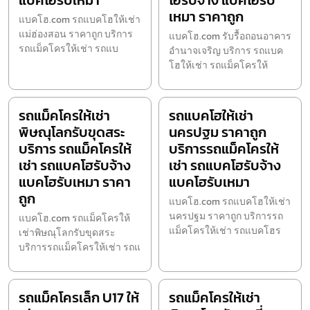
แบคโฮรับเหมา
โฮรับจ้าง แบคโฮรับ
เหมา ราคาถูก
แบคโฮ.com รถแบคโฮให้เช่า
แม่ฮ่องสอน ราคาถูก บริการ
แบคโฮ.com รับรื้อถอนอาคาร
รถแม็คโครให้เช่า รถแบ
อำนาจเจริญ บริการ รถแบค
โฮให้เช่า รถแม็คโครให้
รถแม็คโครให้เช่า
รถแบคโฮให้เช่า
พิษณุโลกรับขุดสระ
นครปฐม ราคาถูก
บริการ รถแม็คโครให้
บริการรถแม็คโครให้
เช่า รถแบคโฮรับจ้าง
เช่า รถแบคโฮรับจ้าง
แบคโฮรับเหมา ราคา
แบคโฮรับเหมา
ถูก
แบคโฮ.com รถแบคโฮให้เช่า
นครปฐม ราคาถูก บริการรถ
แบคโฮ.com รถแม็คโครให้
แม็คโครให้เช่า รถแบคโฮร
เช่าพิษณุโลกรับขุดสระ
บริการรถแม็คโครให้เช่า รถแ
รถแม็คโครเล็ก U17 ให้
รถแม็คโครให้เช่า