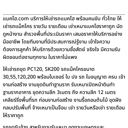
แบคโฮ.com บริการให้เช่ารถแบคโฮ พร้อมคนขับ ทั่วไทย ให้
เช่ารถแม็คโคร รายวัน รายเดือน เช่าเหมาแบคโฮราคาถูก นัด
ดูหน้างาน สำรวจพื้นที่ประเมินราคา เสนอราคาให้บริการอย่าง
มืออาชีพ โดยทีมงานที่มีประสบการณ์รู้งาน เข้าใจความ
ต้องการลูกค้า ให้บริการด้วยความซื่อสัตย์ จริงใจ มีความรับ
ผิดชอบต่องานทุกงาน ในราคาไม่แพง
ให้เช่ารถขุด PC120, SK200 รถแม็คโครขนาด
30,55,120,200 พร้อมใบเซอร์ ใบ ปจ รถ ใบอนุญาต ครบ เข้า
งานก่อสร้าง งานขุดดินทำฐานราก รับเหมาเปิดหน้าดินทำ
ฐานรากอาคาร ขุดความลึก 3เมตร ถึง ความลึก 12 เมตร
เคลียร์ริ่งพื้นที่รก ก่อนงานก่อสร้าง งานรื้อถอนต้นไม้ ขุดฝัง
กลบปรับพื้นที่ จ้างเหมาเป็นจ๊อบ เช่า รายวันหรือเช่า รายเดือน
ให้ราคาถูก
รถขุดรับจ้าง สาหรับงานรับเหมา ขุดงานเกษตรและ