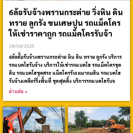
6ล้อรับจ้างพรานกระต่าย วิ่งหิน ดิน
ทราย ลูกรัง ขนเศษปูน รถแม็คโคร
ให้เช่าราคาถูก รถแม็คโครรับจ้า
28/04/2025
6ล้อดั้มรับจ้างพรานกระต่าย หิน ดิน ทราย ลูกรัง บริการ
รถแบคโฮรับจ้าง บริการให้เช่ารถแบคโฮ รถแม็คโครขุด
ดิน รถแบคโฮขุดสระ แม็คโครรับเหมาถมดิน รถแบคโฮ
รับจ้างเคลียร์ริ่งพื้นที่ ขุดฟุตติ้ง บริการรถแบคโฮรับจ
อ่านต่อ »