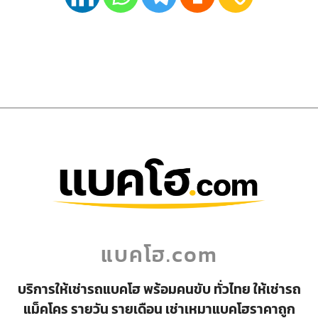
แบคโฮ.com
บริการให้เช่ารถแบคโฮ พร้อมคนขับ ทั่วไทย ให้เช่ารถ
แม็คโคร รายวัน รายเดือน เช่าเหมาแบคโฮราคาถูก