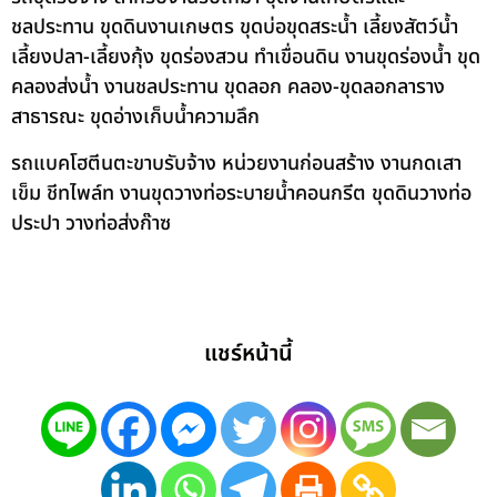
ชลประทาน ขุดดินงานเกษตร ขุดบ่อขุดสระน้ำ เลี้ยงสัตว์น้ำ
เลี้ยงปลา-เลี้ยงกุ้ง ขุดร่องสวน ทำเขื่อนดิน งานขุดร่องน้ำ ขุด
คลองส่งน้ำ งานชลประทาน ขุดลอก คลอง-ขุดลอกลาราง
สาธารณะ ขุดอ่างเก็บน้ำความลึก
รถแบคโฮตีนตะขาบรับจ้าง หน่วยงานก่อนสร้าง งานกดเสา
เข็ม ชีทไพล์ท งานขุดวางท่อระบายน้ำคอนกรีต ขุดดินวางท่อ
ประปา วางท่อส่งก๊าซ
แชร์หน้านี้