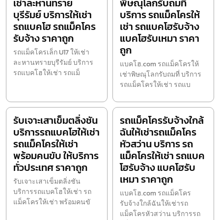
เช่าละหานทราย
พิษณุโลกรับถมที่
บุรีรัมย์ บริการให้เช่า
บริการ รถแม็คโครให้
รถแบคโฮ รถแม็คโคร
เช่า รถแบคโฮรับจ้าง
รับจ้าง ราคาถูก
แบคโฮรับเหมา ราคา
ถูก
รถแม็คโครเล็ก U17 ให้เช่า
ละหานทรายบุรีรัมย์ บริการ
แบคโฮ.com รถแม็คโครให้
รถแบคโฮให้เช่า รถแม็
เช่าพิษณุโลกรับถมที่ บริการ
รถแม็คโครให้เช่า รถแบ
รับเจาะเสาเข็มตลิ่งชัน
รถแม็คโครรับจ้างใกล้
บริการรถแบคโฮให้เช่า
ฉันให้เช่ารถแม็คโคร
รถแม็คโครให้เช่า
หัวสว่าน บริการ รถ
พร้อมคนขับ ให้บริการ
แม็คโครให้เช่า รถแบค
ทั่วประเทศ ราคาถูก
โฮรับจ้าง แบคโฮรับ
เหมา ราคาถูก
รับเจาะเสาเข็มตลิ่งชัน
บริการรถแบคโฮให้เช่า รถ
แบคโฮ.com รถแม็คโคร
แม็คโครให้เช่า พร้อมคนขั
รับจ้างใกล้ฉันให้เช่ารถ
แม็คโครหัวสว่าน บริการรถ