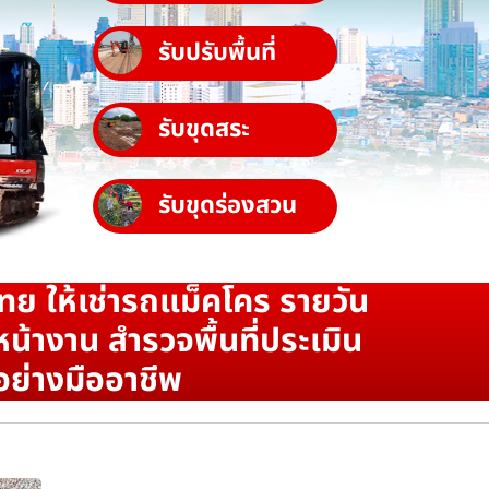
รับปรับพื้นที่
รับขุดสระ
รับขุดร่องสวน
ทย ให้เช่ารถแม็คโคร รายวัน
น้างาน สำรวจพื้นที่ประเมิน
อย่างมืออาชีพ