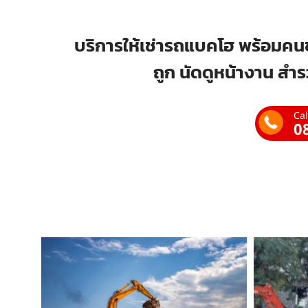
บริการให้เช่ารถแบคโฮ พร้อมคนข
ถูก นัดดูหน้างาน สำร
Cal
0