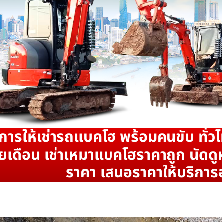
ิการให้เช่ารถแบคโฮ พร้อมคนขับ ทั่วไ
ยเดือน เช่าเหมาแบคโฮราคาถูก นัดดูห
ราคา เสนอราคาให้บริการ