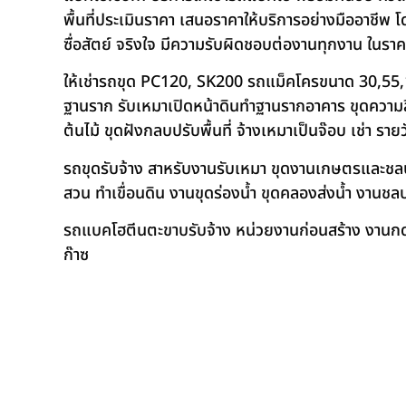
พื้นที่ประเมินราคา เสนอราคาให้บริการอย่างมืออาชีพ 
ซื่อสัตย์ จริงใจ มีความรับผิดชอบต่องานทุกงาน ในรา
ให้เช่ารถขุด PC120, SK200 รถแม็คโครขนาด 30,55,
ฐานราก รับเหมาเปิดหน้าดินทำฐานรากอาคาร ขุดความลึก
ต้นไม้ ขุดฝังกลบปรับพื้นที่ จ้างเหมาเป็นจ๊อบ เช่า ราย
รถขุดรับจ้าง สาหรับงานรับเหมา ขุดงานเกษตรและชลประท
สวน ทำเขื่อนดิน งานขุดร่องน้ำ ขุดคลองส่งน้ำ งาน
รถแบคโฮตีนตะขาบรับจ้าง หน่วยงานก่อนสร้าง งานกดเ
ก๊าซ