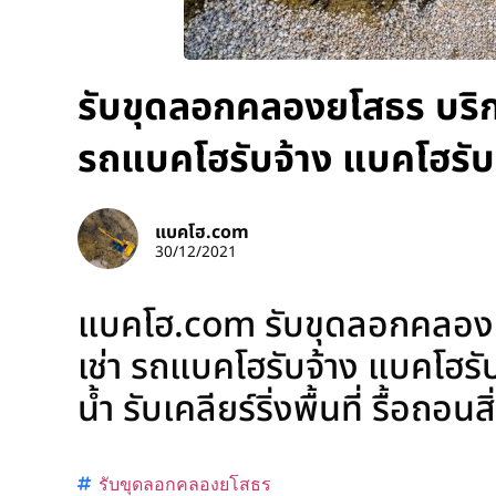
รับขุดลอกคลองยโสธร บริกา
รถแบคโฮรับจ้าง แบคโฮรับ
แบคโฮ.com
30/12/2021
แบคโฮ.com รับขุดลอกคลองยโ
เช่า รถแบคโฮรับจ้าง แบคโฮรั
น้ำ รับเคลียร์ริ่งพื้นที่ รื้อถ
รับขุดลอกคลองยโสธร