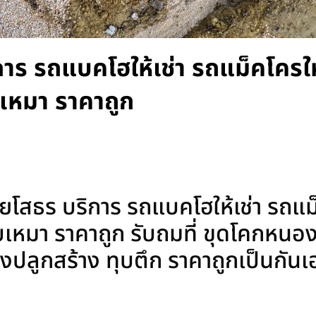
ร รถแบคโฮให้เช่า รถแม็คโครให้
เหมา ราคาถูก
สธร บริการ รถแบคโฮให้เช่า รถแม็
บเหมา ราคาถูก รับถมที่ ขุดโคกหนอ
อนสิ่งปลูกสร้าง ทุบตึก ราคาถูกเป็นกัน