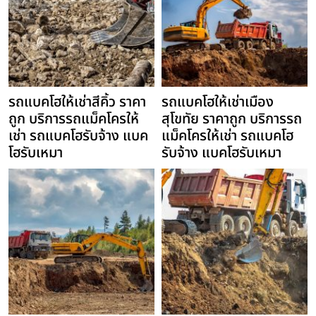
รถแบคโฮให้เช่าสีคิ้ว ราคา
รถแบคโฮให้เช่าเมือง
ถูก บริการรถแม็คโครให้
สุโขทัย ราคาถูก บริการรถ
เช่า รถแบคโฮรับจ้าง แบค
แม็คโครให้เช่า รถแบคโฮ
โฮรับเหมา
รับจ้าง แบคโฮรับเหมา