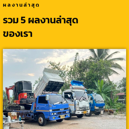
ผลงานล่าสุด
รวม 5 ผลงานล่าสุด
ของเรา