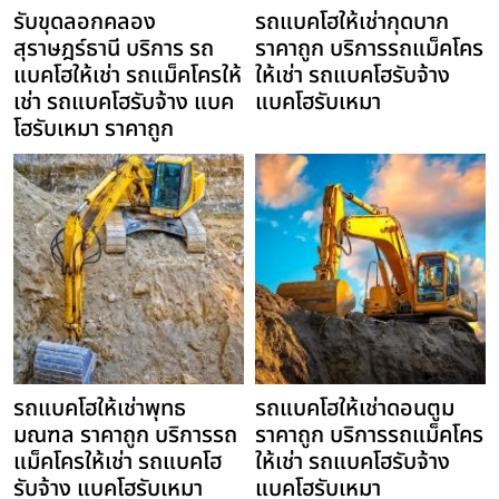
รับขุดลอกคลอง
รถแบคโฮให้เช่ากุดบาก
สุราษฎร์ธานี บริการ รถ
ราคาถูก บริการรถแม็คโคร
แบคโฮให้เช่า รถแม็คโครให้
ให้เช่า รถแบคโฮรับจ้าง
เช่า รถแบคโฮรับจ้าง แบค
แบคโฮรับเหมา
โฮรับเหมา ราคาถูก
รถแบคโฮให้เช่าพุทธ
รถแบคโฮให้เช่าดอนตูม
มณฑล ราคาถูก บริการรถ
ราคาถูก บริการรถแม็คโคร
แม็คโครให้เช่า รถแบคโฮ
ให้เช่า รถแบคโฮรับจ้าง
รับจ้าง แบคโฮรับเหมา
แบคโฮรับเหมา