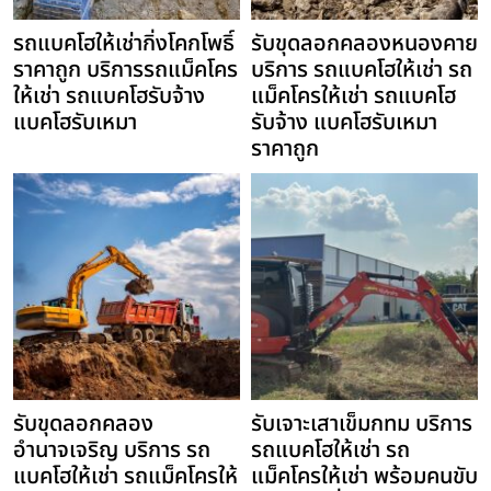
รถแบคโฮให้เช่ากิ่งโคกโพธิ์
รับขุดลอกคลองหนองคาย
ราคาถูก บริการรถแม็คโคร
บริการ รถแบคโฮให้เช่า รถ
ให้เช่า รถแบคโฮรับจ้าง
แม็คโครให้เช่า รถแบคโฮ
แบคโฮรับเหมา
รับจ้าง แบคโฮรับเหมา
ราคาถูก
รับขุดลอกคลอง
รับเจาะเสาเข็มกทม บริการ
อำนาจเจริญ บริการ รถ
รถแบคโฮให้เช่า รถ
แบคโฮให้เช่า รถแม็คโครให้
แม็คโครให้เช่า พร้อมคนขับ