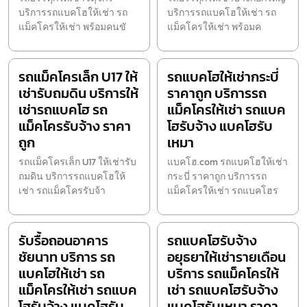
บริการรถแบคโฮให้เช่า รถ
บริการรถแบคโฮให้เช่า รถ
แม็คโครให้เช่า พร้อมคนขั
แม็คโครให้เช่า พร้อมค
รถแม็คโครเล็ก U17 ให้
รถแบคโฮให้เช่ากระบี่
เช่ารับถมดิน บริการให้
ราคาถูก บริการรถ
เช่ารถแบคโฮ รถ
แม็คโครให้เช่า รถแบค
แม็คโครรับจ้าง ราคา
โฮรับจ้าง แบคโฮรับ
ถูก
เหมา
รถแม็คโครเล็ก U17 ให้เช่ารับ
แบคโฮ.com รถแบคโฮให้เช่า
ถมดิน บริการรถแบคโฮให้
กระบี่ ราคาถูก บริการรถ
เช่า รถแม็คโครรับจ้า
แม็คโครให้เช่า รถแบคโฮร
รับรื้อถอนอาคาร
รถแบคโฮรับจ้าง
ชัยนาท บริการ รถ
อยุธยาให้เช่ารายเดือน
แบคโฮให้เช่า รถ
บริการ รถแม็คโครให้
แม็คโครให้เช่า รถแบค
เช่า รถแบคโฮรับจ้าง
โฮรับจ้าง แบคโฮรับ
แบคโฮรับเหมา ราคา