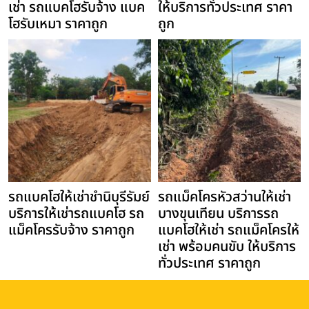
เช่า รถแบคโฮรับจ้าง แบค
ให้บริการทั่วประเทศ ราคา
โฮรับเหมา ราคาถูก
ถูก
รถแบคโฮให้เช่าชำนิบุรีรัมย์
รถแม็คโครหัวสว่านให้เช่า
บริการให้เช่ารถแบคโฮ รถ
บางขุนเทียน บริการรถ
แม็คโครรับจ้าง ราคาถูก
แบคโฮให้เช่า รถแม็คโครให้
เช่า พร้อมคนขับ ให้บริการ
ทั่วประเทศ ราคาถูก