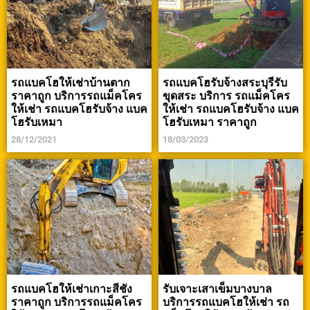
รถแบคโฮให้เช่าบ้านตาก
รถแบคโฮรับจ้างสระบุรีรับ
ราคาถูก บริการรถแม็คโคร
ขุดสระ บริการ รถแม็คโคร
ให้เช่า รถแบคโฮรับจ้าง แบค
ให้เช่า รถแบคโฮรับจ้าง แบค
โฮรับเหมา
โฮรับเหมา ราคาถูก
28/12/2021
18/03/2023
รถแบคโฮให้เช่าเกาะสีชัง
รับเจาะเสาเข็มบางบาล
ราคาถูก บริการรถแม็คโคร
บริการรถแบคโฮให้เช่า รถ