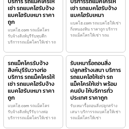
บริการ รถแม็คโครให้
บริการรถแม็คโครให้
เช่า รถแบคโฮรับจ้าง
เช่า รถแบคโฮรับจ้าง
แบคโฮรับเหมา ราคา
แบคโฮรับเหมา
ถูก
แบคโฮ.com รถแบคโฮให้เช่า
กิ่งหนองหิน ราคาถูก บริการ
แบคโฮ.com รถแม็คโคร
รถแม็คโครให้เช่า รถแ
รับจ้างสิงห์บุรีรับทุบตึก
บริการรถแม็คโครให้เช่า รถ
รถแม็คโครรับจ้าง
รับเหมารื้อถอนสิ่ง
สิงห์บุรีรับวางท่อ
ปลูกสร้างเสนา บริการ
บริการ รถแม็คโครให้
รถแบคโฮให้เช่า รถ
เช่า รถแบคโฮรับจ้าง
แม็คโครให้เช่า พร้อม
แบคโฮรับเหมา ราคา
คนขับ ให้บริการทั่ว
ถูก
ประเทศ ราคาถูก
แบคโฮ.com รถแม็คโคร
รับเหมารื้อถอนสิ่งปลูกสร้าง
รับจ้างสิงห์บุรีรับวางท่อ
เสนา บริการรถแบคโฮให้เช่า
บริการรถแม็คโครให้เช่า รถ
รถแม็คโครให้เช่า