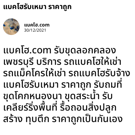
แบคโฮรับเหมา ราคาถูก
แบคโฮ.com
30/12/2021
แบคโฮ.com รับขุดลอกคลอง
เพชรบุรี บริการ รถแบคโฮให้เช่า
รถแม็คโครให้เช่า รถแบคโฮรับจ้าง
แบคโฮรับเหมา ราคาถูก รับถมที่
ขุดโคกหนองนา ขุดสระน้ำ รับ
เคลียร์ริ่งพื้นที่ รื้อถอนสิ่งปลูก
สร้าง ทุบตึก ราคาถูกเป็นกันเอง