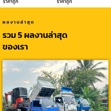
ราคาถูก
ราคาถูก
ผลงานล่าสุด
รวม 5 ผลงานล่าสุด
ของเรา