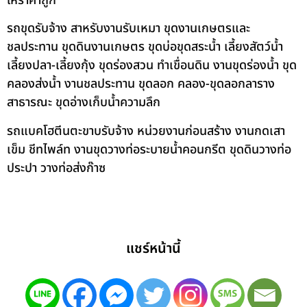
ให้ราคาถูก
รถขุดรับจ้าง สาหรับงานรับเหมา ขุดงานเกษตรและ
ชลประทาน ขุดดินงานเกษตร ขุดบ่อขุดสระน้ำ เลี้ยงสัตว์น้ำ
เลี้ยงปลา-เลี้ยงกุ้ง ขุดร่องสวน ทำเขื่อนดิน งานขุดร่องน้ำ ขุด
คลองส่งน้ำ งานชลประทาน ขุดลอก คลอง-ขุดลอกลาราง
สาธารณะ ขุดอ่างเก็บน้ำความลึก
รถแบคโฮตีนตะขาบรับจ้าง หน่วยงานก่อนสร้าง งานกดเสา
เข็ม ชีทไพล์ท งานขุดวางท่อระบายน้ำคอนกรีต ขุดดินวางท่อ
ประปา วางท่อส่งก๊าซ
แชร์หน้านี้