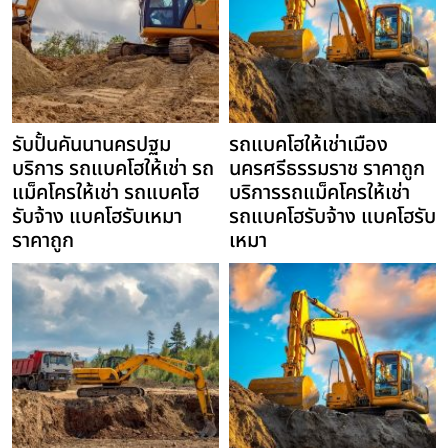
รับปั้นคันนานครปฐม
รถแบคโฮให้เช่าเมือง
บริการ รถแบคโฮให้เช่า รถ
นครศรีธรรมราช ราคาถูก
แม็คโครให้เช่า รถแบคโฮ
บริการรถแม็คโครให้เช่า
รับจ้าง แบคโฮรับเหมา
รถแบคโฮรับจ้าง แบคโฮรับ
ราคาถูก
เหมา