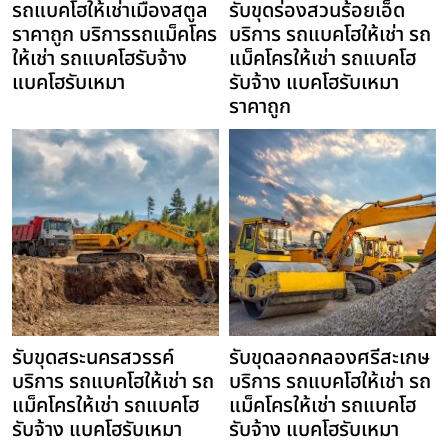
รถแบคโฮให้เช่าเมืองสตูล
รับขุดร่องสวนร้อยเอ็ด
ราคาถูก บริการรถแม็คโคร
บริการ รถแบคโฮให้เช่า รถ
ให้เช่า รถแบคโฮรับจ้าง
แม็คโครให้เช่า รถแบคโฮ
แบคโฮรับเหมา
รับจ้าง แบคโฮรับเหมา
ราคาถูก
รับขุดสระนครสวรรค์
รับขุดลอกคลองศรีสะเกษ
บริการ รถแบคโฮให้เช่า รถ
บริการ รถแบคโฮให้เช่า รถ
แม็คโครให้เช่า รถแบคโฮ
แม็คโครให้เช่า รถแบคโฮ
รับจ้าง แบคโฮรับเหมา
รับจ้าง แบคโฮรับเหมา