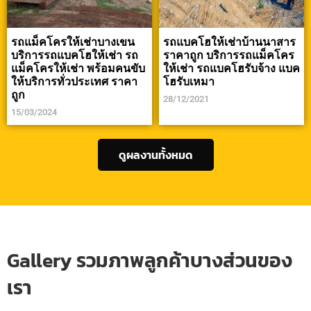
รถแม็คโครให้เช่าบางเขน
รถแบคโฮให้เช่าบ้านนาสาร
บริการรถแบคโฮให้เช่า รถ
ราคาถูก บริการรถแม็คโคร
แม็คโครให้เช่า พร้อมคนขับ
ให้เช่า รถแบคโฮรับจ้าง แบค
ให้บริการทั่วประเทศ ราคา
โฮรับเหมา
ถูก
28/12/2021
15/03/2024
ดูผลงานทั้งหมด
Gallery รวมภาพลูกค้าบางส่วนของ
เรา