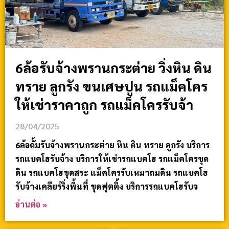
6ล้อรับจ้างพรานกระต่าย วิ่งหิน ดิน
ทราย ลูกรัง ขนเศษปูน รถแม็คโคร
ให้เช่าราคาถูก รถแม็คโครรับจ้า
28/04/2025
6ล้อดั้มรับจ้างพรานกระต่าย หิน ดิน ทราย ลูกรัง บริการ
รถแบคโฮรับจ้าง บริการให้เช่ารถแบคโฮ รถแม็คโครขุด
ดิน รถแบคโฮขุดสระ แม็คโครรับเหมาถมดิน รถแบคโฮ
รับจ้างเคลียร์ริ่งพื้นที่ ขุดฟุตติ้ง บริการรถแบคโฮรับจ
อ่านต่อ »