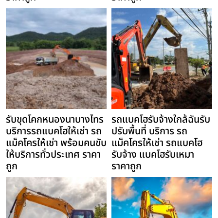
รับขุดโคกหนองนาบางไทร
รถแบคโฮรับจ้างใกล้ฉันรับ
บริการรถแบคโฮให้เช่า รถ
ปรับพื้นที่ บริการ รถ
แม็คโครให้เช่า พร้อมคนขับ
แม็คโครให้เช่า รถแบคโฮ
ให้บริการทั่วประเทศ ราคา
รับจ้าง แบคโฮรับเหมา
ถูก
ราคาถูก