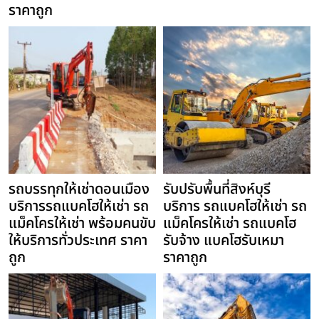
ราคาถูก
รถบรรทุกให้เช่าดอนเมือง
รับปรับพื้นที่สิงห์บุรี
บริการรถแบคโฮให้เช่า รถ
บริการ รถแบคโฮให้เช่า รถ
แม็คโครให้เช่า พร้อมคนขับ
แม็คโครให้เช่า รถแบคโฮ
ให้บริการทั่วประเทศ ราคา
รับจ้าง แบคโฮรับเหมา
ถูก
ราคาถูก