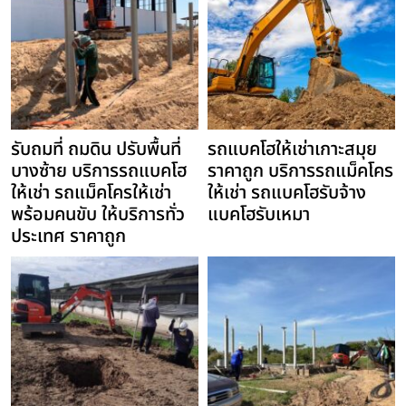
รับถมที่ ถมดิน ปรับพื้นที่
รถแบคโฮให้เช่าเกาะสมุย
บางซ้าย บริการรถแบคโฮ
ราคาถูก บริการรถแม็คโคร
ให้เช่า รถแม็คโครให้เช่า
ให้เช่า รถแบคโฮรับจ้าง
พร้อมคนขับ ให้บริการทั่ว
แบคโฮรับเหมา
ประเทศ ราคาถูก