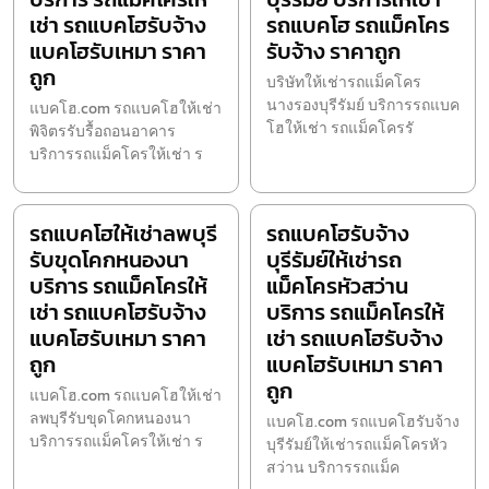
เช่า รถแบคโฮรับจ้าง
รถแบคโฮ รถแม็คโคร
แบคโฮรับเหมา ราคา
รับจ้าง ราคาถูก
ถูก
บริษัทให้เช่ารถแม็คโคร
นางรองบุรีรัมย์ บริการรถแบค
แบคโฮ.com รถแบคโฮให้เช่า
โฮให้เช่า รถแม็คโครรั
พิจิตรรับรื้อถอนอาคาร
บริการรถแม็คโครให้เช่า ร
รถแบคโฮให้เช่าลพบุรี
รถแบคโฮรับจ้าง
รับขุดโคกหนองนา
บุรีรัมย์ให้เช่ารถ
บริการ รถแม็คโครให้
แม็คโครหัวสว่าน
เช่า รถแบคโฮรับจ้าง
บริการ รถแม็คโครให้
แบคโฮรับเหมา ราคา
เช่า รถแบคโฮรับจ้าง
ถูก
แบคโฮรับเหมา ราคา
ถูก
แบคโฮ.com รถแบคโฮให้เช่า
ลพบุรีรับขุดโคกหนองนา
แบคโฮ.com รถแบคโฮรับจ้าง
บริการรถแม็คโครให้เช่า ร
บุรีรัมย์ให้เช่ารถแม็คโครหัว
สว่าน บริการรถแม็ค