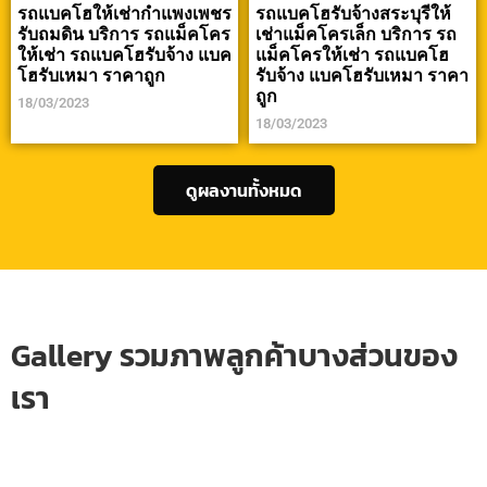
รถแบคโฮให้เช่ากำแพงเพชร
รถแบคโฮรับจ้างสระบุรีให้
รับถมดิน บริการ รถแม็คโคร
เช่าแม็คโครเล็ก บริการ รถ
ให้เช่า รถแบคโฮรับจ้าง แบค
แม็คโครให้เช่า รถแบคโฮ
โฮรับเหมา ราคาถูก
รับจ้าง แบคโฮรับเหมา ราคา
ถูก
18/03/2023
18/03/2023
ดูผลงานทั้งหมด
Gallery รวมภาพลูกค้าบางส่วนของ
เรา