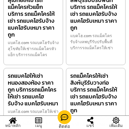
สุโขทัยให้เช่ารถ
ลพบุรีรับปรับพื้นที่
แม็คโครหัวแย็ก
บริการ รถแม็คโครให้
บริการ รถแม็คโครให้
เช่า รถแบคโฮรับจ้าง
เช่า รถแบคโฮรับจ้าง
แบคโฮรับเหมา ราคา
แบคโฮรับเหมา ราคา
ถูก
ถูก
แบคโฮ.com รถแม็คโคร
รับจ้างลพบุรีรับปรับพื้นที่
แบคโฮ.com รถแบคโฮรับจ้าง
บริการรถแม็คโครให้เช่า
สุโขทัยให้เช่ารถแม็คโครหัว
แย็ก บริการรถแม็คโคร
รถแบคโฮให้เช่า
รถแม็คโครให้เช่า
หนองสองห้อง ราคา
สิงห์บุรีรับวางท่อ
ถูก บริการรถแม็คโคร
บริการ รถแม็คโครให้
ให้เช่า รถแบคโฮ
เช่า รถแบคโฮรับจ้าง
รับจ้าง แบคโฮรับเหมา
แบคโฮรับเหมา ราคา
ถูก
แบคโฮ.com รถแบคโฮให้เช่า
หนองสองห้อง ราคาถูก
แบคโฮ.com รถแม็คโครให้
บริการรถแม็คโครให้เช่า รถแ
เช่าสิงห์บุรีรับวางท่อ บริการ
หน้าหลัก
เมนู
แชร์
เพิ่มเติม
ติดต่อ