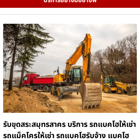
บริการอย่างมืออาชีพ
รับขุดสระสมุทรสาคร บริการ รถแบคโฮให้เช่า
รถแม็คโครให้เช่า รถแบคโฮรับจ้าง แบคโฮ