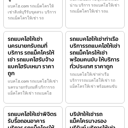
น่าน บริการ รถแบคโฮให้เช่า
แบคโฮ.com รถแม็คโครให้
รถแม็คโครให้เช่า รถแ
เช่าสิงห์บุรีรับขุดสระ บริการ
รถแม็คโครให้เช่า รถ
รถแบคโฮให้เช่า
รถแบคโฮให้เช่าท่าเรือ
นครนายกรับถมที่
บริการรถแบคโฮให้เช่า
บริการ รถแม็คโครให้
รถแม็คโครให้เช่า
เช่า รถแบคโฮรับจ้าง
พร้อมคนขับ ให้บริการ
แบคโฮรับเหมา ราคา
ทั่วประเทศ ราคาถูก
ถูก
รถแบคโฮให้เช่าท่าเรือ
บริการรถแบคโฮให้เช่า รถ
แบคโฮ.com รถแบคโฮให้เช่า
แม็คโครให้เช่า พร้อมคนขับ
นครนายกรับถมที่ บริการรถ
แม็คโครให้เช่า รถแบคโฮ
รถแบคโฮให้เช่าพิจิตร
บริษัทให้เช่ารถ
รับรื้อถอนอาคาร
แม็คโครนางรอง
บริการ รถแม็คโครให้
บุรีรัมย์ บริการให้เช่า