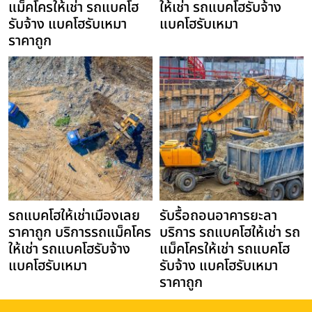
แม็คโครให้เช่า รถแบคโฮ
ให้เช่า รถแบคโฮรับจ้าง
รับจ้าง แบคโฮรับเหมา
แบคโฮรับเหมา
ราคาถูก
รถแบคโฮให้เช่าเมืองเลย
รับรื้อถอนอาคารยะลา
ราคาถูก บริการรถแม็คโคร
บริการ รถแบคโฮให้เช่า รถ
ให้เช่า รถแบคโฮรับจ้าง
แม็คโครให้เช่า รถแบคโฮ
แบคโฮรับเหมา
รับจ้าง แบคโฮรับเหมา
ราคาถูก