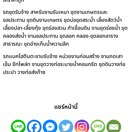
ให้ราคาถูก
รถขุดรับจ้าง สาหรับงานรับเหมา ขุดงานเกษตรและ
ชลประทาน ขุดดินงานเกษตร ขุดบ่อขุดสระน้ำ เลี้ยงสัตว์น้ำ
เลี้ยงปลา-เลี้ยงกุ้ง ขุดร่องสวน ทำเขื่อนดิน งานขุดร่องน้ำ ขุด
คลองส่งน้ำ งานชลประทาน ขุดลอก คลอง-ขุดลอกลาราง
สาธารณะ ขุดอ่างเก็บน้ำความลึก
รถแบคโฮตีนตะขาบรับจ้าง หน่วยงานก่อนสร้าง งานกดเสา
เข็ม ชีทไพล์ท งานขุดวางท่อระบายน้ำคอนกรีต ขุดดินวางท่อ
ประปา วางท่อส่งก๊าซ
แชร์หน้านี้