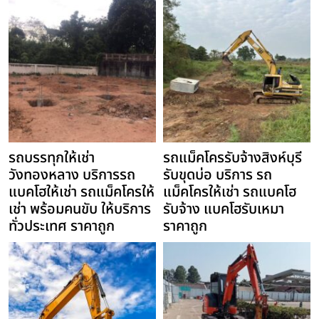
รถบรรทุกให้เช่า
รถแม็คโครรับจ้างสิงห์บุรี
วังทองหลาง บริการรถ
รับขุดบ่อ บริการ รถ
แบคโฮให้เช่า รถแม็คโครให้
แม็คโครให้เช่า รถแบคโฮ
เช่า พร้อมคนขับ ให้บริการ
รับจ้าง แบคโฮรับเหมา
ทั่วประเทศ ราคาถูก
ราคาถูก