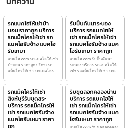
บทความ
รถแบคโฮให้เช่าป่า
รับปั้นคันนาระนอง
บอน ราคาถูก บริการ
บริการ รถแบคโฮให้
รถแม็คโครให้เช่า รถ
เช่า รถแม็คโครให้เช่า
แบคโฮรับจ้าง แบคโฮ
รถแบคโฮรับจ้าง แบค
รับเหมา
โฮรับเหมา ราคาถูก
แบคโฮ.com รถแบคโฮให้เช่า
แบคโฮ.com รับปั้นคันนา
ป่าบอน ราคาถูก บริการรถ
ระนอง บริการ รถแบคโฮให้
แม็คโครให้เช่า รถแบคโฮร
เช่า รถแม็คโครให้เช่า รถแ
รถแม็คโครให้เช่า
รับขุดลอกคลองน่าน
สิงห์บุรีรับขุดสระ
บริการ รถแบคโฮให้
บริการ รถแม็คโครให้
เช่า รถแม็คโครให้เช่า
เช่า รถแบคโฮรับจ้าง
รถแบคโฮรับจ้าง แบค
แบคโฮรับเหมา ราคา
โฮรับเหมา ราคาถูก
ถูก
แบคโฮ.com รับขุดลอกคลอง