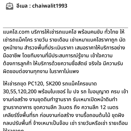
อีเมล : chaiwalit1993
แบคโฮ.com บริการให้เช่ารถแบคโฮ พร้อมคนขับ ทั่วไทย ให้
เช่ารถแม็คโคร รายวัน รายเดือน เช่าเหมาแบคโฮราคาถูก นัด
ดูหน้างาน สำรวจพื้นที่ประเมินราคา เสนอราคาให้บริการอย่าง
มืออาชีพ โดยทีมงานที่มีประสบการณ์รู้งาน เข้าใจความ
ต้องการลูกค้า ให้บริการด้วยความซื่อสัตย์ จริงใจ มีความรับ
ผิดชอบต่องานทุกงาน ในราคาไม่แพง
ให้เช่ารถขุด PC120, SK200 รถแม็คโครขนาด
30,55,120,200 พร้อมใบเซอร์ ใบ ปจ รถ ใบอนุญาต ครบ เข้า
งานก่อสร้าง งานขุดดินทำฐานราก รับเหมาเปิดหน้าดินทำ
ฐานรากอาคาร ขุดความลึก 3เมตร ถึง ความลึก 12 เมตร
เคลียร์ริ่งพื้นที่รก ก่อนงานก่อสร้าง งานรื้อถอนต้นไม้ ขุดฝัง
กลบปรับพื้นที่ จ้างเหมาเป็นจ๊อบ เช่า รายวันหรือเช่า รายเดือน