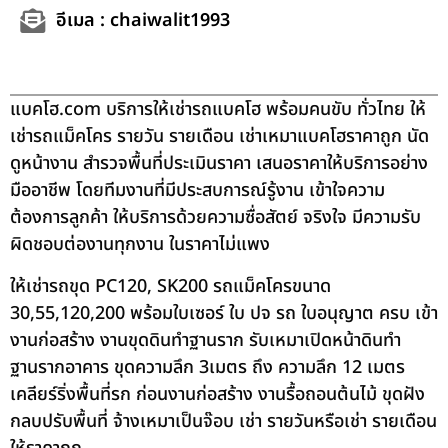
อีเมล : chaiwalit1993
แบคโฮ.com บริการให้เช่ารถแบคโฮ พร้อมคนขับ ทั่วไทย ให้
เช่ารถแม็คโคร รายวัน รายเดือน เช่าเหมาแบคโฮราคาถูก นัด
ดูหน้างาน สำรวจพื้นที่ประเมินราคา เสนอราคาให้บริการอย่าง
มืออาชีพ โดยทีมงานที่มีประสบการณ์รู้งาน เข้าใจความ
ต้องการลูกค้า ให้บริการด้วยความซื่อสัตย์ จริงใจ มีความรับ
ผิดชอบต่องานทุกงาน ในราคาไม่แพง
ให้เช่ารถขุด PC120, SK200 รถแม็คโครขนาด
30,55,120,200 พร้อมใบเซอร์ ใบ ปจ รถ ใบอนุญาต ครบ เข้า
งานก่อสร้าง งานขุดดินทำฐานราก รับเหมาเปิดหน้าดินทำ
ฐานรากอาคาร ขุดความลึก 3เมตร ถึง ความลึก 12 เมตร
เคลียร์ริ่งพื้นที่รก ก่อนงานก่อสร้าง งานรื้อถอนต้นไม้ ขุดฝัง
กลบปรับพื้นที่ จ้างเหมาเป็นจ๊อบ เช่า รายวันหรือเช่า รายเดือน