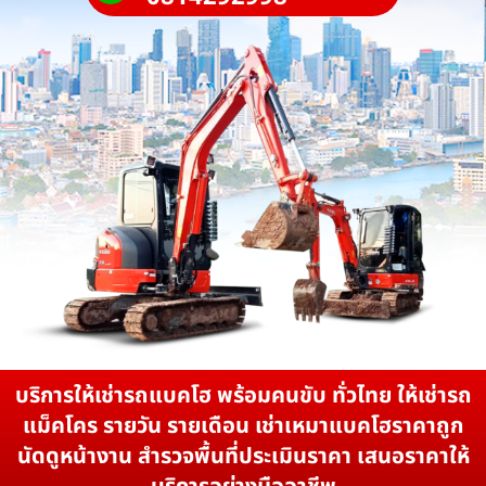
บริการให้เช่ารถแบคโฮ พร้อมคนขับ ทั่วไทย ให้เช่ารถ
แม็คโคร รายวัน รายเดือน เช่าเหมาแบคโฮราคาถูก
นัดดูหน้างาน สำรวจพื้นที่ประเมินราคา เสนอราคาให้