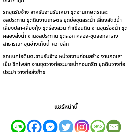
ให้ราคาถูก
รถขุดรับจ้าง สาหรับงานรับเหมา ขุดงานเกษตรและ
ชลประทาน ขุดดินงานเกษตร ขุดบ่อขุดสระน้ำ เลี้ยงสัตว์น้ำ
เลี้ยงปลา-เลี้ยงกุ้ง ขุดร่องสวน ทำเขื่อนดิน งานขุดร่องน้ำ ขุด
คลองส่งน้ำ งานชลประทาน ขุดลอก คลอง-ขุดลอกลาราง
สาธารณะ ขุดอ่างเก็บน้ำความลึก
รถแบคโฮตีนตะขาบรับจ้าง หน่วยงานก่อนสร้าง งานกดเสา
เข็ม ชีทไพล์ท งานขุดวางท่อระบายน้ำคอนกรีต ขุดดินวางท่อ
ประปา วางท่อส่งก๊าซ
แชร์หน้านี้