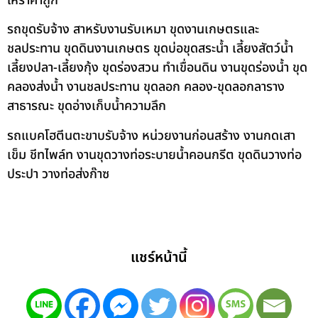
ให้ราคาถูก
รถขุดรับจ้าง สาหรับงานรับเหมา ขุดงานเกษตรและ
ชลประทาน ขุดดินงานเกษตร ขุดบ่อขุดสระน้ำ เลี้ยงสัตว์น้ำ
เลี้ยงปลา-เลี้ยงกุ้ง ขุดร่องสวน ทำเขื่อนดิน งานขุดร่องน้ำ ขุด
คลองส่งน้ำ งานชลประทาน ขุดลอก คลอง-ขุดลอกลาราง
สาธารณะ ขุดอ่างเก็บน้ำความลึก
รถแบคโฮตีนตะขาบรับจ้าง หน่วยงานก่อนสร้าง งานกดเสา
เข็ม ชีทไพล์ท งานขุดวางท่อระบายน้ำคอนกรีต ขุดดินวางท่อ
ประปา วางท่อส่งก๊าซ
แชร์หน้านี้