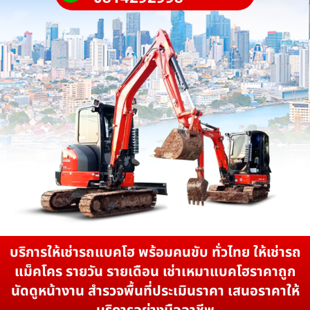
บริการให้เช่ารถแบคโฮ พร้อมคนขับ ทั่วไทย ให้เช่ารถ
แม็คโคร รายวัน รายเดือน เช่าเหมาแบคโฮราคาถูก
นัดดูหน้างาน สำรวจพื้นที่ประเมินราคา เสนอราคาให้