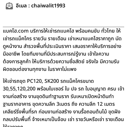
อีเมล : chaiwalit1993
แบคโฮ.com บริการให้เช่ารถแบคโฮ พร้อมคนขับ ทั่วไทย ให้
เช่ารถแม็คโคร รายวัน รายเดือน เช่าเหมาแบคโฮราคาถูก นัด
ดูหน้างาน สำรวจพื้นที่ประเมินราคา เสนอราคาให้บริการอย่าง
มืออาชีพ โดยทีมงานที่มีประสบการณ์รู้งาน เข้าใจความ
ต้องการลูกค้า ให้บริการด้วยความซื่อสัตย์ จริงใจ มีความรับ
ผิดชอบต่องานทุกงาน ในราคาไม่แพง
ให้เช่ารถขุด PC120, SK200 รถแม็คโครขนาด
30,55,120,200 พร้อมใบเซอร์ ใบ ปจ รถ ใบอนุญาต ครบ เข้า
งานก่อสร้าง งานขุดดินทำฐานราก รับเหมาเปิดหน้าดินทำ
ฐานรากอาคาร ขุดความลึก 3เมตร ถึง ความลึก 12 เมตร
เคลียร์ริ่งพื้นที่รก ก่อนงานก่อสร้าง งานรื้อถอนต้นไม้ ขุดฝัง
กลบปรับพื้นที่ จ้างเหมาเป็นจ๊อบ เช่า รายวันหรือเช่า รายเดือน