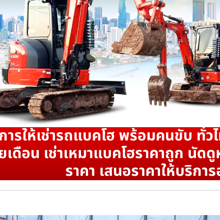
ิการให้เช่ารถแบคโฮ พร้อมคนขับ ทั่วไ
ยเดือน เช่าเหมาแบคโฮราคาถูก นัดดูห
ราคา เสนอราคาให้บริการ