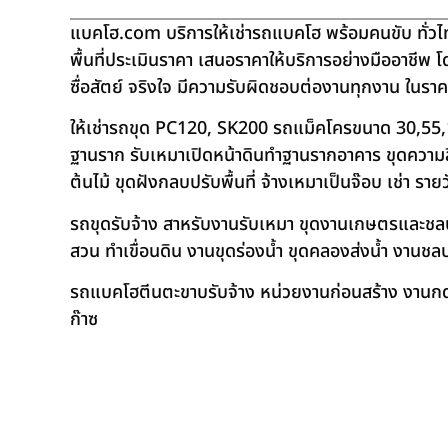
แบคโฮ.com บริการให้เช่ารถแบคโฮ พร้อมคนขับ ทั่วไท
พื้นที่ประเมินราคา เสนอราคาให้บริการอย่างมืออาชีพ 
ซื่อสัตย์ จริงใจ มีความรับผิดชอบต่องานทุกงาน ในรา
ให้เช่ารถขุด PC120, SK200 รถแม็คโครขนาด 30,55,
ฐานราก รับเหมาเปิดหน้าดินทำฐานรากอาคาร ขุดความลึก
ต้นไม้ ขุดฝังกลบปรับพื้นที่ จ้างเหมาเป็นจ๊อบ เช่า ราย
รถขุดรับจ้าง สาหรับงานรับเหมา ขุดงานเกษตรและชลประท
สวน ทำเขื่อนดิน งานขุดร่องน้ำ ขุดคลองส่งน้ำ งาน
รถแบคโฮตีนตะขาบรับจ้าง หน่วยงานก่อนสร้าง งานกดเ
ก๊าซ