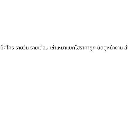
ถแม็คโคร รายวัน รายเดือน เช่าเหมาแบคโฮราคาถูก นัดดูหน้างาน 