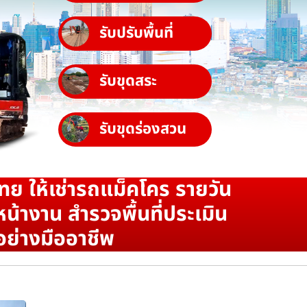
รับปรับพื้นที่
รับขุดสระ
รับขุดร่องสวน
ทย ให้เช่ารถแม็คโคร รายวัน
น้างาน สำรวจพื้นที่ประเมิน
อย่างมืออาชีพ