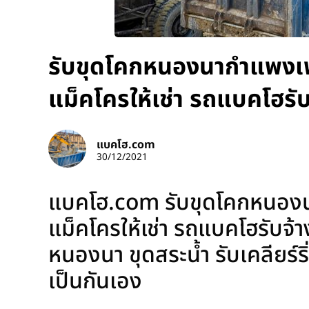
รับขุดโคกหนองนากำแพงเพ
แม็คโครให้เช่า รถแบคโฮรั
แบคโฮ.com
30/12/2021
แบคโฮ.com รับขุดโคกหนองนา
แม็คโครให้เช่า รถแบคโฮรับจ้า
หนองนา ขุดสระน้ำ รับเคลียร์ริ่
เป็นกันเอง