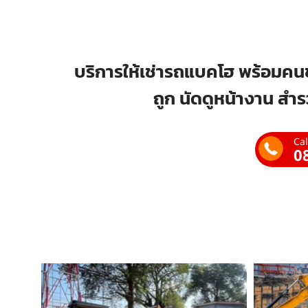
บริการให้เช่ารถแบคโฮ พร้อมคนข
ถูก นัดดูหน้างาน สำร
Cal
0