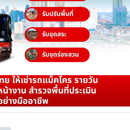
รับปรับพื้นที่
รับขุดสระ
รับขุดร่องสวน
ทย ให้เช่ารถแม็คโคร รายวัน
น้างาน สำรวจพื้นที่ประเมิน
อย่างมืออาชีพ