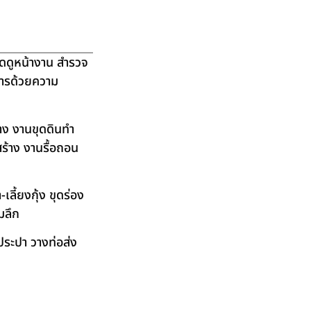
ัดดูหน้างาน สำรวจ
ิการด้วยความ
าง งานขุดดินทำ
ร้าง งานรื้อถอน
ลี้ยงกุ้ง ขุดร่อง
มลึก
ระปา วางท่อส่ง