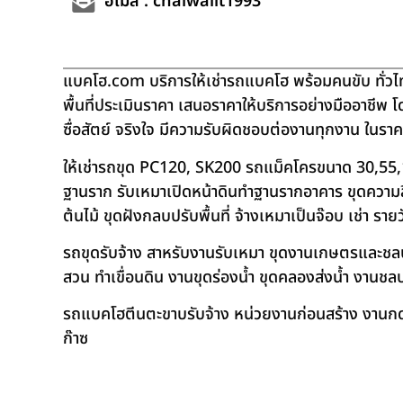
อีเมล : chaiwalit1993
แบคโฮ.com บริการให้เช่ารถแบคโฮ พร้อมคนขับ ทั่วไท
พื้นที่ประเมินราคา เสนอราคาให้บริการอย่างมืออาชีพ 
ซื่อสัตย์ จริงใจ มีความรับผิดชอบต่องานทุกงาน ในรา
ให้เช่ารถขุด PC120, SK200 รถแม็คโครขนาด 30,55,
ฐานราก รับเหมาเปิดหน้าดินทำฐานรากอาคาร ขุดความลึก
ต้นไม้ ขุดฝังกลบปรับพื้นที่ จ้างเหมาเป็นจ๊อบ เช่า ราย
รถขุดรับจ้าง สาหรับงานรับเหมา ขุดงานเกษตรและชลประท
สวน ทำเขื่อนดิน งานขุดร่องน้ำ ขุดคลองส่งน้ำ งาน
รถแบคโฮตีนตะขาบรับจ้าง หน่วยงานก่อนสร้าง งานกดเ
ก๊าซ