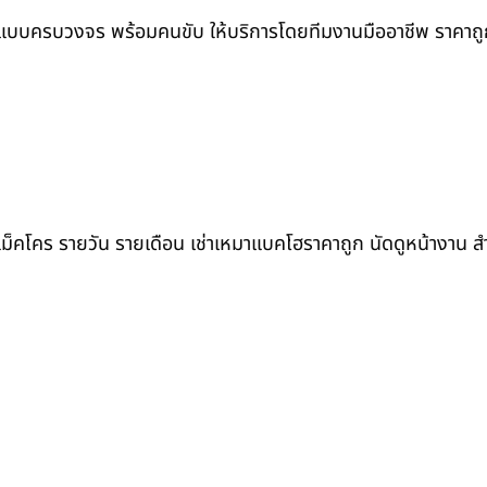
แบบครบวงจร พร้อมคนขับ ให้บริการโดยทีมงานมืออาชีพ ราคาถูก ท
ถแม็คโคร รายวัน รายเดือน เช่าเหมาแบคโฮราคาถูก นัดดูหน้างาน 