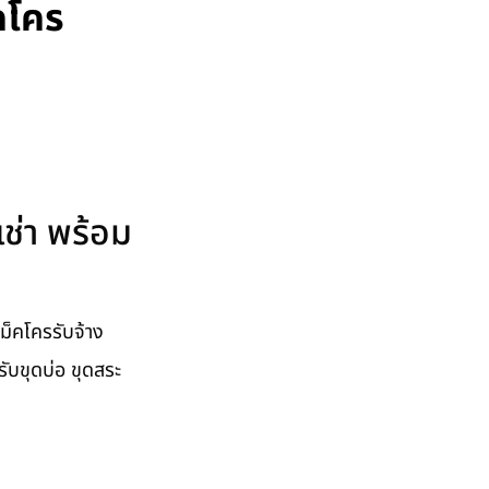
คโคร
ช่า พร้อม
็คโครรับจ้าง
รรับขุดบ่อ ขุดสระ