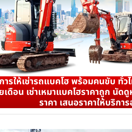
ิการให้เช่ารถแบคโฮ พร้อมคนขับ ทั่วไ
ยเดือน เช่าเหมาแบคโฮราคาถูก นัดดูห
ราคา เสนอราคาให้บริการ