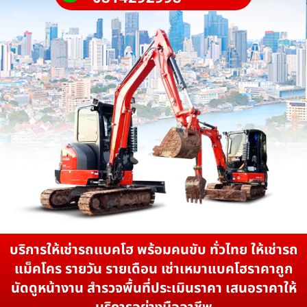
บริการให้เช่ารถแบคโฮ พร้อมคนขับ ทั่วไทย ให้เช่ารถ
แม็คโคร รายวัน รายเดือน เช่าเหมาแบคโฮราคาถูก
นัดดูหน้างาน สำรวจพื้นที่ประเมินราคา เสนอราคาให้