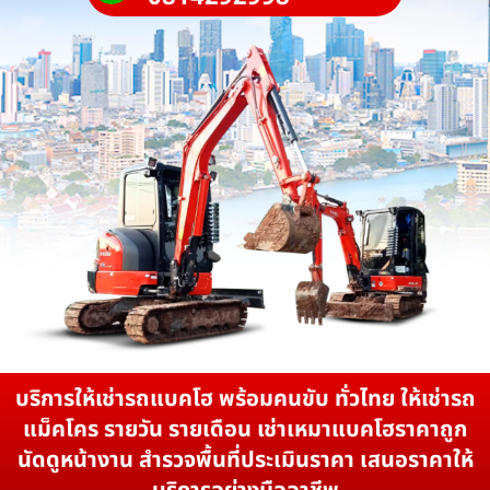
บริการให้เช่ารถแบคโฮ พร้อมคนขับ ทั่วไทย ให้เช่ารถ
แม็คโคร รายวัน รายเดือน เช่าเหมาแบคโฮราคาถูก
นัดดูหน้างาน สำรวจพื้นที่ประเมินราคา เสนอราคาให้