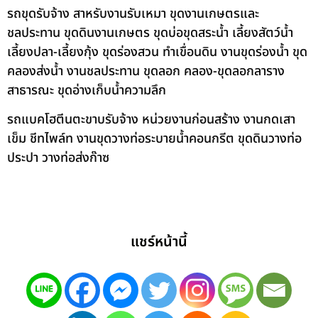
รถขุดรับจ้าง สาหรับงานรับเหมา ขุดงานเกษตรและ
ชลประทาน ขุดดินงานเกษตร ขุดบ่อขุดสระน้ำ เลี้ยงสัตว์น้ำ
เลี้ยงปลา-เลี้ยงกุ้ง ขุดร่องสวน ทำเขื่อนดิน งานขุดร่องน้ำ ขุด
คลองส่งน้ำ งานชลประทาน ขุดลอก คลอง-ขุดลอกลาราง
สาธารณะ ขุดอ่างเก็บน้ำความลึก
รถแบคโฮตีนตะขาบรับจ้าง หน่วยงานก่อนสร้าง งานกดเสา
เข็ม ชีทไพล์ท งานขุดวางท่อระบายน้ำคอนกรีต ขุดดินวางท่อ
ประปา วางท่อส่งก๊าซ
แชร์หน้านี้