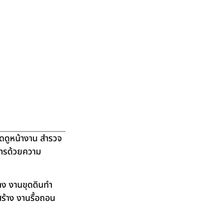
ัดดูหน้างาน สำรวจ
ิการด้วยความ
าง งานขุดดินทำ
ร้าง งานรื้อถอน