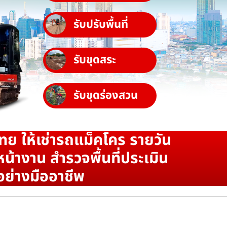
รับปรับพื้นที่
รับขุดสระ
รับขุดร่องสวน
ทย ให้เช่ารถแม็คโคร รายวัน
น้างาน สำรวจพื้นที่ประเมิน
อย่างมืออาชีพ