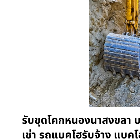
รับขุดโคกหนองนาสงขลา บร
เช่า รถแบคโฮรับจ้าง แบคโ