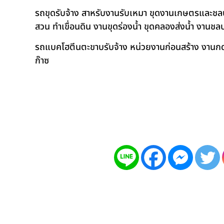
รถขุดรับจ้าง สาหรับงานรับเหมา ขุดงานเกษตรและชลประท
สวน ทำเขื่อนดิน งานขุดร่องน้ำ ขุดคลองส่งน้ำ งาน
รถแบคโฮตีนตะขาบรับจ้าง หน่วยงานก่อนสร้าง งานกดเ
ก๊าซ