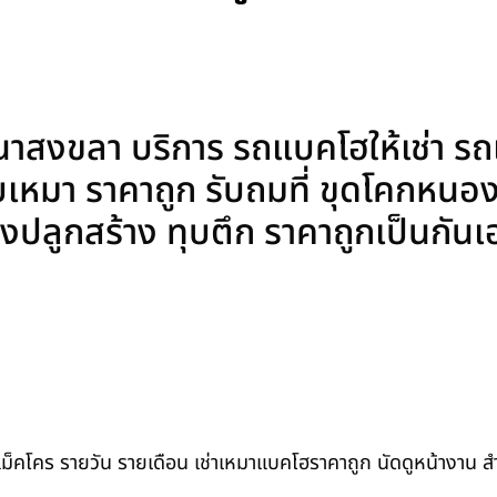
สงขลา บริการ รถแบคโฮให้เช่า รถแ
บเหมา ราคาถูก รับถมที่ ขุดโคกหนอ
อนสิ่งปลูกสร้าง ทุบตึก ราคาถูกเป็นกัน
ถแม็คโคร รายวัน รายเดือน เช่าเหมาแบคโฮราคาถูก นัดดูหน้างาน 