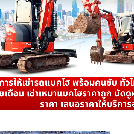
ิการให้เช่ารถแบคโฮ พร้อมคนขับ ทั่วไ
ยเดือน เช่าเหมาแบคโฮราคาถูก นัดดูห
ราคา เสนอราคาให้บริการ