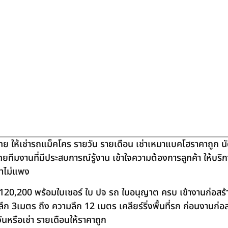
ย ให้เช่ารถแม็คโคร รายวัน รายเดือน เช่าเหมาแบคโฮราคาถูก น
โดยทีมงานที่มีประสบการณ์รู้งาน เข้าใจความต้องการลูกค้า ให้บร
คาไม่แพง
120,200 พร้อมใบเซอร์ ใบ ปจ รถ ใบอนุญาต ครบ เข้างานก่อสร้
 3เมตร ถึง ความลึก 12 เมตร เคลียร์ริ่งพื้นที่รก ก่อนงานก่อส
วันหรือเช่า รายเดือนให้ราคาถูก