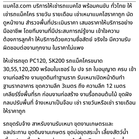
แบคโฮ.com บริการให้เช่ารถแบคโฮ พร้อมคนขับ ทั่วไทย ให้
เช่ารถแม็คโคร รายวัน รายเดือน เช่าเหมาแบคโฮราคาถูก นัด
ดูหน้างาน สำรวจพื้นที่ประเมินราคา เสนอราคาให้บริการอย่าง
มืออาชีพ โดยทีมงานที่มีประสบการณ์รู้งาน เข้าใจความ
ต้องการลูกค้า ให้บริการด้วยความซื่อสัตย์ จริงใจ มีความรับ
ผิดชอบต่องานทุกงาน ในราคาไม่แพง
ให้เช่ารถขุด PC120, SK200 รถแม็คโครขนาด
30,55,120,200 พร้อมใบเซอร์ ใบ ปจ รถ ใบอนุญาต ครบ เข้า
งานก่อสร้าง งานขุดดินทำฐานราก รับเหมาเปิดหน้าดินทำ
ฐานรากอาคาร ขุดความลึก 3เมตร ถึง ความลึก 12 เมตร
เคลียร์ริ่งพื้นที่รก ก่อนงานก่อสร้าง งานรื้อถอนต้นไม้ ขุดฝัง
กลบปรับพื้นที่ จ้างเหมาเป็นจ๊อบ เช่า รายวันหรือเช่า รายเดือน
ให้ราคาถูก
รถขุดรับจ้าง สาหรับงานรับเหมา ขุดงานเกษตรและ
ชลประทาน ขุดดินงานเกษตร ขุดบ่อขุดสระน้ำ เลี้ยงสัตว์น้ำ