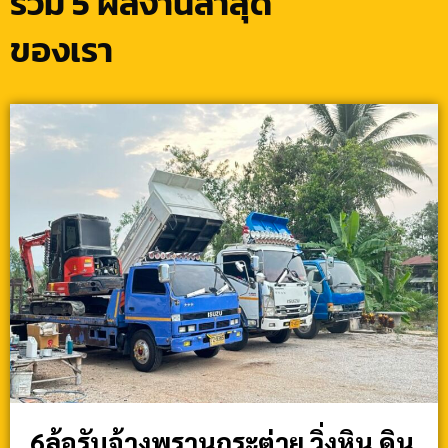
รวม 5 ผลงานล่าสุด
ของเรา
6ล้อรับจ้างพรานกระต่าย วิ่งหิน ดิน