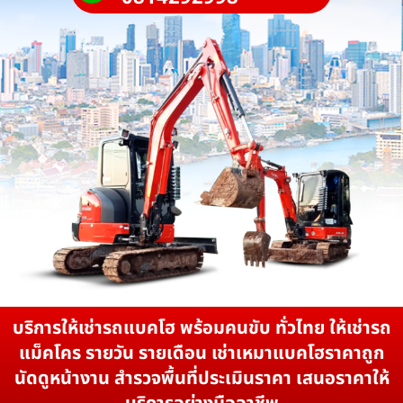
บริการให้เช่ารถแบคโฮ พร้อมคนขับ ทั่วไทย ให้เช่ารถ
แม็คโคร รายวัน รายเดือน เช่าเหมาแบคโฮราคาถูก
นัดดูหน้างาน สำรวจพื้นที่ประเมินราคา เสนอราคาให้