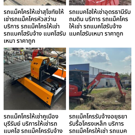
รถแม็คโครให้เช่าสุโขทัยให้
รถแบคโฮให้เช่าอุดรธานีรับ
เช่ารถแม็คโครหัวสว่าน
ถมดิน บริการ รถแม็คโคร
บริการ รถแม็คโครให้เช่า
ให้เช่า รถแบคโฮรับจ้าง
รถแบคโฮรับจ้าง แบคโฮรับ
แบคโฮรับเหมา ราคาถูก
เหมา ราคาถูก
รถแม็คโครให้เช่าคูเมือง
รถแม็คโครรับจ้างอยุธยา
บุรีรัมย์ บริการให้เช่ารถ
รับรื้อโครงเหล็ก บริการ
แบคโฮ รถแม็คโครรับจ้าง
รถแม็คโครให้เช่า รถแบค