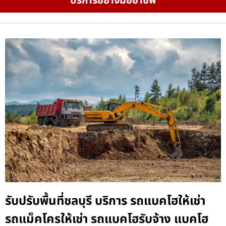
บริการอย่างมืออาชีพ
รับปรับพื้นที่ชลบุรี บริการ รถแบคโฮให้เช่า
รถแม็คโครให้เช่า รถแบคโฮรับจ้าง แบคโฮ