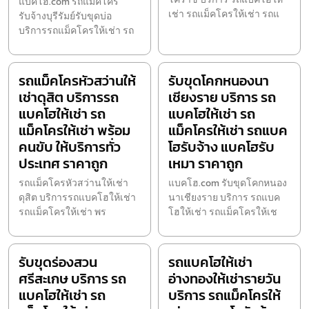
แบคโฮ.com รถแม็คโคร
เช่า รถแม็คโครให้เช่า รถแ
รับจ้างบุรีรัมย์รับขุดบ่อ
บริการรถแม็คโครให้เช่า รถ
รถแม็คโครหัวสว่านให้
รับขุดโคกหนองนา
เช่าดุสิต บริการรถ
เชียงราย บริการ รถ
แบคโฮให้เช่า รถ
แบคโฮให้เช่า รถ
แม็คโครให้เช่า พร้อม
แม็คโครให้เช่า รถแบค
คนขับ ให้บริการทั่ว
โฮรับจ้าง แบคโฮรับ
ประเทศ ราคาถูก
เหมา ราคาถูก
รถแม็คโครหัวสว่านให้เช่า
แบคโฮ.com รับขุดโคกหนอง
ดุสิต บริการรถแบคโฮให้เช่า
นาเชียงราย บริการ รถแบค
รถแม็คโครให้เช่า พร
โฮให้เช่า รถแม็คโครให้เช
รับขุดร่องสวน
รถแบคโฮให้เช่า
ศรีสะเกษ บริการ รถ
อ่างทองให้เช่ารายวัน
แบคโฮให้เช่า รถ
บริการ รถแม็คโครให้