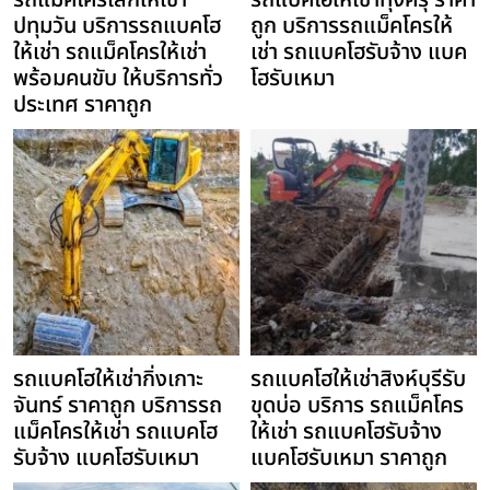
รถแม็คโครเล็กให้เช่า
รถแบคโฮให้เช่าทุ่งครุ ราคา
ปทุมวัน บริการรถแบคโฮ
ถูก บริการรถแม็คโครให้
ให้เช่า รถแม็คโครให้เช่า
เช่า รถแบคโฮรับจ้าง แบค
พร้อมคนขับ ให้บริการทั่ว
โฮรับเหมา
ประเทศ ราคาถูก
รถแบคโฮให้เช่ากิ่งเกาะ
รถแบคโฮให้เช่าสิงห์บุรีรับ
จันทร์ ราคาถูก บริการรถ
ขุดบ่อ บริการ รถแม็คโคร
แม็คโครให้เช่า รถแบคโฮ
ให้เช่า รถแบคโฮรับจ้าง
รับจ้าง แบคโฮรับเหมา
แบคโฮรับเหมา ราคาถูก