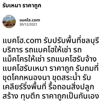
รับเหมา ราคาถูก
แบคโฮ.com
30/12/2021
แบคโฮ.com รับปรับพื้นที่ชลบุรี
บริการ รถแบคโฮให้เช่า รถ
แม็คโครให้เช่า รถแบคโฮรับจ้าง
แบคโฮรับเหมา ราคาถูก รับถมที่
ขุดโคกหนองนา ขุดสระน้ำ รับ
เคลียร์ริ่งพื้นที่ รื้อถอนสิ่งปลูก
สร้าง ทุบตึก ราคาถูกเป็นกันเอง