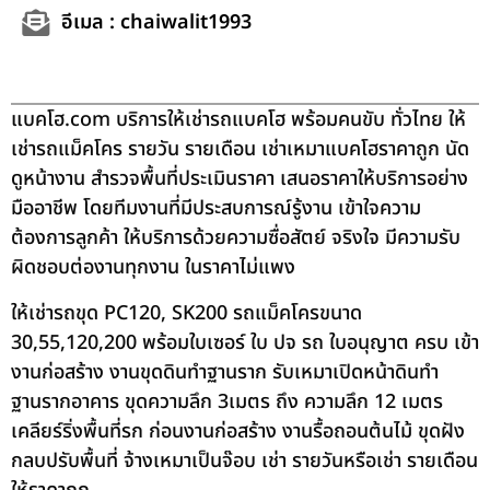
อีเมล : chaiwalit1993
แบคโฮ.com บริการให้เช่ารถแบคโฮ พร้อมคนขับ ทั่วไทย ให้
เช่ารถแม็คโคร รายวัน รายเดือน เช่าเหมาแบคโฮราคาถูก นัด
ดูหน้างาน สำรวจพื้นที่ประเมินราคา เสนอราคาให้บริการอย่าง
มืออาชีพ โดยทีมงานที่มีประสบการณ์รู้งาน เข้าใจความ
ต้องการลูกค้า ให้บริการด้วยความซื่อสัตย์ จริงใจ มีความรับ
ผิดชอบต่องานทุกงาน ในราคาไม่แพง
ให้เช่ารถขุด PC120, SK200 รถแม็คโครขนาด
30,55,120,200 พร้อมใบเซอร์ ใบ ปจ รถ ใบอนุญาต ครบ เข้า
งานก่อสร้าง งานขุดดินทำฐานราก รับเหมาเปิดหน้าดินทำ
ฐานรากอาคาร ขุดความลึก 3เมตร ถึง ความลึก 12 เมตร
เคลียร์ริ่งพื้นที่รก ก่อนงานก่อสร้าง งานรื้อถอนต้นไม้ ขุดฝัง
กลบปรับพื้นที่ จ้างเหมาเป็นจ๊อบ เช่า รายวันหรือเช่า รายเดือน