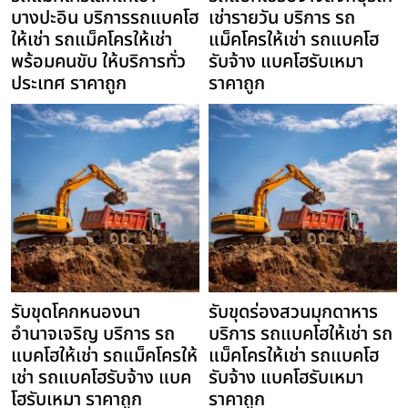
บางปะอิน บริการรถแบคโฮ
เช่ารายวัน บริการ รถ
ให้เช่า รถแม็คโครให้เช่า
แม็คโครให้เช่า รถแบคโฮ
พร้อมคนขับ ให้บริการทั่ว
รับจ้าง แบคโฮรับเหมา
ประเทศ ราคาถูก
ราคาถูก
รับขุดโคกหนองนา
รับขุดร่องสวนมุกดาหาร
อำนาจเจริญ บริการ รถ
บริการ รถแบคโฮให้เช่า รถ
แบคโฮให้เช่า รถแม็คโครให้
แม็คโครให้เช่า รถแบคโฮ
เช่า รถแบคโฮรับจ้าง แบค
รับจ้าง แบคโฮรับเหมา
โฮรับเหมา ราคาถูก
ราคาถูก