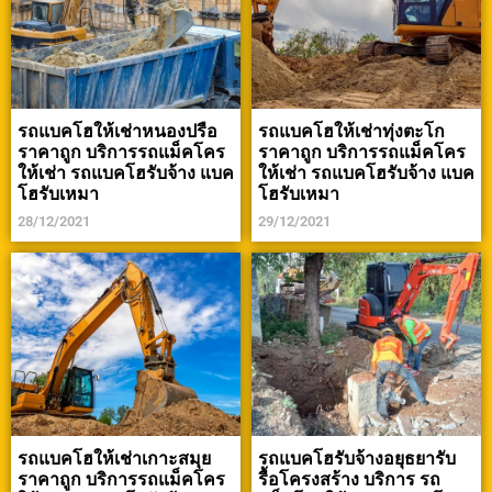
รถแบคโฮให้เช่าหนองปรือ
รถแบคโฮให้เช่าทุ่งตะโก
ราคาถูก บริการรถแม็คโคร
ราคาถูก บริการรถแม็คโคร
ให้เช่า รถแบคโฮรับจ้าง แบค
ให้เช่า รถแบคโฮรับจ้าง แบค
โฮรับเหมา
โฮรับเหมา
28/12/2021
29/12/2021
รถแบคโฮให้เช่าเกาะสมุย
รถแบคโฮรับจ้างอยุธยารับ
ราคาถูก บริการรถแม็คโคร
รื้อโครงสร้าง บริการ รถ