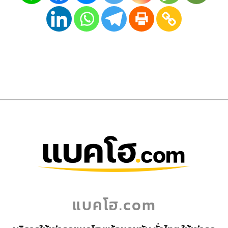
แบคโฮ.com