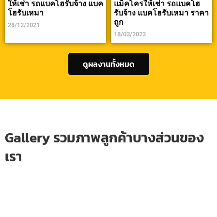
ให้เช่า รถแบคโฮรับจ้าง แบค
แม็คโครให้เช่า รถแบคโฮ
โฮรับเหมา
รับจ้าง แบคโฮรับเหมา ราคา
ถูก
28/12/2021
18/03/2023
ดูผลงานทั้งหมด
Gallery รวมภาพลูกค้าบางส่วนของ
เรา