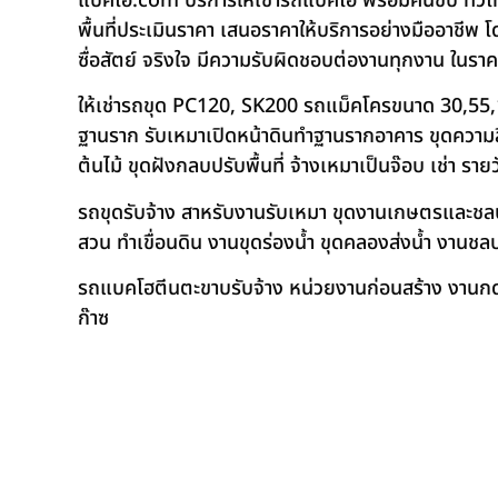
แบคโฮ.com บริการให้เช่ารถแบคโฮ พร้อมคนขับ ทั่วไท
พื้นที่ประเมินราคา เสนอราคาให้บริการอย่างมืออาชีพ 
ซื่อสัตย์ จริงใจ มีความรับผิดชอบต่องานทุกงาน ในรา
ให้เช่ารถขุด PC120, SK200 รถแม็คโครขนาด 30,55,
ฐานราก รับเหมาเปิดหน้าดินทำฐานรากอาคาร ขุดความลึก
ต้นไม้ ขุดฝังกลบปรับพื้นที่ จ้างเหมาเป็นจ๊อบ เช่า ราย
รถขุดรับจ้าง สาหรับงานรับเหมา ขุดงานเกษตรและชลประท
สวน ทำเขื่อนดิน งานขุดร่องน้ำ ขุดคลองส่งน้ำ งาน
รถแบคโฮตีนตะขาบรับจ้าง หน่วยงานก่อนสร้าง งานกดเ
ก๊าซ