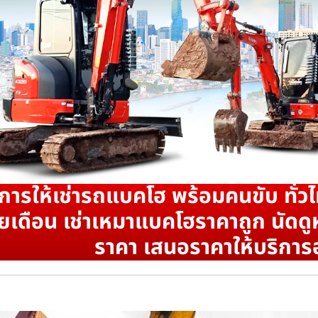
ิการให้เช่ารถแบคโฮ พร้อมคนขับ ทั่วไ
ยเดือน เช่าเหมาแบคโฮราคาถูก นัดดูห
ราคา เสนอราคาให้บริการ