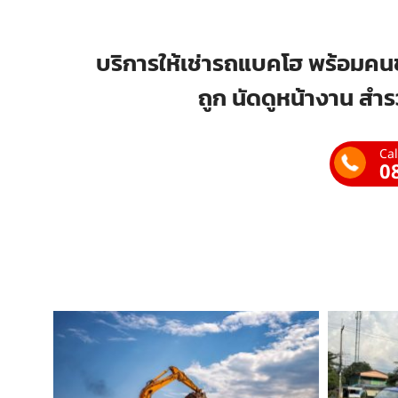
บริการให้เช่ารถแบคโฮ พร้อมคนข
ถูก นัดดูหน้างาน สำร
Cal
0