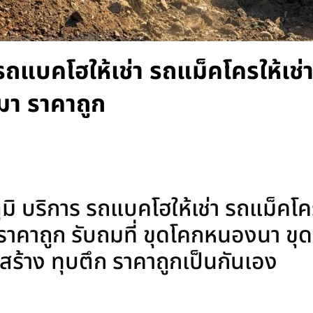
ร รถแบคโฮให้เช่า รถแม็คโครให้เช่
มา ราคาถูก
ูมิ บริการ รถแบคโฮให้เช่า รถแม็คโคร
าคาถูก รับถมที่ ขุดโคกหนองนา ขุดส
ลูกสร้าง ทุบตึก ราคาถูกเป็นกันเอง