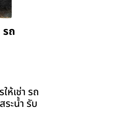
า รถ
ให้เช่า รถ
ระน้ำ รับ