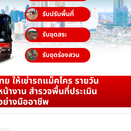
รับปรับพื้นที่
รับขุดสระ
รับขุดร่องสวน
ทย ให้เช่ารถแม็คโคร รายวัน
น้างาน สำรวจพื้นที่ประเมิน
อย่างมืออาชีพ