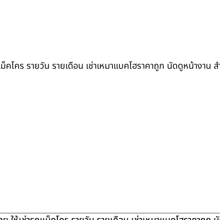
ถแม็คโคร รายวัน รายเดือน เช่าเหมาแบคโฮราคาถูก นัดดูหน้างาน 