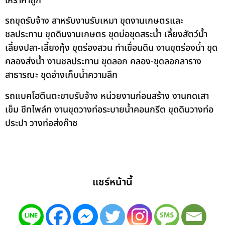
ให้ราคาถูก
รถขุดรับจ้าง สาหรับงานรับเหมา ขุดงานเกษตรและ
ชลประทาน ขุดดินงานเกษตร ขุดบ่อขุดสระน้ำ เลี้ยงสัตว์น้ำ
เลี้ยงปลา-เลี้ยงกุ้ง ขุดร่องสวน ทำเขื่อนดิน งานขุดร่องน้ำ ขุด
คลองส่งน้ำ งานชลประทาน ขุดลอก คลอง-ขุดลอกลาราง
สาธารณะ ขุดอ่างเก็บน้ำความลึก
รถแบคโฮตีนตะขาบรับจ้าง หน่วยงานก่อนสร้าง งานกดเสา
เข็ม ชีทไพล์ท งานขุดวางท่อระบายน้ำคอนกรีต ขุดดินวางท่อ
ประปา วางท่อส่งก๊าซ
แชร์หน้านี้