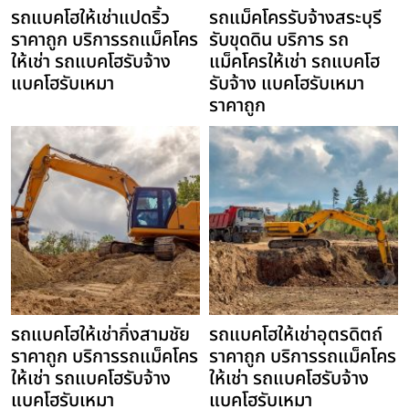
รถแบคโฮให้เช่าแปดริ้ว
รถแม็คโครรับจ้างสระบุรี
ราคาถูก บริการรถแม็คโคร
รับขุดดิน บริการ รถ
ให้เช่า รถแบคโฮรับจ้าง
แม็คโครให้เช่า รถแบคโฮ
แบคโฮรับเหมา
รับจ้าง แบคโฮรับเหมา
ราคาถูก
รถแบคโฮให้เช่ากิ่งสามชัย
รถแบคโฮให้เช่าอุตรดิตถ์
ราคาถูก บริการรถแม็คโคร
ราคาถูก บริการรถแม็คโคร
ให้เช่า รถแบคโฮรับจ้าง
ให้เช่า รถแบคโฮรับจ้าง
แบคโฮรับเหมา
แบคโฮรับเหมา