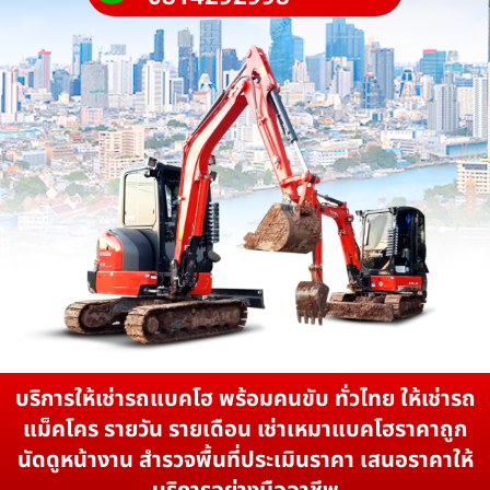
บริการให้เช่ารถแบคโฮ พร้อมคนขับ ทั่วไทย ให้เช่ารถ
แม็คโคร รายวัน รายเดือน เช่าเหมาแบคโฮราคาถูก
นัดดูหน้างาน สำรวจพื้นที่ประเมินราคา เสนอราคาให้