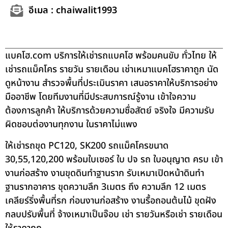
อีเมล : chaiwalit1993
แบคโฮ.com บริการให้เช่ารถแบคโฮ พร้อมคนขับ ทั่วไทย ให้
เช่ารถแม็คโคร รายวัน รายเดือน เช่าเหมาแบคโฮราคาถูก นัด
ดูหน้างาน สำรวจพื้นที่ประเมินราคา เสนอราคาให้บริการอย่าง
มืออาชีพ โดยทีมงานที่มีประสบการณ์รู้งาน เข้าใจความ
ต้องการลูกค้า ให้บริการด้วยความซื่อสัตย์ จริงใจ มีความรับ
ผิดชอบต่องานทุกงาน ในราคาไม่แพง
ให้เช่ารถขุด PC120, SK200 รถแม็คโครขนาด
30,55,120,200 พร้อมใบเซอร์ ใบ ปจ รถ ใบอนุญาต ครบ เข้า
งานก่อสร้าง งานขุดดินทำฐานราก รับเหมาเปิดหน้าดินทำ
ฐานรากอาคาร ขุดความลึก 3เมตร ถึง ความลึก 12 เมตร
เคลียร์ริ่งพื้นที่รก ก่อนงานก่อสร้าง งานรื้อถอนต้นไม้ ขุดฝัง
กลบปรับพื้นที่ จ้างเหมาเป็นจ๊อบ เช่า รายวันหรือเช่า รายเดือน