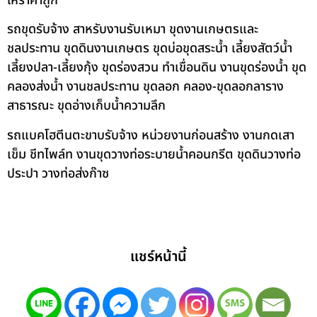
ให้ราคาถูก
รถขุดรับจ้าง สาหรับงานรับเหมา ขุดงานเกษตรและ
ชลประทาน ขุดดินงานเกษตร ขุดบ่อขุดสระน้ำ เลี้ยงสัตว์น้ำ
เลี้ยงปลา-เลี้ยงกุ้ง ขุดร่องสวน ทำเขื่อนดิน งานขุดร่องน้ำ ขุด
คลองส่งน้ำ งานชลประทาน ขุดลอก คลอง-ขุดลอกลาราง
สาธารณะ ขุดอ่างเก็บน้ำความลึก
รถแบคโฮตีนตะขาบรับจ้าง หน่วยงานก่อนสร้าง งานกดเสา
เข็ม ชีทไพล์ท งานขุดวางท่อระบายน้ำคอนกรีต ขุดดินวางท่อ
ประปา วางท่อส่งก๊าซ
แชร์หน้านี้