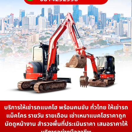
บริการให้เช่ารถแบคโฮ พร้อมคนขับ ทั่วไทย ให้เช่ารถ
แม็คโคร รายวัน รายเดือน เช่าเหมาแบคโฮราคาถูก
นัดดูหน้างาน สำรวจพื้นที่ประเมินราคา เสนอราคาให้