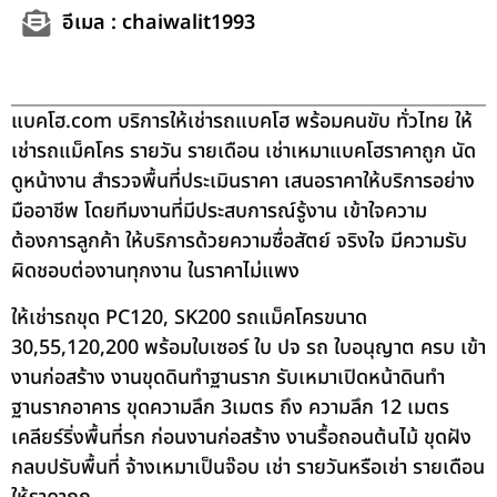
อีเมล : chaiwalit1993
แบคโฮ.com บริการให้เช่ารถแบคโฮ พร้อมคนขับ ทั่วไทย ให้
เช่ารถแม็คโคร รายวัน รายเดือน เช่าเหมาแบคโฮราคาถูก นัด
ดูหน้างาน สำรวจพื้นที่ประเมินราคา เสนอราคาให้บริการอย่าง
มืออาชีพ โดยทีมงานที่มีประสบการณ์รู้งาน เข้าใจความ
ต้องการลูกค้า ให้บริการด้วยความซื่อสัตย์ จริงใจ มีความรับ
ผิดชอบต่องานทุกงาน ในราคาไม่แพง
ให้เช่ารถขุด PC120, SK200 รถแม็คโครขนาด
30,55,120,200 พร้อมใบเซอร์ ใบ ปจ รถ ใบอนุญาต ครบ เข้า
งานก่อสร้าง งานขุดดินทำฐานราก รับเหมาเปิดหน้าดินทำ
ฐานรากอาคาร ขุดความลึก 3เมตร ถึง ความลึก 12 เมตร
เคลียร์ริ่งพื้นที่รก ก่อนงานก่อสร้าง งานรื้อถอนต้นไม้ ขุดฝัง
กลบปรับพื้นที่ จ้างเหมาเป็นจ๊อบ เช่า รายวันหรือเช่า รายเดือน