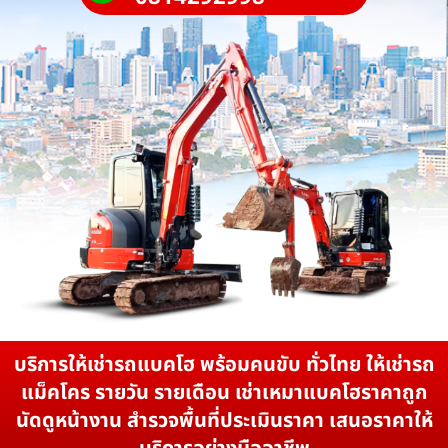
บริการให้เช่ารถแบคโฮ พร้อมคนขับ ทั่วไทย ให้เช่ารถ
แม็คโคร รายวัน รายเดือน เช่าเหมาแบคโฮราคาถูก
นัดดูหน้างาน สำรวจพื้นที่ประเมินราคา เสนอราคาให้