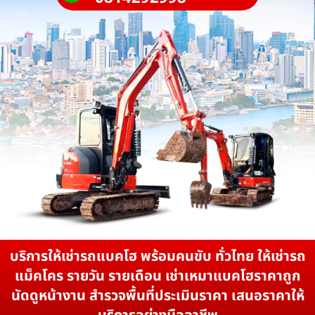
บริการให้เช่ารถแบคโฮ พร้อมคนขับ ทั่วไทย ให้เช่ารถ
แม็คโคร รายวัน รายเดือน เช่าเหมาแบคโฮราคาถูก
นัดดูหน้างาน สำรวจพื้นที่ประเมินราคา เสนอราคาให้