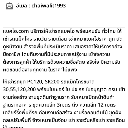
อีเมล : chaiwalit1993
แบคโฮ.com บริการให้เช่ารถแบคโฮ พร้อมคนขับ ทั่วไทย ให้
เช่ารถแม็คโคร รายวัน รายเดือน เช่าเหมาแบคโฮราคาถูก นัด
ดูหน้างาน สำรวจพื้นที่ประเมินราคา เสนอราคาให้บริการอย่าง
มืออาชีพ โดยทีมงานที่มีประสบการณ์รู้งาน เข้าใจความ
ต้องการลูกค้า ให้บริการด้วยความซื่อสัตย์ จริงใจ มีความรับ
ผิดชอบต่องานทุกงาน ในราคาไม่แพง
ให้เช่ารถขุด PC120, SK200 รถแม็คโครขนาด
30,55,120,200 พร้อมใบเซอร์ ใบ ปจ รถ ใบอนุญาต ครบ เข้า
งานก่อสร้าง งานขุดดินทำฐานราก รับเหมาเปิดหน้าดินทำ
ฐานรากอาคาร ขุดความลึก 3เมตร ถึง ความลึก 12 เมตร
เคลียร์ริ่งพื้นที่รก ก่อนงานก่อสร้าง งานรื้อถอนต้นไม้ ขุดฝัง
กลบปรับพื้นที่ จ้างเหมาเป็นจ๊อบ เช่า รายวันหรือเช่า รายเดือน