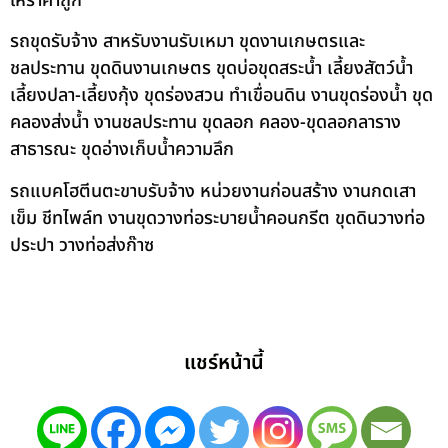
ให้ราคาถูก
รถขุดรับจ้าง สาหรับงานรับเหมา ขุดงานเกษตรและ
ชลประทาน ขุดดินงานเกษตร ขุดบ่อขุดสระน้ำ เลี้ยงสัตว์น้ำ
เลี้ยงปลา-เลี้ยงกุ้ง ขุดร่องสวน ทำเขื่อนดิน งานขุดร่องน้ำ ขุด
คลองส่งน้ำ งานชลประทาน ขุดลอก คลอง-ขุดลอกลาราง
สาธารณะ ขุดอ่างเก็บน้ำความลึก
รถแบคโฮตีนตะขาบรับจ้าง หน่วยงานก่อนสร้าง งานกดเสา
เข็ม ชีทไพล์ท งานขุดวางท่อระบายน้ำคอนกรีต ขุดดินวางท่อ
ประปา วางท่อส่งก๊าซ
แชร์หน้านี้