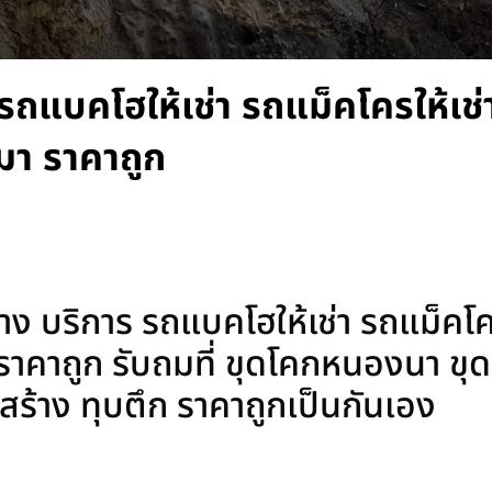
 รถแบคโฮให้เช่า รถแม็คโครให้เช่
มา ราคาถูก
ง บริการ รถแบคโฮให้เช่า รถแม็คโคร
าคาถูก รับถมที่ ขุดโคกหนองนา ขุดส
ลูกสร้าง ทุบตึก ราคาถูกเป็นกันเอง