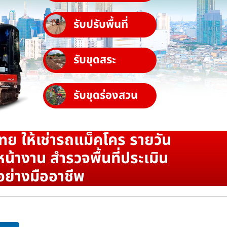
รับปรับพื้นที่
รับขุดสระ
รับขุดร่องสวน
ทย ให้เช่ารถแม็คโคร รายวัน
น้างาน สำรวจพื้นที่ประเมิน
อย่างมืออาชีพ