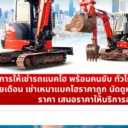
ิการให้เช่ารถแบคโฮ พร้อมคนขับ ทั่วไ
ยเดือน เช่าเหมาแบคโฮราคาถูก นัดดูห
ราคา เสนอราคาให้บริการ