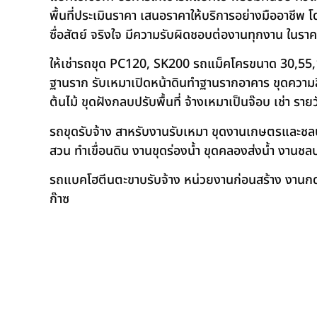
พื้นที่ประเมินราคา เสนอราคาให้บริการอย่างมืออาชีพ 
ซื่อสัตย์ จริงใจ มีความรับผิดชอบต่องานทุกงาน ในรา
ให้เช่ารถขุด PC120, SK200 รถแม็คโครขนาด 30,55,
ฐานราก รับเหมาเปิดหน้าดินทำฐานรากอาคาร ขุดความลึก
ต้นไม้ ขุดฝังกลบปรับพื้นที่ จ้างเหมาเป็นจ๊อบ เช่า ราย
รถขุดรับจ้าง สาหรับงานรับเหมา ขุดงานเกษตรและชลประท
สวน ทำเขื่อนดิน งานขุดร่องน้ำ ขุดคลองส่งน้ำ งาน
รถแบคโฮตีนตะขาบรับจ้าง หน่วยงานก่อนสร้าง งานกดเ
ก๊าซ