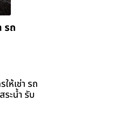
า รถ
ให้เช่า รถ
ระน้ำ รับ