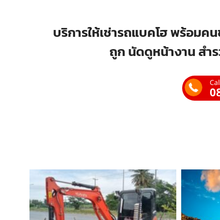
บริการให้เช่ารถแบคโฮ พร้อมคนข
ถูก นัดดูหน้างาน สำร
Cal
0