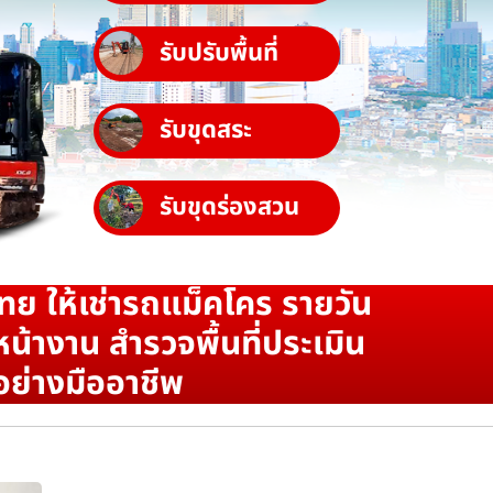
รับปรับพื้นที่
รับขุดสระ
รับขุดร่องสวน
ทย ให้เช่ารถแม็คโคร รายวัน
น้างาน สำรวจพื้นที่ประเมิน
อย่างมืออาชีพ