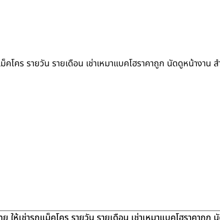
ถแม็คโคร รายวัน รายเดือน เช่าเหมาแบคโฮราคาถูก นัดดูหน้างาน 
ย ให้เช่ารถแม็คโคร รายวัน รายเดือน เช่าเหมาแบคโฮราคาถูก น