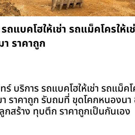
าร รถแบคโฮให้เช่า รถแม็คโครให้เช
มา ราคาถูก
ทร์ บริการ รถแบคโฮให้เช่า รถแม็คโค
า ราคาถูก รับถมที่ ขุดโคกหนองนา 
่งปลูกสร้าง ทุบตึก ราคาถูกเป็นกันเอง