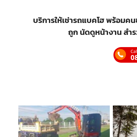
บริการให้เช่ารถแบคโฮ พร้อมคนข
ถูก นัดดูหน้างาน สำร
Cal
0