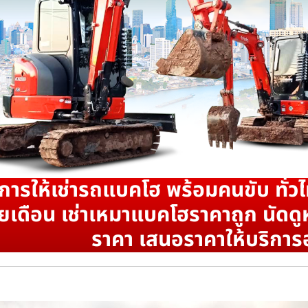
ิการให้เช่ารถแบคโฮ พร้อมคนขับ ทั่วไ
ยเดือน เช่าเหมาแบคโฮราคาถูก นัดดูห
ราคา เสนอราคาให้บริการ