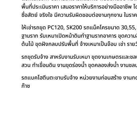
พื้นที่ประเมินราคา เสนอราคาให้บริการอย่างมืออาชีพ 
ซื่อสัตย์ จริงใจ มีความรับผิดชอบต่องานทุกงาน ในรา
ให้เช่ารถขุด PC120, SK200 รถแม็คโครขนาด 30,55,
ฐานราก รับเหมาเปิดหน้าดินทำฐานรากอาคาร ขุดความลึก
ต้นไม้ ขุดฝังกลบปรับพื้นที่ จ้างเหมาเป็นจ๊อบ เช่า ราย
รถขุดรับจ้าง สาหรับงานรับเหมา ขุดงานเกษตรและชลประท
สวน ทำเขื่อนดิน งานขุดร่องน้ำ ขุดคลองส่งน้ำ งาน
รถแบคโฮตีนตะขาบรับจ้าง หน่วยงานก่อนสร้าง งานกดเ
ก๊าซ