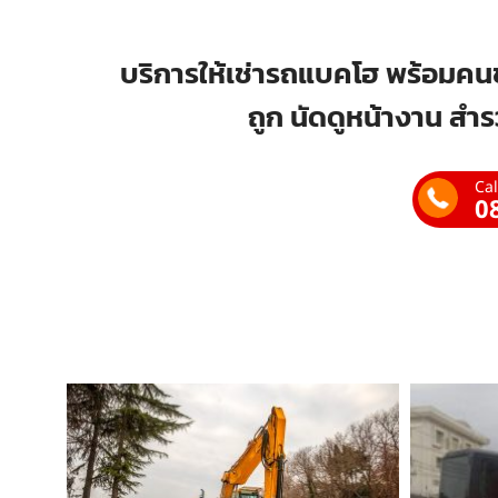
บริการให้เช่ารถแบคโฮ พร้อมคนข
ถูก นัดดูหน้างาน สำร
Cal
0