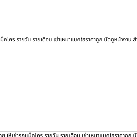
ถแม็คโคร รายวัน รายเดือน เช่าเหมาแบคโฮราคาถูก นัดดูหน้างาน 
ย ให้เช่ารถแม็คโคร รายวัน รายเดือน เช่าเหมาแบคโฮราคาถูก น