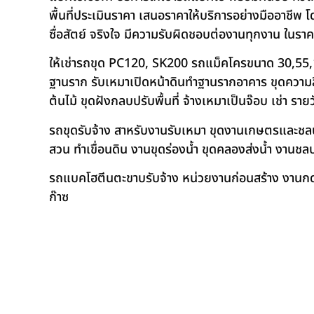
พื้นที่ประเมินราคา เสนอราคาให้บริการอย่างมืออาชีพ 
ซื่อสัตย์ จริงใจ มีความรับผิดชอบต่องานทุกงาน ในรา
ให้เช่ารถขุด PC120, SK200 รถแม็คโครขนาด 30,55,
ฐานราก รับเหมาเปิดหน้าดินทำฐานรากอาคาร ขุดความลึก
ต้นไม้ ขุดฝังกลบปรับพื้นที่ จ้างเหมาเป็นจ๊อบ เช่า ราย
รถขุดรับจ้าง สาหรับงานรับเหมา ขุดงานเกษตรและชลประท
สวน ทำเขื่อนดิน งานขุดร่องน้ำ ขุดคลองส่งน้ำ งาน
รถแบคโฮตีนตะขาบรับจ้าง หน่วยงานก่อนสร้าง งานกดเ
ก๊าซ