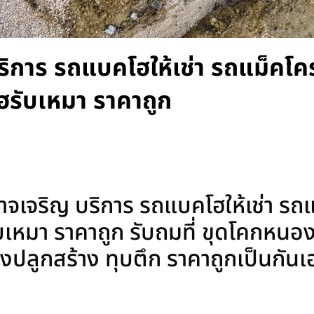
บริการ รถแบคโฮให้เช่า รถแม็คโคร
ฮรับเหมา ราคาถูก
าจเจริญ บริการ รถแบคโฮให้เช่า รถแ
บเหมา ราคาถูก รับถมที่ ขุดโคกหนอ
อนสิ่งปลูกสร้าง ทุบตึก ราคาถูกเป็นกัน