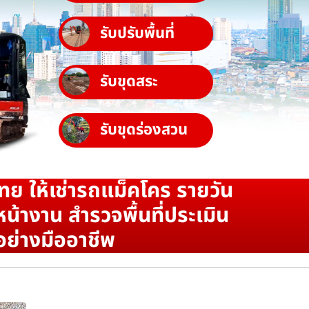
รับปรับพื้นที่
รับขุดสระ
รับขุดร่องสวน
ทย ให้เช่ารถแม็คโคร รายวัน
น้างาน สำรวจพื้นที่ประเมิน
อย่างมืออาชีพ