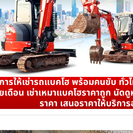
ิการให้เช่ารถแบคโฮ พร้อมคนขับ ทั่วไ
ยเดือน เช่าเหมาแบคโฮราคาถูก นัดดูห
ราคา เสนอราคาให้บริการ