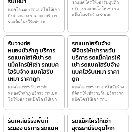
รับเหมา
รถแม็คโครให้เช่ารับทุบตึก
บริการรถแบคโฮให้เช่า รถ
แบคโฮ.com รถแบคโฮให้เช่า
แม็คโครรับจ้าง รับเหม
กิ่งช้างกลาง ราคาถูก บริการ
รถแม็คโครให้เช่า รถ
รับวางท่อ
รถแบคโฮรับจ้าง
หนองบัวลำภู บริการ
พิจิตรให้เช่ารายวัน
รถแบคโฮให้เช่า รถ
บริการ รถแม็คโครให้
แม็คโครให้เช่า รถแบค
เช่า รถแบคโฮรับจ้าง
โฮรับจ้าง แบคโฮรับ
แบคโฮรับเหมา ราคา
เหมา ราคาถูก
ถูก
แบคโฮ.com รับวางท่อ
แบคโฮ.com รถแบคโฮรับจ้าง
หนองบัวลำภู บริการ รถแบค
พิจิตรให้เช่ารายวัน บริการรถ
โฮให้เช่า รถแม็คโครให้เช่า
แม็คโครให้เช่า รถแ
รับเคลียร์ริ่งพื้นที่
รถแม็คโครให้เช่า
ระนอง บริการ รถแบค
อุดรธานีรับขุดโคก