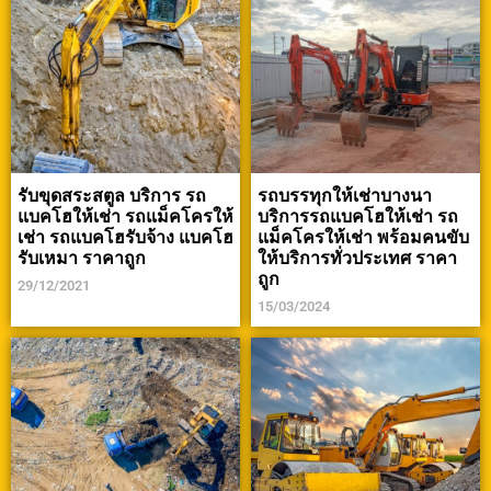
รับขุดสระสตูล บริการ รถ
รถบรรทุกให้เช่าบางนา
แบคโฮให้เช่า รถแม็คโครให้
บริการรถแบคโฮให้เช่า รถ
เช่า รถแบคโฮรับจ้าง แบคโฮ
แม็คโครให้เช่า พร้อมคนขับ
รับเหมา ราคาถูก
ให้บริการทั่วประเทศ ราคา
ถูก
29/12/2021
15/03/2024