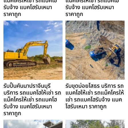
แม็คโครให้เช่า รถแบคโฮ
แม็คโครให้เช่า รถแบคโฮ
รับจ้าง แบคโฮรับเหมา
รับจ้าง แบคโฮรับเหมา
ราคาถูก
ราคาถูก
รับปั้นคันนาปราจีนบุรี
รับขุดบ่อยโสธร บริการ รถ
บริการ รถแบคโฮให้เช่า รถ
แบคโฮให้เช่า รถแม็คโครให้
แม็คโครให้เช่า รถแบคโฮ
เช่า รถแบคโฮรับจ้าง แบค
รับจ้าง แบคโฮรับเหมา
โฮรับเหมา ราคาถูก
ราคาถูก