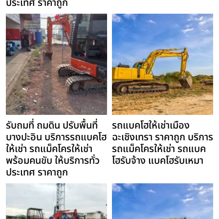
ประเทศ ราคาถูก
รับถมที่ ถมดิน ปรับพื้นที่
รถแบคโฮให้เช่าเมือง
บางปะอิน บริการรถแบคโฮ
ฉะเชิงเทรา ราคาถูก บริการ
ให้เช่า รถแม็คโครให้เช่า
รถแม็คโครให้เช่า รถแบค
พร้อมคนขับ ให้บริการทั่ว
โฮรับจ้าง แบคโฮรับเหมา
ประเทศ ราคาถูก