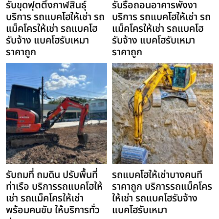
รับขุดฟุตติ้งกาฬสินธุ์
รับรื้อถอนอาคารพังงา
บริการ รถแบคโฮให้เช่า รถ
บริการ รถแบคโฮให้เช่า รถ
แม็คโครให้เช่า รถแบคโฮ
แม็คโครให้เช่า รถแบคโฮ
รับจ้าง แบคโฮรับเหมา
รับจ้าง แบคโฮรับเหมา
ราคาถูก
ราคาถูก
รับถมที่ ถมดิน ปรับพื้นที่
รถแบคโฮให้เช่าบางคนที
ท่าเรือ บริการรถแบคโฮให้
ราคาถูก บริการรถแม็คโคร
เช่า รถแม็คโครให้เช่า
ให้เช่า รถแบคโฮรับจ้าง
พร้อมคนขับ ให้บริการทั่ว
แบคโฮรับเหมา