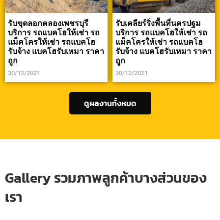
รับขุดลอกคลองเพชรบุรี
รับเคลียร์ริ่งพื้นที่นครปฐม
บริการ รถแบคโฮให้เช่า รถ
บริการ รถแบคโฮให้เช่า รถ
แม็คโครให้เช่า รถแบคโฮ
แม็คโครให้เช่า รถแบคโฮ
รับจ้าง แบคโฮรับเหมา ราคา
รับจ้าง แบคโฮรับเหมา ราคา
ถูก
ถูก
30/12/2021
30/12/2021
ดูผลงานทั้งหมด
Gallery รวมภาพลูกค้าบางส่วนของ
เรา