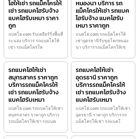
โฮให้เช่า รถแม็คโครให้
หนองนา บริการ รถ
เช่า รถแบคโฮรับจ้าง
แม็คโครให้เช่า รถแบค
แบคโฮรับเหมา ราคา
โฮรับจ้าง แบคโฮรับ
ถูก
เหมา ราคาถูก
แบคโฮ.com รับเคลียร์ริ่งพื้นที่
แบคโฮ.com รถแม็คโครให้
ระนอง บริการ รถแบคโฮให้
เช่าอุดรธานีรับขุดโคกหนอง
เช่า รถแม็คโครให
นา บริการรถแม็คโครให้เช
รถแบคโฮให้เช่า
รถแบคโฮให้เช่า
สมุทรสาคร ราคาถูก
อุดรธานี ราคาถูก
บริการรถแม็คโครให้
บริการรถแม็คโครให้
เช่า รถแบคโฮรับจ้าง
เช่า รถแบคโฮรับจ้าง
แบคโฮรับเหมา
แบคโฮรับเหมา
แบคโฮ.com รถแบคโฮให้เช่า
แบคโฮ.com รถแบคโฮให้เช่า
สมุทรสาคร ราคาถูก บริการ
อุดรธานี ราคาถูก บริการรถ
รถแม็คโครให้เช่า รถแบค
แม็คโครให้เช่า รถแบคโ