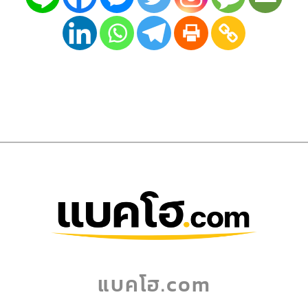
แบคโฮ.com