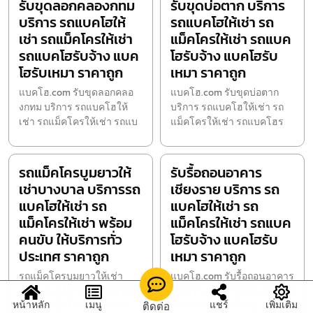
รับขุดลอกคลองกทม
รับขุดบ่อตาก บริการ
บริการ รถแบคโฮให้
รถแบคโฮให้เช่า รถ
เช่า รถแม็คโครให้เช่า
แม็คโครให้เช่า รถแบค
รถแบคโฮรับจ้าง แบค
โฮรับจ้าง แบคโฮรับ
โฮรับเหมา ราคาถูก
เหมา ราคาถูก
แบคโฮ.com รับขุดลอกคลอ
แบคโฮ.com รับขุดบ่อตาก
งกทม บริการ รถแบคโฮให้
บริการ รถแบคโฮให้เช่า รถ
เช่า รถแม็คโครให้เช่า รถแบ
แม็คโครให้เช่า รถแบคโฮร
รถแม็คโครบูมยาวให้
รับรื้อถอนอาคาร
เช่าบางบาล บริการรถ
เชียงราย บริการ รถ
แบคโฮให้เช่า รถ
แบคโฮให้เช่า รถ
แม็คโครให้เช่า พร้อม
แม็คโครให้เช่า รถแบค
คนขับ ให้บริการทั่ว
โฮรับจ้าง แบคโฮรับ
ประเทศ ราคาถูก
เหมา ราคาถูก
รถแม็คโครบูมยาวให้เช่า
แบคโฮ.com รับรื้อถอนอาคาร
บางบาล บริการรถแบคโฮให้
เชียงราย บริการ รถแบคโฮให้
หน้าหลัก
เมนู
แชร์
เพิ่มเติม
ติดต่อ
เช่า รถแม็คโครให้เช่า พร้
เช่า รถแม็คโครให้เช