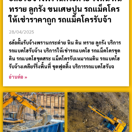
ทราย ลูกรัง ขนเศษปูน รถแม็คโคร
ให้เช่าราคาถูก รถแม็คโครรับจ้า
28/04/2025
6ล้อดั้มรับจ้างพรานกระต่าย หิน ดิน ทราย ลูกรัง บริการ
รถแบคโฮรับจ้าง บริการให้เช่ารถแบคโฮ รถแม็คโครขุด
ดิน รถแบคโฮขุดสระ แม็คโครรับเหมาถมดิน รถแบคโฮ
รับจ้างเคลียร์ริ่งพื้นที่ ขุดฟุตติ้ง บริการรถแบคโฮรับจ
อ่านต่อ »