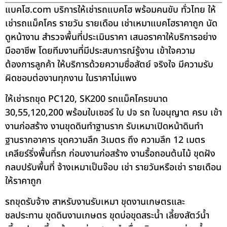
แบคโฮ.com บริการให้เช่ารถแบคโฮ พร้อมคนขับ ทั่วไทย ให้
เช่ารถแม็คโคร รายวัน รายเดือน เช่าเหมาแบคโฮราคาถูก นัด
ดูหน้างาน สำรวจพื้นที่ประเมินราคา เสนอราคาให้บริการอย่าง
มืออาชีพ โดยทีมงานที่มีประสบการณ์รู้งาน เข้าใจความ
ต้องการลูกค้า ให้บริการด้วยความซื่อสัตย์ จริงใจ มีความรับ
ผิดชอบต่องานทุกงาน ในราคาไม่แพง
ให้เช่ารถขุด PC120, SK200 รถแม็คโครขนาด
30,55,120,200 พร้อมใบเซอร์ ใบ ปจ รถ ใบอนุญาต ครบ เข้า
งานก่อสร้าง งานขุดดินทำฐานราก รับเหมาเปิดหน้าดินทำ
ฐานรากอาคาร ขุดความลึก 3เมตร ถึง ความลึก 12 เมตร
เคลียร์ริ่งพื้นที่รก ก่อนงานก่อสร้าง งานรื้อถอนต้นไม้ ขุดฝัง
กลบปรับพื้นที่ จ้างเหมาเป็นจ๊อบ เช่า รายวันหรือเช่า รายเดือน
ให้ราคาถูก
รถขุดรับจ้าง สาหรับงานรับเหมา ขุดงานเกษตรและ
ชลประทาน ขุดดินงานเกษตร ขุดบ่อขุดสระน้ำ เลี้ยงสัตว์น้ำ