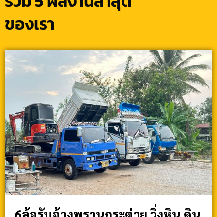
รวม 5 ผลงานล่าสุด
ของเรา
6ล้อรับจ้างพรานกระต่าย วิ่งหิน ดิน