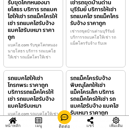
รับขุดโคกหนองนา
เช่ารถขุดบ้านด่าน
ยโสธร บริการ รถแบค
บุรีรัมย์ บริการให้เช่า
โฮให้เช่า รถแม็คโครให้
รถแบคโฮ รถแม็คโคร
เช่า รถแบคโฮรับจ้าง
รับจ้าง ราคาถูก
แบคโฮรับเหมา ราคา
เช่ารถขุดบ้านด่านบุรีรัมย์
ถูก
บริการรถแบคโฮให้เช่า รถ
แม็คโครรับจ้าง รับเห
แบคโฮ.com รับขุดโคกหนอง
นายโสธร บริการ รถแบคโฮ
ให้เช่า รถแม็คโครให้เช่า
รถแบคโฮให้เช่า
รถแม็คโครรับจ้าง
โกรกพระ ราคาถูก
พิษณุโลกให้เช่า
บริการรถแม็คโครให้
แม็คโครเล็ก บริการ
เช่า รถแบคโฮรับจ้าง
รถแม็คโครให้เช่า รถ
แบคโฮรับเหมา
แบคโฮรับจ้าง แบคโฮ
รับเหมา ราคาถูก
แบคโฮ.com รถแบคโฮให้เช่า
โกรกพระ ราคาถูก บริการรถ
แบคโฮ.com รถแม็คโคร
หน้าหลัก
เมนู
แชร์
เพิ่มเติม
ติดต่อ
แม็คโครให้เช่า รถแบคโฮ
รับจ้างพิษณุโลกให้เช่า