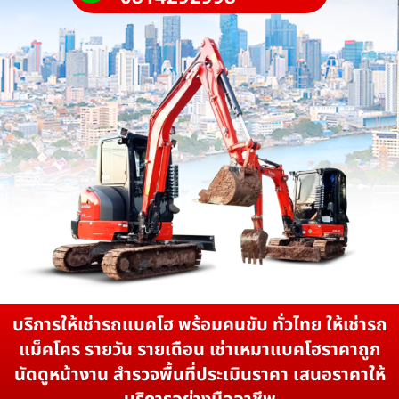
บริการให้เช่ารถแบคโฮ พร้อมคนขับ ทั่วไทย ให้เช่ารถ
แม็คโคร รายวัน รายเดือน เช่าเหมาแบคโฮราคาถูก
นัดดูหน้างาน สำรวจพื้นที่ประเมินราคา เสนอราคาให้