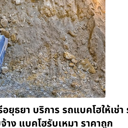
อยุธยา บริการ รถแบคโฮให้เช่า
บจ้าง แบคโฮรับเหมา ราคาถูก