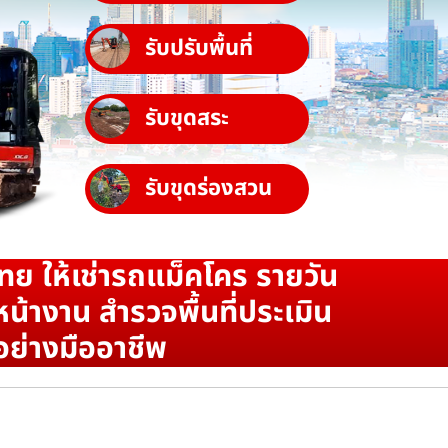
รับปรับพื้นที่
รับขุดสระ
รับขุดร่องสวน
ทย ให้เช่ารถแม็คโคร รายวัน
น้างาน สำรวจพื้นที่ประเมิน
อย่างมืออาชีพ