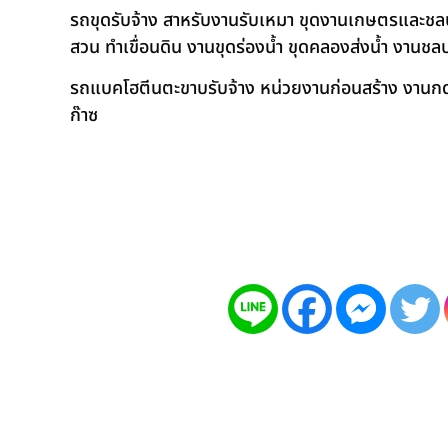
รถขุดรับจ้าง สาหรับงานรับเหมา ขุดงานเกษตรและชลประท
สวน ทำเขื่อนดิน งานขุดร่องน้ำ ขุดคลองส่งน้ำ งาน
รถแบคโฮตีนตะขาบรับจ้าง หน่วยงานก่อนสร้าง งานกดเ
ก๊าซ