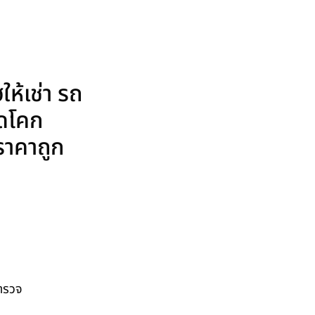
ห้เช่า รถ
ุดโคก
 ราคาถูก
สำรวจ