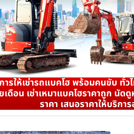
ิการให้เช่ารถแบคโฮ พร้อมคนขับ ทั่วไ
ยเดือน เช่าเหมาแบคโฮราคาถูก นัดดูห
ราคา เสนอราคาให้บริการ