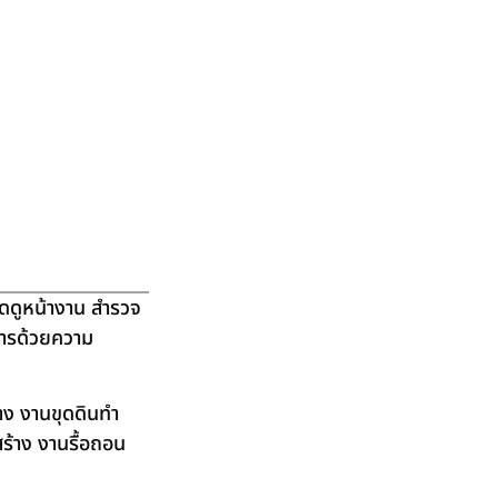
ัดดูหน้างาน สำรวจ
ิการด้วยความ
าง งานขุดดินทำ
ร้าง งานรื้อถอน