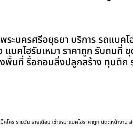
ระนครศรีอยุธยา บริการ รถแบคโฮใ
ง แบคโฮรับเหมา ราคาถูก รับถมที่ ข
งพื้นที่ รื้อถอนสิ่งปลูกสร้าง ทุบตึก
ถแม็คโคร รายวัน รายเดือน เช่าเหมาแบคโฮราคาถูก นัดดูหน้างาน 