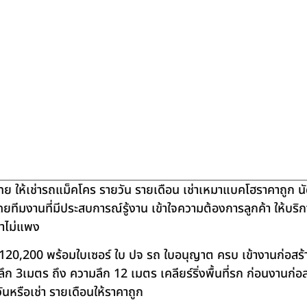
ย ให้เช่ารถแม็คโคร รายวัน รายเดือน เช่าเหมาแบคโฮราคาถูก น
โดยทีมงานที่มีประสบการณ์รู้งาน เข้าใจความต้องการลูกค้า ให้บร
คาไม่แพง
120,200 พร้อมใบเซอร์ ใบ ปจ รถ ใบอนุญาต ครบ เข้างานก่อสร้
 3เมตร ถึง ความลึก 12 เมตร เคลียร์ริ่งพื้นที่รก ก่อนงานก่อส
วันหรือเช่า รายเดือนให้ราคาถูก