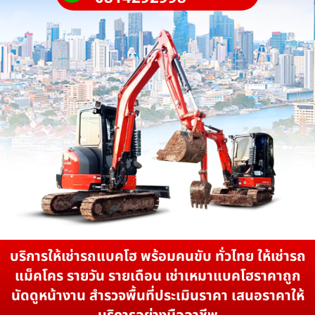
บริการให้เช่ารถแบคโฮ พร้อมคนขับ ทั่วไทย ให้เช่ารถ
แม็คโคร รายวัน รายเดือน เช่าเหมาแบคโฮราคาถูก
นัดดูหน้างาน สำรวจพื้นที่ประเมินราคา เสนอราคาให้