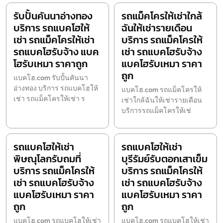
รับปั้นคันนาอ่างทอง
รถแม็คโครให้เช่าใกล้
บริการ รถแบคโฮให้
ฉันให้เช่ารายเดือน
เช่า รถแม็คโครให้เช่า
บริการ รถแม็คโครให้
รถแบคโฮรับจ้าง แบค
เช่า รถแบคโฮรับจ้าง
โฮรับเหมา ราคาถูก
แบคโฮรับเหมา ราคา
ถูก
แบคโฮ.com รับปั้นคันนา
อ่างทอง บริการ รถแบคโฮให้
แบคโฮ.com รถแม็คโครให้
เช่า รถแม็คโครให้เช่า ร
เช่าใกล้ฉันให้เช่ารายเดือน
บริการรถแม็คโครให้เช่
รถแบคโฮให้เช่า
รถแบคโฮให้เช่า
พิษณุโลกรับถมที่
บุรีรัมย์รับตอกเสาเข็ม
บริการ รถแม็คโครให้
บริการ รถแม็คโครให้
เช่า รถแบคโฮรับจ้าง
เช่า รถแบคโฮรับจ้าง
แบคโฮรับเหมา ราคา
แบคโฮรับเหมา ราคา
ถูก
ถูก
แบคโฮ.com รถแบคโฮให้เช่า
แบคโฮ.com รถแบคโฮให้เช่า