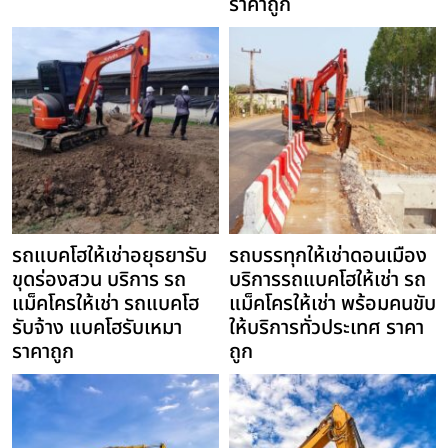
ราคาถูก
รถแบคโฮให้เช่าอยุธยารับ
รถบรรทุกให้เช่าดอนเมือง
ขุดร่องสวน บริการ รถ
บริการรถแบคโฮให้เช่า รถ
แม็คโครให้เช่า รถแบคโฮ
แม็คโครให้เช่า พร้อมคนขับ
รับจ้าง แบคโฮรับเหมา
ให้บริการทั่วประเทศ ราคา
ราคาถูก
ถูก