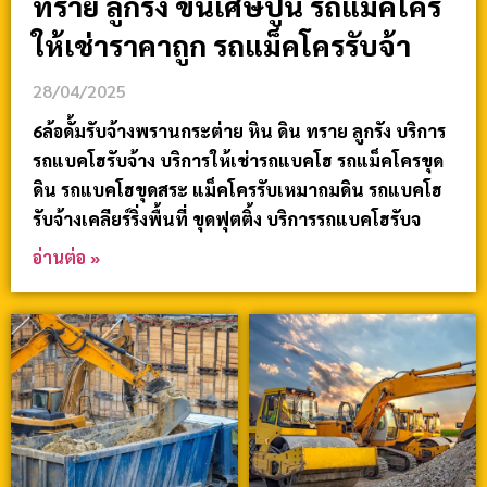
ทราย ลูกรัง ขนเศษปูน รถแม็คโคร
ให้เช่าราคาถูก รถแม็คโครรับจ้า
28/04/2025
6ล้อดั้มรับจ้างพรานกระต่าย หิน ดิน ทราย ลูกรัง บริการ
รถแบคโฮรับจ้าง บริการให้เช่ารถแบคโฮ รถแม็คโครขุด
ดิน รถแบคโฮขุดสระ แม็คโครรับเหมาถมดิน รถแบคโฮ
รับจ้างเคลียร์ริ่งพื้นที่ ขุดฟุตติ้ง บริการรถแบคโฮรับจ
อ่านต่อ »