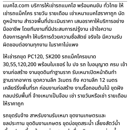
แบคโฮ.com บริการให้เช่ารถแบคโฮ พร้อมคนขับ ทั่วไทย ให้
เช่ารถแม็คโคร รายวัน รายเดือน เช่าเหมาแบคโฮราคาถูก นัด
ดูหน้างาน สำรวจพื้นที่ประเมินราคา เสนอราคาให้บริการอย่าง
มืออาชีพ โดยทีมงานที่มีประสบการณ์รู้งาน เข้าใจความ
ต้องการลูกค้า ให้บริการด้วยความซื่อสัตย์ จริงใจ มีความรับ
ผิดชอบต่องานทุกงาน ในราคาไม่แพง
ให้เช่ารถขุด PC120, SK200 รถแม็คโครขนาด
30,55,120,200 พร้อมใบเซอร์ ใบ ปจ รถ ใบอนุญาต ครบ เข้า
งานก่อสร้าง งานขุดดินทำฐานราก รับเหมาเปิดหน้าดินทำ
ฐานรากอาคาร ขุดความลึก 3เมตร ถึง ความลึก 12 เมตร
เคลียร์ริ่งพื้นที่รก ก่อนงานก่อสร้าง งานรื้อถอนต้นไม้ ขุดฝัง
กลบปรับพื้นที่ จ้างเหมาเป็นจ๊อบ เช่า รายวันหรือเช่า รายเดือน
ให้ราคาถูก
รถขุดรับจ้าง สาหรับงานรับเหมา ขุดงานเกษตรและ
ชลประทาน ขุดดินงานเกษตร ขุดบ่อขุดสระน้ำ เลี้ยงสัตว์น้ำ