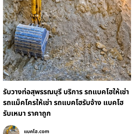
รับวางท่อสุพรรณบุรี บริการ รถแบคโฮให้เช่า
รถแม็คโครให้เช่า รถแบคโฮรับจ้าง แบคโฮ
รับเหมา ราคาถูก
แบคโฮ.com