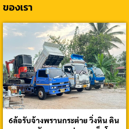
ของเรา
6ล้อรับจ้างพรานกระต่าย วิ่งหิน ดิน