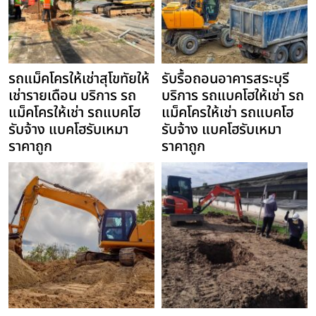
รถแม็คโครให้เช่าสุโขทัยให้
รับรื้อถอนอาคารสระบุรี
เช่ารายเดือน บริการ รถ
บริการ รถแบคโฮให้เช่า รถ
แม็คโครให้เช่า รถแบคโฮ
แม็คโครให้เช่า รถแบคโฮ
รับจ้าง แบคโฮรับเหมา
รับจ้าง แบคโฮรับเหมา
ราคาถูก
ราคาถูก