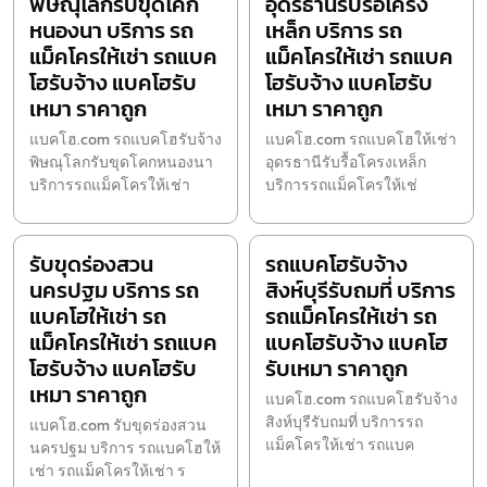
พิษณุโลกรับขุดโคก
อุดรธานีรับรื้อโครง
หนองนา บริการ รถ
เหล็ก บริการ รถ
แม็คโครให้เช่า รถแบค
แม็คโครให้เช่า รถแบค
โฮรับจ้าง แบคโฮรับ
โฮรับจ้าง แบคโฮรับ
เหมา ราคาถูก
เหมา ราคาถูก
แบคโฮ.com รถแบคโฮรับจ้าง
แบคโฮ.com รถแบคโฮให้เช่า
พิษณุโลกรับขุดโคกหนองนา
อุดรธานีรับรื้อโครงเหล็ก
บริการรถแม็คโครให้เช่า
บริการรถแม็คโครให้เช่
รับขุดร่องสวน
รถแบคโฮรับจ้าง
นครปฐม บริการ รถ
สิงห์บุรีรับถมที่ บริการ
แบคโฮให้เช่า รถ
รถแม็คโครให้เช่า รถ
แม็คโครให้เช่า รถแบค
แบคโฮรับจ้าง แบคโฮ
โฮรับจ้าง แบคโฮรับ
รับเหมา ราคาถูก
เหมา ราคาถูก
แบคโฮ.com รถแบคโฮรับจ้าง
สิงห์บุรีรับถมที่ บริการรถ
แบคโฮ.com รับขุดร่องสวน
แม็คโครให้เช่า รถแบค
นครปฐม บริการ รถแบคโฮให้
เช่า รถแม็คโครให้เช่า ร