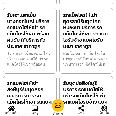
รับเจาะเสาเข็ม
รถแม็คโครให้เช่า
บางกอกใหญ่ บริการ
อุดรธานีรับขุดโคก
รถแบคโฮให้เช่า รถ
หนองนา บริการ รถ
แม็คโครให้เช่า พร้อม
แม็คโครให้เช่า รถแบค
คนขับ ให้บริการทั่ว
โฮรับจ้าง แบคโฮรับ
ประเทศ ราคาถูก
เหมา ราคาถูก
รับเจาะเสาเข็มบางกอกใหญ่
แบคโฮ.com รถแม็คโครให้
บริการรถแบคโฮให้เช่า รถ
เช่าอุดรธานีรับขุดโคกหนอง
แม็คโครให้เช่า พร้อมคน
นา บริการรถแม็คโครให้เช
รถแบคโฮให้เช่า
รับขุดบ่อสิงห์บุรี
สิงห์บุรีรับขุดลอก
บริการ รถแบคโฮให้
คลอง บริการ รถ
เช่า รถแม็คโครให้เช่า
แม็คโครให้เช่า รถแบค
รถแบคโฮรับจ้าง แบค
โฮรับจ้าง แบคโฮรับ
โฮรับเหมา ราคาถูก
หน้าหลัก
เมนู
แชร์
เพิ่มเติม
เหมา ราคาถูก
ติดต่อ
แบคโฮ.com รับขุดบ่อสิงห์บุรี