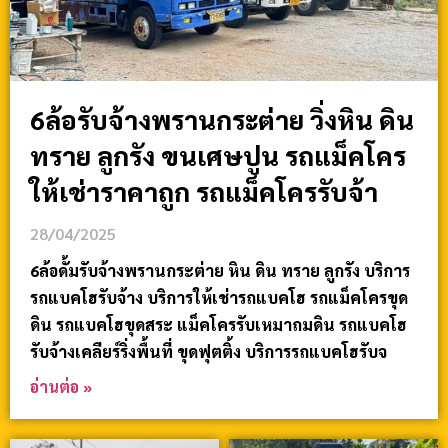
6ล้อรับจ้างพรานกระต่าย วิ่งหิน ดิน
ทราย ลูกรัง ขนเศษปูน รถแม็คโคร
ให้เช่าราคาถูก รถแม็คโครรับจ้า
28/04/2025
6ล้อดั้มรับจ้างพรานกระต่าย หิน ดิน ทราย ลูกรัง บริการ
รถแบคโฮรับจ้าง บริการให้เช่ารถแบคโฮ รถแม็คโครขุด
ดิน รถแบคโฮขุดสระ แม็คโครรับเหมาถมดิน รถแบคโฮ
รับจ้างเคลียร์ริ่งพื้นที่ ขุดฟุตติ้ง บริการรถแบคโฮรับจ
อ่านต่อ »