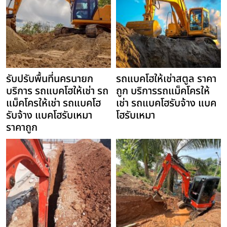
รับปรับพื้นที่นครนายก
รถแบคโฮให้เช่าสตูล ราคา
บริการ รถแบคโฮให้เช่า รถ
ถูก บริการรถแม็คโครให้
แม็คโครให้เช่า รถแบคโฮ
เช่า รถแบคโฮรับจ้าง แบค
รับจ้าง แบคโฮรับเหมา
โฮรับเหมา
ราคาถูก