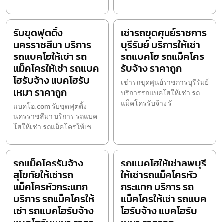
รับขุดฟุตติ้ง
เช่ารถขุดศุนย์ราชการ
นครราชสีมา บริการ
บุรีรัมย์ บริการให้เช่า
รถแบคโฮให้เช่า รถ
รถแบคโฮ รถแม็คโคร
แม็คโครให้เช่า รถแบค
รับจ้าง ราคาถูก
โฮรับจ้าง แบคโฮรับ
เช่ารถขุดศุนย์ราชการบุรีรัมย์
เหมา ราคาถูก
บริการรถแบคโฮให้เช่า รถ
แม็คโครรับจ้าง รั
แบคโฮ.com รับขุดฟุตติ้ง
นครราชสีมา บริการ รถแบค
โฮให้เช่า รถแม็คโครให้เช
รถแม็คโครรับจ้าง
รถแบคโฮให้เช่าลพบุรี
สุโขทัยให้เช่ารถ
ให้เช่ารถแม็คโครหัว
แม็คโครหัวกระแทก
กระแทก บริการ รถ
บริการ รถแม็คโครให้
แม็คโครให้เช่า รถแบค
เช่า รถแบคโฮรับจ้าง
โฮรับจ้าง แบคโฮรับ