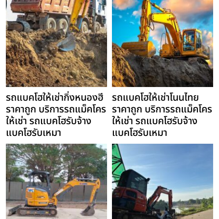
รถแบคโฮให้เช่ากิ่งหนองฮี
รถแบคโฮให้เช่าโนนไทย
ราคาถูก บริการรถแม็คโคร
ราคาถูก บริการรถแม็คโคร
ให้เช่า รถแบคโฮรับจ้าง
ให้เช่า รถแบคโฮรับจ้าง
แบคโฮรับเหมา
แบคโฮรับเหมา