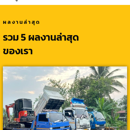
ผลงานล่าสุด
รวม 5 ผลงานล่าสุด
ของเรา