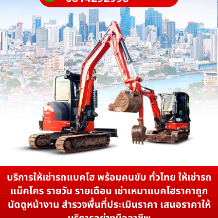
บริการให้เช่ารถแบคโฮ พร้อมคนขับ ทั่วไทย ให้เช่ารถ
แม็คโคร รายวัน รายเดือน เช่าเหมาแบคโฮราคาถูก
นัดดูหน้างาน สำรวจพื้นที่ประเมินราคา เสนอราคาให้