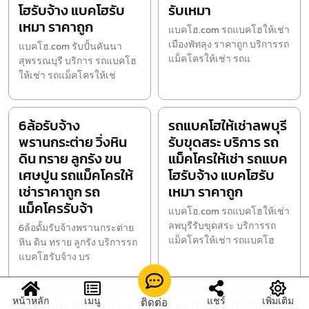
โฮรับจ้าง แบคโฮรับ
รับเหมา
เหมา ราคาถูก
แบคโฮ.com รถแบคโฮให้เช่า
เมืองพัทลุง ราคาถูก บริการรถ
แบคโฮ.com รับปั้นคันนา
แม็คโครให้เช่า รถแ
สุพรรณบุรี บริการ รถแบคโฮ
ให้เช่า รถแม็คโครให้เช่
6ล้อรับจ้าง
รถแบคโฮให้เช่าลพบุรี
พรานกระต่าย วิ่งหิน
รับขุดสระ บริการ รถ
ดิน ทราย ลูกรัง ขน
แม็คโครให้เช่า รถแบค
เศษปูน รถแม็คโครให้
โฮรับจ้าง แบคโฮรับ
เช่าราคาถูก รถ
เหมา ราคาถูก
แม็คโครรับจ้า
แบคโฮ.com รถแบคโฮให้เช่า
ลพบุรีรับขุดสระ บริการรถ
6ล้อดั้มรับจ้างพรานกระต่าย
แม็คโครให้เช่า รถแบคโฮ
หิน ดิน ทราย ลูกรัง บริการรถ
แบคโฮรับจ้าง บร
หน้าหลัก
เมนู
แชร์
เพิ่มเติม
ติดต่อ
รถแบคโฮให้เช่าเมือง
รถแม็คโครรับจ้าง