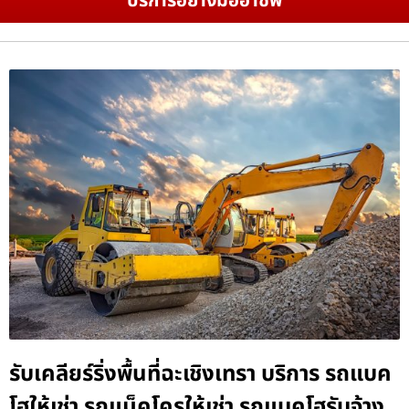
บริการอย่างมืออาชีพ
รับเคลียร์ริ่งพื้นที่ฉะเชิงเทรา บริการ รถแบค
โฮให้เช่า รถแม็คโครให้เช่า รถแบคโฮรับจ้าง