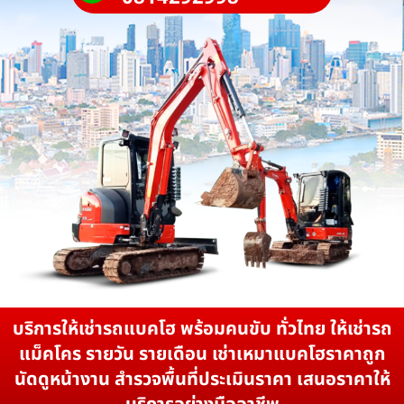
บริการให้เช่ารถแบคโฮ พร้อมคนขับ ทั่วไทย ให้เช่ารถ
แม็คโคร รายวัน รายเดือน เช่าเหมาแบคโฮราคาถูก
นัดดูหน้างาน สำรวจพื้นที่ประเมินราคา เสนอราคาให้