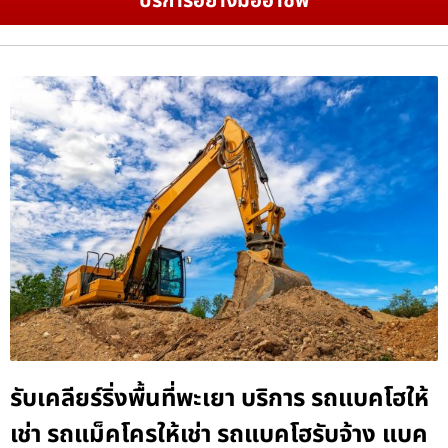
บริการอย่างมืออาชีพ
รับเคลียร์ริ่งพื้นที่พะเยา บริการ รถแบคโฮให้
เช่า รถแม็คโครให้เช่า รถแบคโฮรับจ้าง แบค