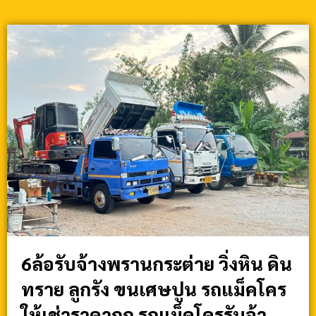
6ล้อรับจ้างพรานกระต่าย วิ่งหิน ดิน
ทราย ลูกรัง ขนเศษปูน รถแม็คโคร
ให้เช่าราคาถูก รถแม็คโครรับจ้า