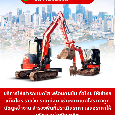
บริการให้เช่ารถแบคโฮ พร้อมคนขับ ทั่วไทย ให้เช่ารถ
แม็คโคร รายวัน รายเดือน เช่าเหมาแบคโฮราคาถูก
นัดดูหน้างาน สำรวจพื้นที่ประเมินราคา เสนอราคาให้