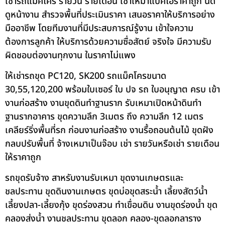
เช่ารถแม็คโคร รายวัน รายเดือน เช่าเหมาแบคโฮราคาถูก นัด
ดูหน้างาน สำรวจพื้นที่ประเมินราคา เสนอราคาให้บริการอย่าง
มืออาชีพ โดยทีมงานที่มีประสบการณ์รู้งาน เข้าใจความ
ต้องการลูกค้า ให้บริการด้วยความซื่อสัตย์ จริงใจ มีความรับ
ผิดชอบต่องานทุกงาน ในราคาไม่แพง
ให้เช่ารถขุด PC120, SK200 รถแม็คโครขนาด
30,55,120,200 พร้อมใบเซอร์ ใบ ปจ รถ ใบอนุญาต ครบ เข้า
งานก่อสร้าง งานขุดดินทำฐานราก รับเหมาเปิดหน้าดินทำ
ฐานรากอาคาร ขุดความลึก 3เมตร ถึง ความลึก 12 เมตร
เคลียร์ริ่งพื้นที่รก ก่อนงานก่อสร้าง งานรื้อถอนต้นไม้ ขุดฝัง
กลบปรับพื้นที่ จ้างเหมาเป็นจ๊อบ เช่า รายวันหรือเช่า รายเดือน
ให้ราคาถูก
รถขุดรับจ้าง สาหรับงานรับเหมา ขุดงานเกษตรและ
ชลประทาน ขุดดินงานเกษตร ขุดบ่อขุดสระน้ำ เลี้ยงสัตว์น้ำ
เลี้ยงปลา-เลี้ยงกุ้ง ขุดร่องสวน ทำเขื่อนดิน งานขุดร่องน้ำ ขุด
คลองส่งน้ำ งานชลประทาน ขุดลอก คลอง-ขุดลอกลาราง