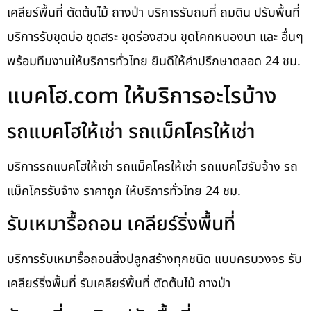
เคลียร์พื้นที่ ตัดต้นไม้ ถางป่า บริการรับถมที่ ถมดิน ปรับพื้นที่
บริการรับขุดบ่อ ขุดสระ ขุดร่องสวน ขุดโคกหนองนา และ อื่นๆ
พร้อมทีมงานให้บริการทั่วไทย ยินดีให้คำปรึกษาตลอด 24 ชม.
แบคโฮ.com ให้บริการอะไรบ้าง
รถแบคโฮให้เช่า รถแม็คโครให้เช่า
บริการรถแบคโฮให้เช่า รถแม็คโครให้เช่า รถแบคโฮรับจ้าง รถ
แม็คโครรับจ้าง ราคาถูก ให้บริการทั่วไทย 24 ชม.
รับเหมารื้อถอน เคลียร์ริ่งพื้นที่
บริการรับเหมารื้อถอนสิ่งปลูกสร้างทุกชนิด แบบครบวงจร รับ
เคลียร์ริ่งพื้นที่ รับเคลียร์พื้นที่ ตัดต้นไม้ ถางป่า