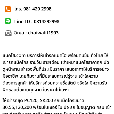
โทร. 081 429 2998
Line ID : 0814292998
อีเมล : chaiwalit1993
แบคโฮ.com บริการให้เช่ารถแบคโฮ พร้อมคนขับ ทั่วไทย ให้
เช่ารถแม็คโคร รายวัน รายเดือน เช่าเหมาแบคโฮราคาถูก นัด
ดูหน้างาน สำรวจพื้นที่ประเมินราคา เสนอราคาให้บริการอย่าง
มืออาชีพ โดยทีมงานที่มีประสบการณ์รู้งาน เข้าใจความ
ต้องการลูกค้า ให้บริการด้วยความซื่อสัตย์ จริงใจ มีความรับ
ผิดชอบต่องานทุกงาน ในราคาไม่แพง
ให้เช่ารถขุด PC120, SK200 รถแม็คโครขนาด
30,55,120,200 พร้อมใบเซอร์ ใบ ปจ รถ ใบอนุญาต ครบ เข้า