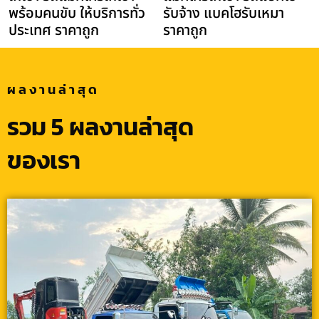
พร้อมคนขับ ให้บริการทั่ว
รับจ้าง แบคโฮรับเหมา
ประเทศ ราคาถูก
ราคาถูก
ผลงานล่าสุด
รวม 5 ผลงานล่าสุด
ของเรา