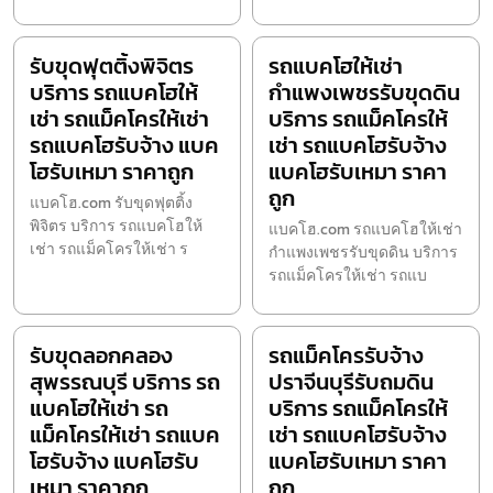
รับขุดฟุตติ้งพิจิตร
รถแบคโฮให้เช่า
บริการ รถแบคโฮให้
กำแพงเพชรรับขุดดิน
เช่า รถแม็คโครให้เช่า
บริการ รถแม็คโครให้
รถแบคโฮรับจ้าง แบค
เช่า รถแบคโฮรับจ้าง
โฮรับเหมา ราคาถูก
แบคโฮรับเหมา ราคา
ถูก
แบคโฮ.com รับขุดฟุตติ้ง
พิจิตร บริการ รถแบคโฮให้
แบคโฮ.com รถแบคโฮให้เช่า
เช่า รถแม็คโครให้เช่า ร
กำแพงเพชรรับขุดดิน บริการ
รถแม็คโครให้เช่า รถแบ
รับขุดลอกคลอง
รถแม็คโครรับจ้าง
สุพรรณบุรี บริการ รถ
ปราจีนบุรีรับถมดิน
แบคโฮให้เช่า รถ
บริการ รถแม็คโครให้
แม็คโครให้เช่า รถแบค
เช่า รถแบคโฮรับจ้าง
โฮรับจ้าง แบคโฮรับ
แบคโฮรับเหมา ราคา
เหมา ราคาถูก
ถูก