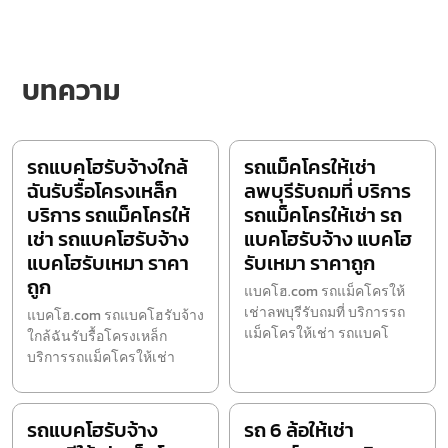
บทความ
รถแบคโฮรับจ้างใกล้
รถแม็คโครให้เช่า
ฉันรับรื้อโครงเหล็ก
ลพบุรีรับถมที่ บริการ
บริการ รถแม็คโครให้
รถแม็คโครให้เช่า รถ
เช่า รถแบคโฮรับจ้าง
แบคโฮรับจ้าง แบคโฮ
แบคโฮรับเหมา ราคา
รับเหมา ราคาถูก
ถูก
แบคโฮ.com รถแม็คโครให้
เช่าลพบุรีรับถมที่ บริการรถ
แบคโฮ.com รถแบคโฮรับจ้าง
แม็คโครให้เช่า รถแบคโ
ใกล้ฉันรับรื้อโครงเหล็ก
บริการรถแม็คโครให้เช่า
รถแบคโฮรับจ้าง
รถ 6 ล้อให้เช่า