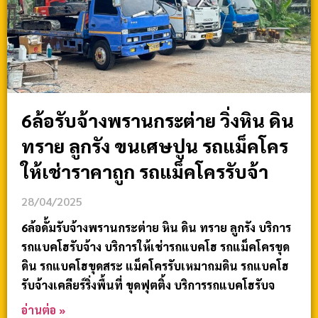
6ล้อรับจ้างพรานกระต่าย วิ่งหิน ดิน
ทราย ลูกรัง ขนเศษปูน รถแม็คโคร
ให้เช่าราคาถูก รถแม็คโครรับจ้า
28/04/2025
6ล้อดั้มรับจ้างพรานกระต่าย หิน ดิน ทราย ลูกรัง บริการ
รถแบคโฮรับจ้าง บริการให้เช่ารถแบคโฮ รถแม็คโครขุด
ดิน รถแบคโฮขุดสระ แม็คโครรับเหมาถมดิน รถแบคโฮ
รับจ้างเคลียร์ริ่งพื้นที่ ขุดฟุตติ้ง บริการรถแบคโฮรับจ
อ่านต่อ »