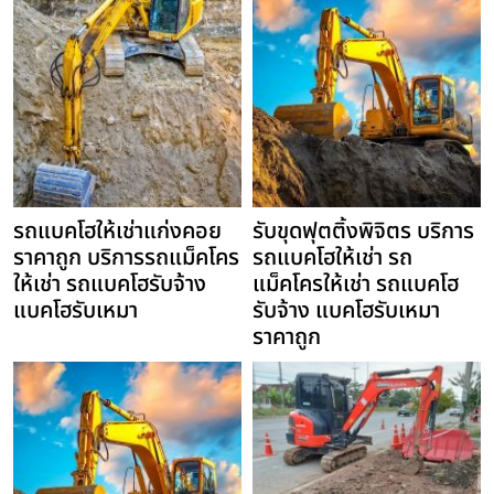
รถแบคโฮให้เช่าแก่งคอย
รับขุดฟุตติ้งพิจิตร บริการ
ราคาถูก บริการรถแม็คโคร
รถแบคโฮให้เช่า รถ
ให้เช่า รถแบคโฮรับจ้าง
แม็คโครให้เช่า รถแบคโฮ
แบคโฮรับเหมา
รับจ้าง แบคโฮรับเหมา
ราคาถูก