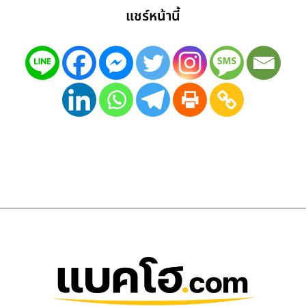
แชร์หน้านี้