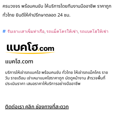
ครบวงจร พร้อมคนขับ ให้บริการโดยทีมงานมืออาชีพ ราคาถูก
ทั่วไทย ยินดีให้คำปรึกษาตลอด 24 ชม.
รับเจาะเสาเข็มท่าเรือ
,
รถแม็คโครให้เช่า
,
รถแบคโฮให้เช่า
แบคโฮ.com
บริการให้เช่ารถแบคโฮ พร้อมคนขับ ทั่วไทย ให้เช่ารถแม็คโคร ราย
วัน รายเดือน เช่าเหมาแบคโฮราคาถูก นัดดูหน้างาน สำรวจพื้นที่
ประเมินราคา เสนอราคาให้บริการอย่างมืออาชีพ
ติดต่อเรา คลิก ช่องทางที่สะดวก