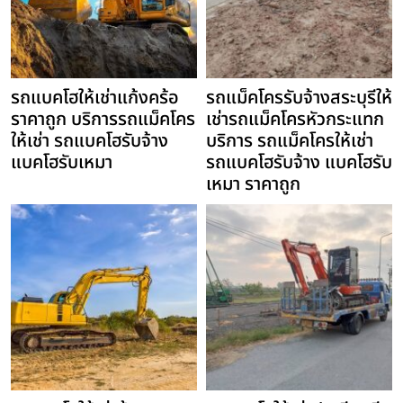
รถแบคโฮให้เช่าแก้งคร้อ
รถแม็คโครรับจ้างสระบุรีให้
ราคาถูก บริการรถแม็คโคร
เช่ารถแม็คโครหัวกระแทก
ให้เช่า รถแบคโฮรับจ้าง
บริการ รถแม็คโครให้เช่า
แบคโฮรับเหมา
รถแบคโฮรับจ้าง แบคโฮรับ
เหมา ราคาถูก