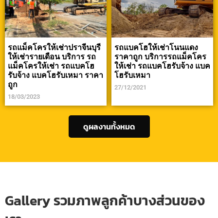
รถแม็คโครให้เช่าปราจีนบุรี
รถแบคโฮให้เช่าโนนแดง
ให้เช่ารายเดือน บริการ รถ
ราคาถูก บริการรถแม็คโคร
แม็คโครให้เช่า รถแบคโฮ
ให้เช่า รถแบคโฮรับจ้าง แบค
รับจ้าง แบคโฮรับเหมา ราคา
โฮรับเหมา
ถูก
27/12/2021
18/03/2023
ดูผลงานทั้งหมด
Gallery รวมภาพลูกค้าบางส่วนของ