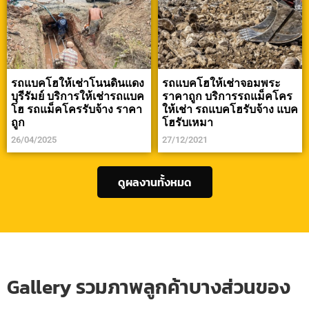
รถแบคโฮให้เช่าโนนดินแดง
รถแบคโฮให้เช่าจอมพระ
บุรีรัมย์ บริการให้เช่ารถแบค
ราคาถูก บริการรถแม็คโคร
โฮ รถแม็คโครรับจ้าง ราคา
ให้เช่า รถแบคโฮรับจ้าง แบค
ถูก
โฮรับเหมา
26/04/2025
27/12/2021
ดูผลงานทั้งหมด
Gallery รวมภาพลูกค้าบางส่วนของ