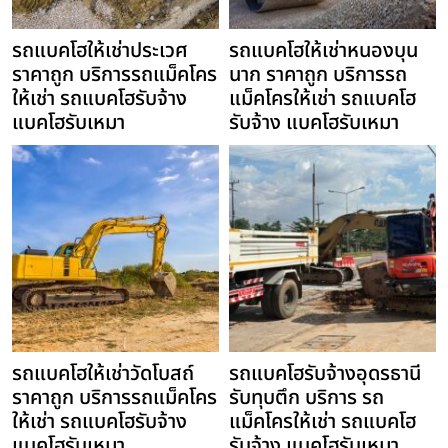
รถแบคโฮให้เช่าประเวศ
รถแบคโฮให้เช่าหนองบุน
ราคาถูก บริการรถแม็คโคร
นาก ราคาถูก บริการรถ
ให้เช่า รถแบคโฮรับจ้าง
แม็คโครให้เช่า รถแบคโฮ
แบคโฮรับเหมา
รับจ้าง แบคโฮรับเหมา
รถแบคโฮให้เช่าวัดโบสถ์
รถแบคโฮรับจ้างอุดรธานี
ราคาถูก บริการรถแม็คโคร
รับทุบตึก บริการ รถ
ให้เช่า รถแบคโฮรับจ้าง
แม็คโครให้เช่า รถแบคโฮ
แบคโฮรับเหมา
รับจ้าง แบคโฮรับเหมา