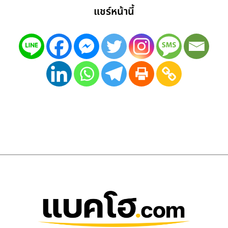
แชร์หน้านี้