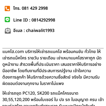
โทร. 081 429 2998
Line ID : 0814292998
อีเมล : chaiwalit1993
แบคโฮ.com บริการให้เช่ารถแบคโฮ พร้อมคนขับ ทั่วไทย ให้
เช่ารถแม็คโคร รายวัน รายเดือน เช่าเหมาแบคโฮราคาถูก นัด
ดูหน้างาน สำรวจพื้นที่ประเมินราคา เสนอราคาให้บริการอย่าง
มืออาชีพ โดยทีมงานที่มีประสบการณ์รู้งาน เข้าใจความ
ต้องการลูกค้า ให้บริการด้วยความซื่อสัตย์ จริงใจ มีความรับ
ผิดชอบต่องานทุกงาน ในราคาไม่แพง
ให้เช่ารถขุด PC120, SK200 รถแม็คโครขนาด
30,55,120,200 พร้อมใบเซอร์ ใบ ปจ รถ ใบอนุญาต ครบ เข้า