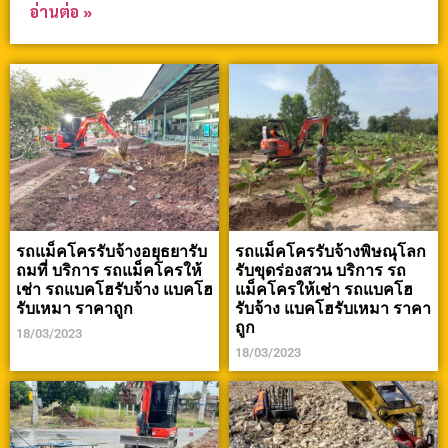
อ่านต่อ »
รถแม็คโครรับจ้างอยุธยารับ
รถแม็คโครรับจ้างพิษณุโลก
ถมที่ บริการ รถแม็คโครให้
รับขุดร่องสวน บริการ รถ
เช่า รถแบคโฮรับจ้าง แบคโฮ
แม็คโครให้เช่า รถแบคโฮ
รับเหมา ราคาถูก
รับจ้าง แบคโฮรับเหมา ราคา
ถูก
18/03/2023
18/03/2023