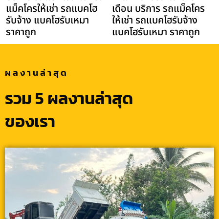
แม็คโครให้เช่า รถแบคโฮ
เดือน บริการ รถแม็คโคร
รับจ้าง แบคโฮรับเหมา
ให้เช่า รถแบคโฮรับจ้าง
ราคาถูก
แบคโฮรับเหมา ราคาถูก
ผลงานล่าสุด
รวม 5 ผลงานล่าสุด
ของเรา