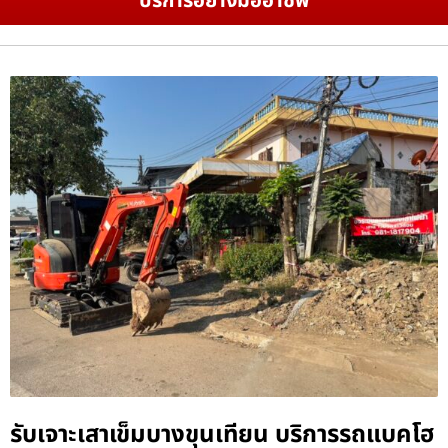
บริการอย่างมืออาชีพ
รับเจาะเสาเข็มบางขุนเทียน บริการรถแบคโฮ