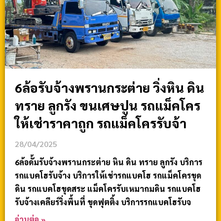
6ล้อรับจ้างพรานกระต่าย วิ่งหิน ดิน
ทราย ลูกรัง ขนเศษปูน รถแม็คโคร
ให้เช่าราคาถูก รถแม็คโครรับจ้า
28/04/2025
6ล้อดั้มรับจ้างพรานกระต่าย หิน ดิน ทราย ลูกรัง บริการ
รถแบคโฮรับจ้าง บริการให้เช่ารถแบคโฮ รถแม็คโครขุด
ดิน รถแบคโฮขุดสระ แม็คโครรับเหมาถมดิน รถแบคโฮ
รับจ้างเคลียร์ริ่งพื้นที่ ขุดฟุตติ้ง บริการรถแบคโฮรับจ
อ่านต่อ »