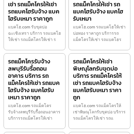
เช่า รถแม็คโครให้เช่า
รถแม็คโครให้เช่า รถ
รถแบคโฮรับจ้าง แบค
แบคโฮรับจ้าง แบคโฮ
โฮรับเหมา ราคาถูก
รับเหมา
แบคโฮ.com รับขุดบ่อ
แบคโฮ.com รถแบคโฮให้เช่า
ฉะเชิงเทรา บริการ รถแบคโฮ
บ่อทอง ราคาถูก บริการรถ
ให้เช่า รถแม็คโครให้เช่า ร
แม็คโครให้เช่า รถแบคโฮร
รถแม็คโครรับจ้าง
รถแม็คโครให้เช่า
ลพบุรีรับรื้อถอน
พิษณุโลกรับขุดบ่อ
อาคาร บริการ รถ
บริการ รถแม็คโครให้
แม็คโครให้เช่า รถแบค
เช่า รถแบคโฮรับจ้าง
โฮรับจ้าง แบคโฮรับ
แบคโฮรับเหมา ราคา
เหมา ราคาถูก
ถูก
แบคโฮ.com รถแม็คโคร
แบคโฮ.com รถแม็คโครให้
รับจ้างลพบุรีรับรื้อถอนอาคาร
เช่าพิษณุโลกรับขุดบ่อ บริการ
บริการรถแม็คโครให้เช่า
รถแม็คโครให้เช่า รถแ