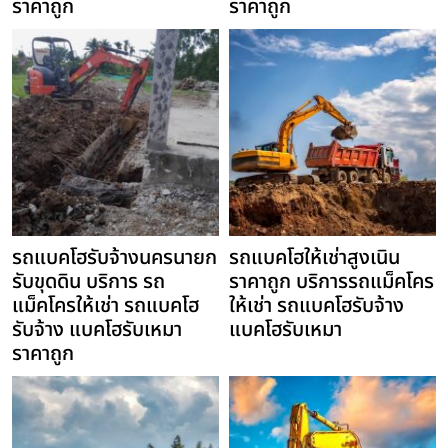
ราคาถูก
ราคาถูก
รถแบคโฮรับจ้างนครนายก
รถแบคโฮให้เช่าสูงเนิน
รับขุดดิน บริการ รถ
ราคาถูก บริการรถแม็คโคร
แม็คโครให้เช่า รถแบคโฮ
ให้เช่า รถแบคโฮรับจ้าง
รับจ้าง แบคโฮรับเหมา
แบคโฮรับเหมา
ราคาถูก