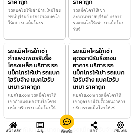
ราคาถูก
ราคาถูก
รถแบคโฮให้เช่าบ้านใหม่ไชย
รถแม็คโครให้เช่า
พจน์บุรีรัมย์ บริการรถแบคโฮ
ละหานทรายบุรีรัมย์ บริการ
ให้เช่า รถแม็คโครร
รถแบคโฮให้เช่า รถแม็คโคร
รับจ้
รถแม็คโครให้เช่า
รถแม็คโครให้เช่า
กำแพงเพชรรับรื้อ
อุดรธานีรับรื้อถอน
โครงเหล็ก บริการ รถ
อาคาร บริการ รถ
แม็คโครให้เช่า รถแบค
แม็คโครให้เช่า รถแบค
โฮรับจ้าง แบคโฮรับ
โฮรับจ้าง แบคโฮรับ
เหมา ราคาถูก
เหมา ราคาถูก
แบคโฮ.com รถแม็คโครให้
แบคโฮ.com รถแม็คโครให้
เช่ากำแพงเพชรรับรื้อโครง
เช่าอุดรธานีรับรื้อถอนอาคาร
เหล็ก บริการรถแม็คโครให้
บริการรถแม็คโครให้เช
รับปั้นคันนานครนายก
รถแม็คโครรับจ้าง
หน้าหลัก
เมนู
แชร์
เพิ่มเติม
ติดต่อ