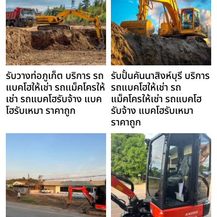
รับวางท่อภูเก็ต บริการ รถ
รับปั้นคันนาสิงห์บุรี บริการ
แบคโฮให้เช่า รถแม็คโครให้
รถแบคโฮให้เช่า รถ
เช่า รถแบคโฮรับจ้าง แบค
แม็คโครให้เช่า รถแบคโฮ
โฮรับเหมา ราคาถูก
รับจ้าง แบคโฮรับเหมา
ราคาถูก