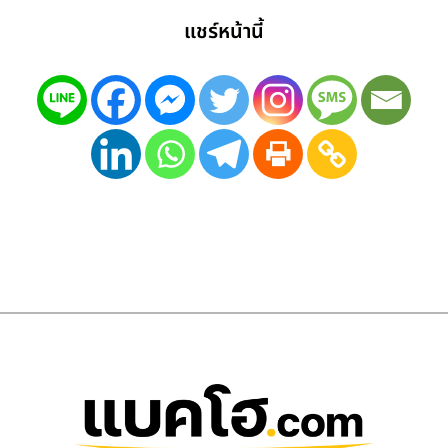
แชร์หน้านี้