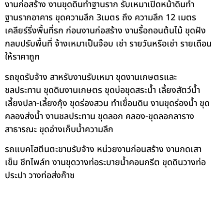
งานก่อสร้าง งานขุดดินทำฐานราก รับเหมาเปิดหน้าดินทำ
ฐานรากอาคาร ขุดความลึก 3เมตร ถึง ความลึก 12 เมตร
เคลียร์ริ่งพื้นที่รก ก่อนงานก่อสร้าง งานรื้อถอนต้นไม้ ขุดฝัง
กลบปรับพื้นที่ จ้างเหมาเป็นจ๊อบ เช่า รายวันหรือเช่า รายเดือน
ให้ราคาถูก
รถขุดรับจ้าง สาหรับงานรับเหมา ขุดงานเกษตรและ
ชลประทาน ขุดดินงานเกษตร ขุดบ่อขุดสระน้ำ เลี้ยงสัตว์น้ำ
เลี้ยงปลา-เลี้ยงกุ้ง ขุดร่องสวน ทำเขื่อนดิน งานขุดร่องน้ำ ขุด
คลองส่งน้ำ งานชลประทาน ขุดลอก คลอง-ขุดลอกลาราง
สาธารณะ ขุดอ่างเก็บน้ำความลึก
รถแบคโฮตีนตะขาบรับจ้าง หน่วยงานก่อนสร้าง งานกดเสา
เข็ม ชีทไพล์ท งานขุดวางท่อระบายน้ำคอนกรีต ขุดดินวางท่อ
ประปา วางท่อส่งก๊าซ