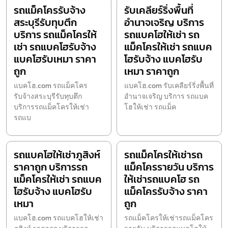
รถแม็คโครรับจ้าง
รับเคลียร์ริ่งพื้นที่
สระบุรีรับทุบตึก
อำนาจเจริญ บริการ
บริการ รถแม็คโครให้
รถแบคโฮให้เช่า รถ
เช่า รถแบคโฮรับจ้าง
แม็คโครให้เช่า รถแบค
แบคโฮรับเหมา ราคา
โฮรับจ้าง แบคโฮรับ
ถูก
เหมา ราคาถูก
แบคโฮ.com รถแม็คโคร
แบคโฮ.com รับเคลียร์ริ่งพื้นที่
รับจ้างสระบุรีรับทุบตึก
อำนาจเจริญ บริการ รถแบค
บริการรถแม็คโครให้เช่า
โฮให้เช่า รถแม็ค
รถแบ
รถแบคโฮให้เช่าภูสิงห์
รถแม็คโครให้เช่ารถ
ราคาถูก บริการรถ
แม็คโครรายวัน บริการ
แม็คโครให้เช่า รถแบค
ให้เช่ารถแบคโฮ รถ
โฮรับจ้าง แบคโฮรับ
แม็คโครรับจ้าง ราคา
เหมา
ถูก
แบคโฮ.com รถแบคโฮให้เช่า
รถแม็คโครให้เช่ารถแม็คโคร