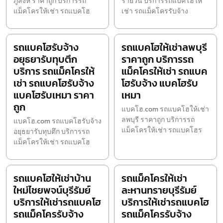
ภูสิงห์ ราคาถูก บริการรถ
รายวัน บริการรถแบคโฮให้
แม็คโครให้เช่า รถแบคโฮ
เช่า รถแม็คโครรับจ้าง
รถแบคโฮรับจ้าง
รถแบคโฮให้เช่าลพบุรี
อยุธยารับทุบตึก
ราคาถูก บริการรถ
บริการ รถแม็คโครให้
แม็คโครให้เช่า รถแบค
เช่า รถแบคโฮรับจ้าง
โฮรับจ้าง แบคโฮรับ
แบคโฮรับเหมา ราคา
เหมา
ถูก
แบคโฮ.com รถแบคโฮให้เช่า
ลพบุรี ราคาถูก บริการรถ
แบคโฮ.com รถแบคโฮรับจ้าง
แม็คโครให้เช่า รถแบคโฮร
อยุธยารับทุบตึก บริการรถ
แม็คโครให้เช่า รถแบคโฮ
รถแบคโฮให้เช่าบ้าน
รถแม็คโครให้เช่า
ใหม่ไชยพจน์บุรีรัมย์
ละหานทรายบุรีรัมย์
บริการให้เช่ารถแบคโฮ
บริการให้เช่ารถแบคโฮ
รถแม็คโครรับจ้าง
รถแม็คโครรับจ้าง