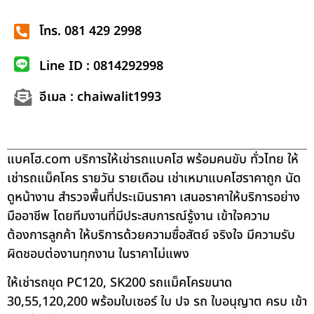
โทร. 081 429 2998
Line ID : 0814292998
อีเมล : chaiwalit1993
แบคโฮ.com บริการให้เช่ารถแบคโฮ พร้อมคนขับ ทั่วไทย ให้
เช่ารถแม็คโคร รายวัน รายเดือน เช่าเหมาแบคโฮราคาถูก นัด
ดูหน้างาน สำรวจพื้นที่ประเมินราคา เสนอราคาให้บริการอย่าง
มืออาชีพ โดยทีมงานที่มีประสบการณ์รู้งาน เข้าใจความ
ต้องการลูกค้า ให้บริการด้วยความซื่อสัตย์ จริงใจ มีความรับ
ผิดชอบต่องานทุกงาน ในราคาไม่แพง
ให้เช่ารถขุด PC120, SK200 รถแม็คโครขนาด
30,55,120,200 พร้อมใบเซอร์ ใบ ปจ รถ ใบอนุญาต ครบ เข้า